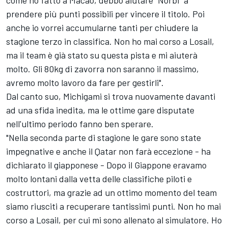
come ho fatto a Macao, debbo aiutare "Norbi" a
prendere più punti possibili per vincere il titolo. Poi
anche io vorrei accumularne tanti per chiudere la
stagione terzo in classifica. Non ho mai corso a Losail,
ma il team è già stato su questa pista e mi aiuterà
molto. Gli 80kg di zavorra non saranno il massimo,
avremo molto lavoro da fare per gestirli".
Dal canto suo, Michigami si trova nuovamente davanti
ad una sfida inedita, ma le ottime gare disputate
nell'ultimo periodo fanno ben sperare.
"Nella seconda parte di stagione le gare sono state
impegnative e anche il Qatar non farà eccezione - ha
dichiarato il giapponese - Dopo il Giappone eravamo
molto lontani dalla vetta delle classifiche piloti e
costruttori, ma grazie ad un ottimo momento del team
siamo riusciti a recuperare tantissimi punti. Non ho mai
corso a Losail, per cui mi sono allenato al simulatore. Ho