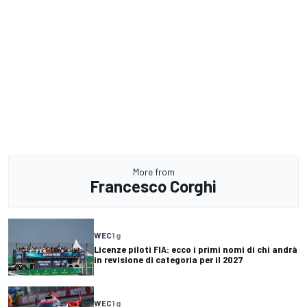
More from
Francesco Corghi
WEC
1 g
Licenze piloti FIA: ecco i primi nomi di chi andrà
in revisione di categoria per il 2027
WEC
1 g