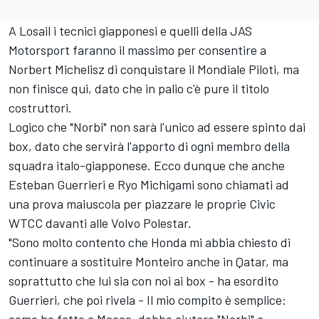
A Losail i tecnici giapponesi e quelli della JAS
Motorsport faranno il massimo per consentire a
Norbert Michelisz di conquistare il Mondiale Piloti, ma
non finisce qui, dato che in palio c'è pure il titolo
costruttori.
Logico che "Norbi" non sarà l'unico ad essere spinto dai
box, dato che servirà l'apporto di ogni membro della
squadra italo-giapponese. Ecco dunque che anche
Esteban Guerrieri e Ryo Michigami sono chiamati ad
una prova maiuscola per piazzare le proprie Civic
WTCC davanti alle Volvo Polestar.
"Sono molto contento che Honda mi abbia chiesto di
continuare a sostituire Monteiro anche in Qatar, ma
soprattutto che lui sia con noi ai box - ha esordito
Guerrieri, che poi rivela - Il mio compito è semplice: