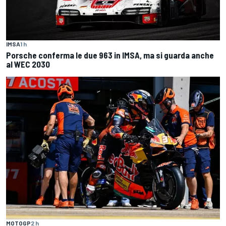
IMSA
1 h
Porsche conferma le due 963 in IMSA, ma si guarda anche
al WEC 2030
MOTOGP
2 h