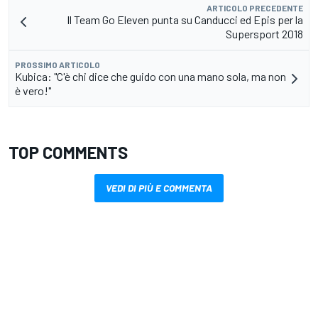
ARTICOLO PRECEDENTE
Il Team Go Eleven punta su Canducci ed Epis per la
Supersport 2018
PROSSIMO ARTICOLO
Kubica: "C'è chi dice che guido con una mano sola, ma non
è vero!"
TOP COMMENTS
VEDI DI PIÙ E COMMENTA