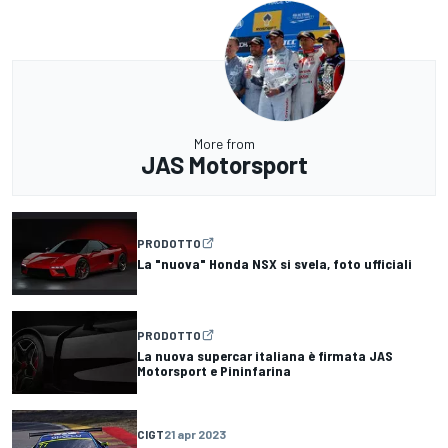
More from
JAS Motorsport
PRODOTTO
La "nuova" Honda NSX si svela, foto ufficiali
PRODOTTO
La nuova supercar italiana è firmata JAS
Motorsport e Pininfarina
CIGT
21 apr 2023