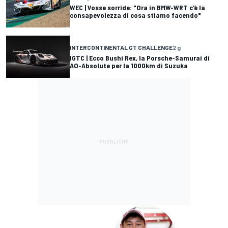
WEC | Vosse sorride: "Ora in BMW-WRT c'è la
consapevolezza di cosa stiamo facendo"
INTERCONTINENTAL GT CHALLENGE
2 g
IGTC | Ecco Bushi Rex, la Porsche-Samurai di
AO-Absolute per la 1000km di Suzuka