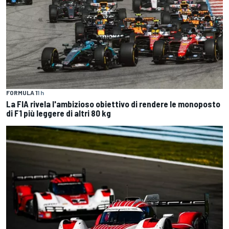
FORMULA 1
1 h
La FIA rivela l'ambizioso obiettivo di rendere le monoposto
di F1 più leggere di altri 80 kg