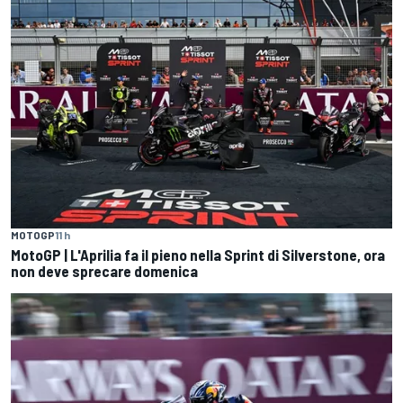
MOTOGP
11 h
MotoGP | L'Aprilia fa il pieno nella Sprint di Silverstone, ora
non deve sprecare domenica