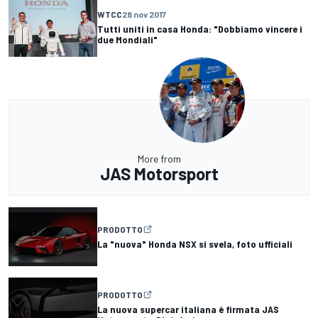
WTCC
28 nov 2017
Tutti uniti in casa Honda: "Dobbiamo vincere i
due Mondiali"
More from
JAS Motorsport
PRODOTTO
La "nuova" Honda NSX si svela, foto ufficiali
PRODOTTO
La nuova supercar italiana è firmata JAS