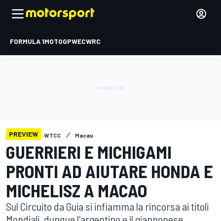
FORMULA 1
MOTOGP
WEC
WRC
PREVIEW
WTCC
Macau
GUERRIERI E MICHIGAMI
PRONTI AD AIUTARE HONDA E
MICHELISZ A MACAO
Sul Circuito da Guia si infiamma la rincorsa ai titoli
Mondiali, dunque l'argentino e il giapponese