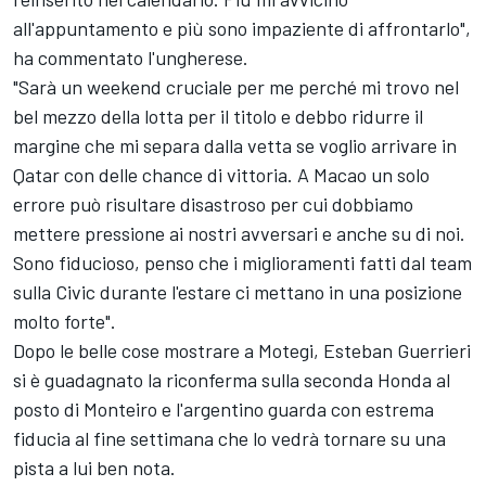
all'appuntamento e più sono impaziente di affrontarlo",
ha commentato l'ungherese.
"Sarà un weekend cruciale per me perché mi trovo nel
bel mezzo della lotta per il titolo e debbo ridurre il
margine che mi separa dalla vetta se voglio arrivare in
Qatar con delle chance di vittoria. A Macao un solo
errore può risultare disastroso per cui dobbiamo
mettere pressione ai nostri avversari e anche su di noi.
Sono fiducioso, penso che i miglioramenti fatti dal team
sulla Civic durante l'estare ci mettano in una posizione
molto forte".
Dopo le belle cose mostrare a Motegi, Esteban Guerrieri
si è guadagnato la riconferma sulla seconda Honda al
posto di Monteiro e l'argentino guarda con estrema
fiducia al fine settimana che lo vedrà tornare su una
pista a lui ben nota.