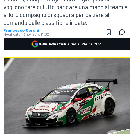
vogliono fare di tutto per dare una mano al team e
al loro compagno di squadra per balzare al
comando delle classifiche iridate.
Francesco Corghi
Modificato:
13 nov 2017, 14:02
AGGIUNGI COME FONTE PREFERITA