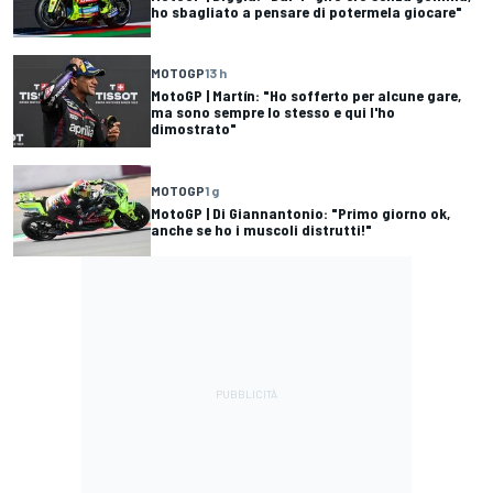
ho sbagliato a pensare di potermela giocare"
MOTOGP
13 h
MotoGP | Martín: "Ho sofferto per alcune gare,
ma sono sempre lo stesso e qui l'ho
dimostrato"
MOTOGP
1 g
MotoGP | Di Giannantonio: "Primo giorno ok,
anche se ho i muscoli distrutti!"