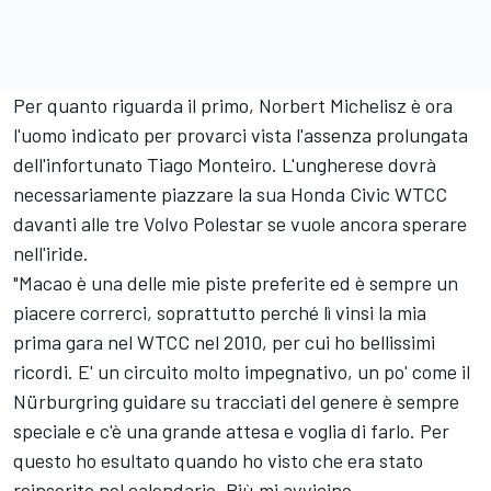
Per quanto riguarda il primo, Norbert Michelisz è ora
l'uomo indicato per provarci vista l'assenza prolungata
dell'infortunato Tiago Monteiro. L'ungherese dovrà
necessariamente piazzare la sua Honda Civic WTCC
davanti alle tre Volvo Polestar se vuole ancora sperare
nell'iride.
"Macao è una delle mie piste preferite ed è sempre un
piacere correrci, soprattutto perché lì vinsi la mia
prima gara nel WTCC nel 2010, per cui ho bellissimi
ricordi. E' un circuito molto impegnativo, un po' come il
Nürburgring guidare su tracciati del genere è sempre
speciale e c'è una grande attesa e voglia di farlo. Per
questo ho esultato quando ho visto che era stato
reinserito nel calendario. Più mi avvicino