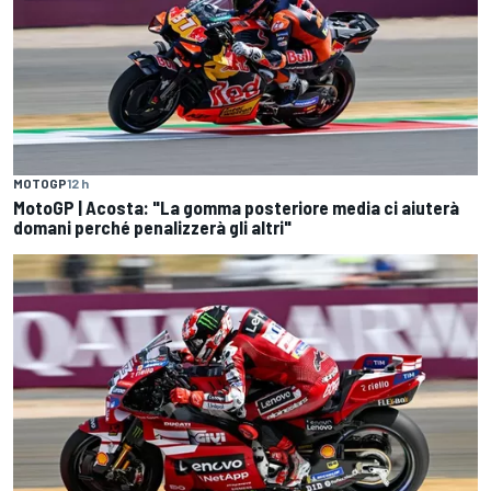
MOTOGP
12 h
MotoGP | Acosta: "La gomma posteriore media ci aiuterà
domani perché penalizzerà gli altri"