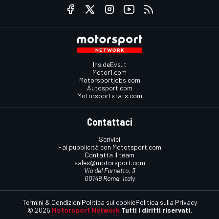
InsideEvs.it
Motor1.com
Motorsportjobs.com
Autosport.com
Motorsportstats.com
Contattaci
Scrivici
Fai pubblicità con Mototsport.com
Contatta il team
sales@motorsport.com
Via del Fornetto, 3
00149 Roma, Italy
Termini & Condizioni
Politica sui cookie
Politica sulla Privacy
© 2026
Motorsport Network
Tutti i diritti riservati.