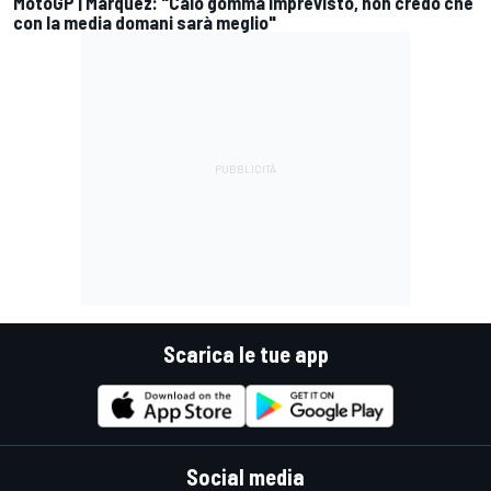
MotoGP | Márquez: "Calo gomma imprevisto, non credo che
con la media domani sarà meglio"
Scarica le tue app
Social media