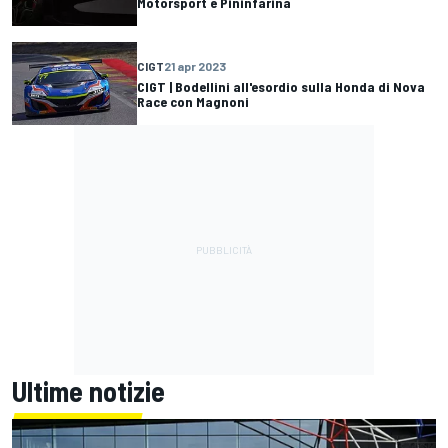
Motorsport e Pininfarina
CIGT
21 apr 2023
CIGT | Bodellini all'esordio sulla Honda di Nova
Race con Magnoni
Ultime notizie