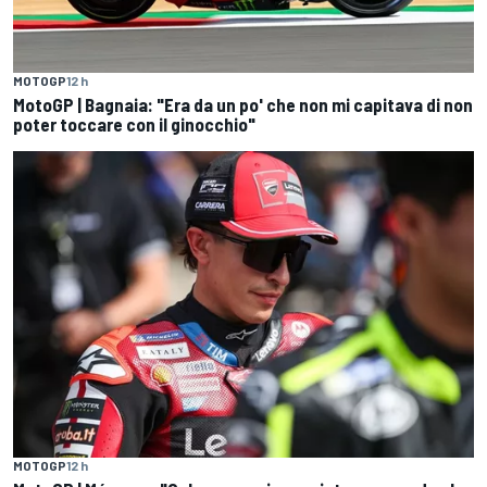
MOTOGP
12 h
MotoGP | Bagnaia: "Era da un po' che non mi capitava di non
poter toccare con il ginocchio"
MOTOGP
12 h