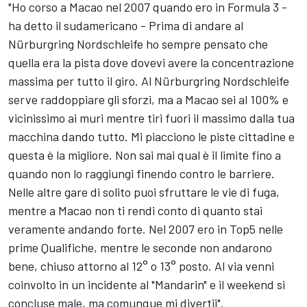
"Ho corso a Macao nel 2007 quando ero in Formula 3 -
ha detto il sudamericano - Prima di andare al
Nürburgring Nordschleife ho sempre pensato che
quella era la pista dove dovevi avere la concentrazione
massima per tutto il giro. Al Nürburgring Nordschleife
serve raddoppiare gli sforzi, ma a Macao sei al 100% e
vicinissimo ai muri mentre tiri fuori il massimo dalla tua
macchina dando tutto. Mi piacciono le piste cittadine e
questa è la migliore. Non sai mai qual è il limite fino a
quando non lo raggiungi finendo contro le barriere.
Nelle altre gare di solito puoi sfruttare le vie di fuga,
mentre a Macao non ti rendi conto di quanto stai
veramente andando forte. Nel 2007 ero in Top5 nelle
prime Qualifiche, mentre le seconde non andarono
bene, chiuso attorno al 12° o 13° posto. Al via venni
coinvolto in un incidente al "Mandarin" e il weekend si
concluse male, ma comunque mi divertii".