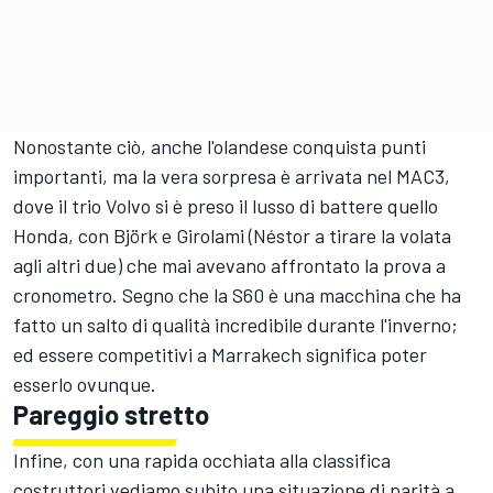
Nonostante ciò, anche l'olandese conquista punti
importanti, ma la vera sorpresa è arrivata nel MAC3,
dove il trio Volvo si è preso il lusso di battere quello
Honda, con Björk e Girolami (Néstor a tirare la volata
agli altri due) che mai avevano affrontato la prova a
cronometro. Segno che la S60 è una macchina che ha
fatto un salto di qualità incredibile durante l'inverno;
ed essere competitivi a Marrakech significa poter
esserlo ovunque.
Pareggio stretto
Infine, con una rapida occhiata alla classifica
costruttori vediamo subito una situazione di parità a