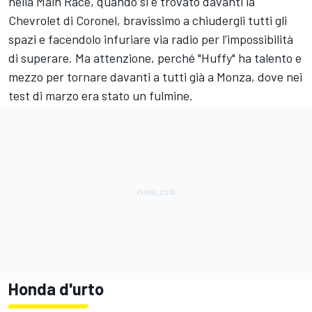
nella Main Race, quando si è trovato davanti la
Chevrolet di Coronel, bravissimo a chiudergli tutti gli
spazi e facendolo infuriare via radio per l'impossibilità
di superare. Ma attenzione, perché "Huffy" ha talento e
mezzo per tornare davanti a tutti già a Monza, dove nei
test di marzo era stato un fulmine.
Honda d'urto