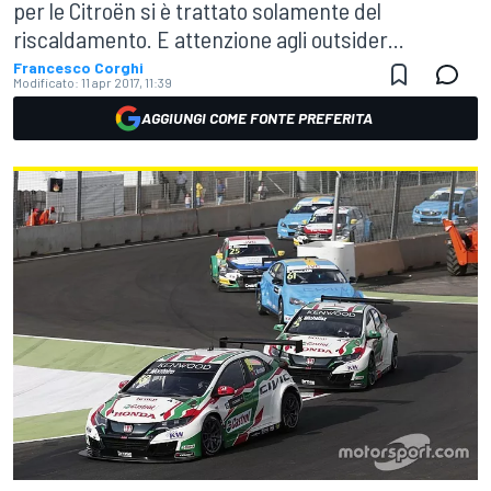
per le Citroën si è trattato solamente del
riscaldamento. E attenzione agli outsider...
Francesco Corghi
Modificato:
11 apr 2017, 11:39
AGGIUNGI COME FONTE PREFERITA