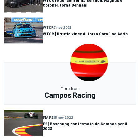
WTCR | Audi conferma Berthon, Magnus e
Coronel, torna Bennani
WTCR
7 nov 2021
WTCR | Urrutia vince di forza Gara 1 ad Adria
More from
Campos Racing
FIA F2
15 nov 2022
F2 | Boschung confermato da Campos per il
2023