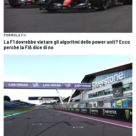
FORMULA 1
1 h
La F1 dovrebbe vietare gli algoritmi delle power unit? Ecco
perché la FIA dice di no