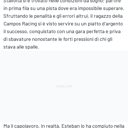
Stavolta si è trovato nelle condizioni da sogno: partire
in prima fila su una pista dove era impossibile superare.
Sfruttando le penalità e gli errori altrui, il ragazzo della
Campos Racing si è visto servire su un piatto d'argento
il successo, conquistato con una gara perfetta e priva
di sbavature nonostante le forti pressioni di chi gli
stava alle spalle.
Ma il capolavoro, in realtà, Esteban lo ha compiuto nella