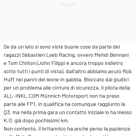
Se da un lato si sono viste buone cose da parte dei
ragazzi Sébastien Loeb Racing, ovvero Mehdi Bennani
e Tom Chilton (John Filippi è ancora troppo indietro
sotto tutti i punti di vista), dall'altro abbiamo avuto Rob
Huff nei panni del leone in gabbia. Bloccato dai giudici
per un problema alle cinture di sicurezza, il pilota della
ALL-INKL.COM Münnich Motorsport non ha preso
parte alle FP1, in qualifica ha comunque raggiunto la
Q3, ma nella prima gara un contatto iniziale lo ha messo
K.O. già dopo pochissimi km.
Non contento, il britannico ha anche perso la pazienza