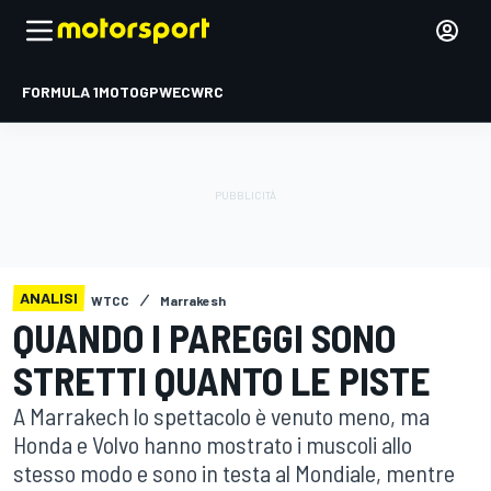
FORMULA 1
MOTOGP
WEC
WRC
ANALISI
WTCC
Marrakesh
QUANDO I PAREGGI SONO
STRETTI QUANTO LE PISTE
A Marrakech lo spettacolo è venuto meno, ma
Honda e Volvo hanno mostrato i muscoli allo
stesso modo e sono in testa al Mondiale, mentre