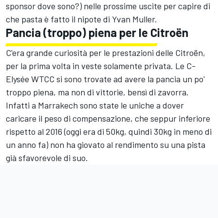
sponsor dove sono?) nelle prossime uscite per capire di
che pasta è fatto il nipote di Yvan Muller.
Pancia (troppo) piena per le Citroën
C'era grande curiosità per le prestazioni delle Citroën,
per la prima volta in veste solamente privata. Le C-
Elysée WTCC si sono trovate ad avere la pancia un po'
troppo piena, ma non di vittorie, bensì di zavorra.
Infatti a Marrakech sono state le uniche a dover
caricare il peso di compensazione, che seppur inferiore
rispetto al 2016 (oggi era di 50kg, quindi 30kg in meno di
un anno fa) non ha giovato al rendimento su una pista
già sfavorevole di suo.