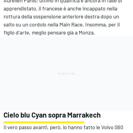
Aurélien Panis; ultimo in qualifica e ancora in fase di
apprendistato, il francese è anche incappato nella
rottura della sospensione anteriore destra dopo un
salto su un cordolo nella Main Race. Insomma, per il
figlio d'arte, meglio pensare già a Monza.
Cielo blu Cyan sopra Marrakech
Il vero passo avanti, però, lo hanno fatto le Volvo S60