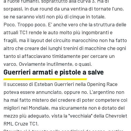
a ruote fumanti, soprattutto alla curva 3. Ma di
sorpassi, in due round da una ventina di tornate l'uno,
se ne saranno visti non più di cinque in totale.
Poco. Troppo poco. E' anche vero che la struttura delle
attuali TC1 rende le auto molto più ingombranti e
fragili, ma il layout del circuito marocchino non ha fatto
altro che creare dei lunghi trenini di macchine che ogni
tanto si affacciavano timidamente per cercare un
varco. Ovviamente inutilmente, o quasi.
Guerrieri armati e pistole a salve
Il successo di Esteban Guerrieri nella Opening Race
poteva essere annunciato, oppure no. L'argentino non
ha mai fatto mistero del credere di poter competere coi
migliori nel Mondiale, ma sicuramente non è dotato del
mezzo più adeguato, vista la "vecchiaia" della Chevrolet
RML Cruze TC1.