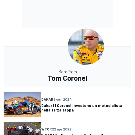
More from
Tom Coronel
DAKAR
9 gen 2024
Dakar | I Coronel investono un motociclista
nella terza tappa
WTCR
22 apr 2022