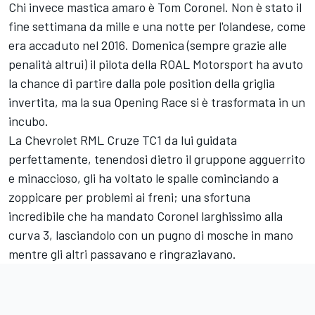
Chi invece mastica amaro è Tom Coronel. Non è stato il
fine settimana da mille e una notte per l'olandese, come
era accaduto nel 2016. Domenica (sempre grazie alle
penalità altrui) il pilota della ROAL Motorsport ha avuto
la chance di partire dalla pole position della griglia
invertita, ma la sua Opening Race si è trasformata in un
incubo.
La Chevrolet RML Cruze TC1 da lui guidata
perfettamente, tenendosi dietro il gruppone agguerrito
e minaccioso, gli ha voltato le spalle cominciando a
zoppicare per problemi ai freni; una sfortuna
incredibile che ha mandato Coronel larghissimo alla
curva 3, lasciandolo con un pugno di mosche in mano
mentre gli altri passavano e ringraziavano.