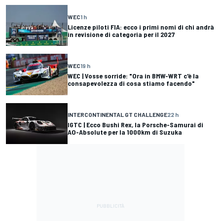
WEC
1 h
Licenze piloti FIA: ecco i primi nomi di chi andrà
in revisione di categoria per il 2027
WEC
19 h
WEC | Vosse sorride: "Ora in BMW-WRT c'è la
consapevolezza di cosa stiamo facendo"
INTERCONTINENTAL GT CHALLENGE
22 h
IGTC | Ecco Bushi Rex, la Porsche-Samurai di
AO-Absolute per la 1000km di Suzuka