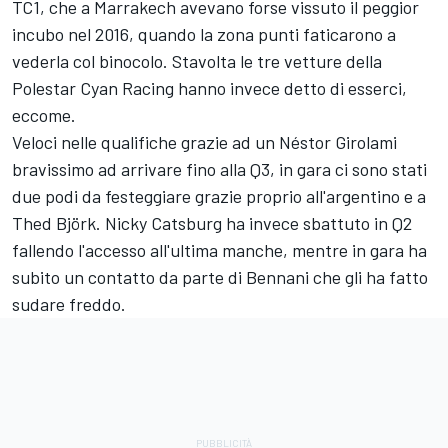
TC1, che a Marrakech avevano forse vissuto il peggior
incubo nel 2016, quando la zona punti faticarono a
vederla col binocolo. Stavolta le tre vetture della
Polestar Cyan Racing hanno invece detto di esserci,
eccome.
Veloci nelle qualifiche grazie ad un Néstor Girolami
bravissimo ad arrivare fino alla Q3, in gara ci sono stati
due podi da festeggiare grazie proprio all'argentino e a
Thed Björk. Nicky Catsburg ha invece sbattuto in Q2
fallendo l'accesso all'ultima manche, mentre in gara ha
subito un contatto da parte di Bennani che gli ha fatto
sudare freddo.