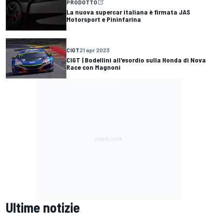
PRODOTTO
La nuova supercar italiana è firmata JAS
Motorsport e Pininfarina
CIGT
21 apr 2023
CIGT | Bodellini all'esordio sulla Honda di Nova
Race con Magnoni
Ultime notizie