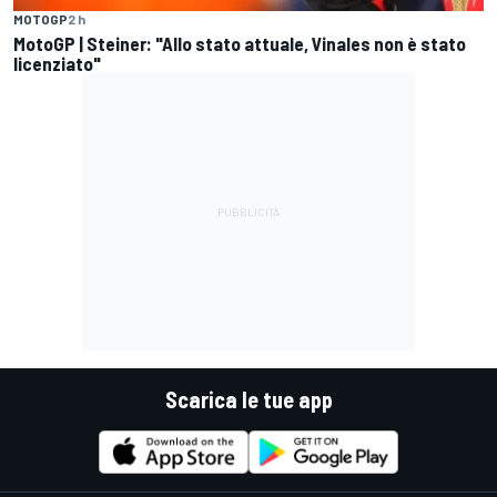
MOTOGP
2 h
MotoGP | Steiner: "Allo stato attuale, Vinales non è stato
licenziato"
Scarica le tue app