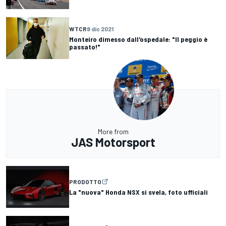
WTCR
8 dic 2021
Monteiro dimesso dall'ospedale: "Il peggio è
passato!"
More from
JAS Motorsport
PRODOTTO
La "nuova" Honda NSX si svela, foto ufficiali