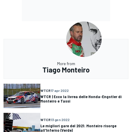
More from
Tiago Monteiro
WTCR
17 apr 2022
WTCR | Ecco la livrea delle Honda-Engstler di
Monteiro e Tassi
WTCR
13 gen 2022
Le migliori gare del 2021: Monteiro risorge
all'Inferno (Verde)