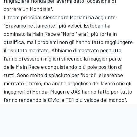
ringraziare Honda per avermi dato l'occasione di
correre un Mondiale".
Il team principal Alessandro Mariani ha aggiunto:
"Eravamo nettamente i più veloci. Esteban ha
dominato la Main Race e "Norbi" era il più forte in
qualifica, ma i problemi non gli hanno fatto raggiungere
il risultato meritato. Abbiamo dimostrato per tutto
l'anno di essere i migliori vincendo la maggior parte
delle Main Race e conquistando più pole position di
tutti. Sono molto dispiaciuto per "Norbi", si sarebbe
meritato il titolo, ma anche orgoglioso del lavoro che gli
ingegneri di Honda, Mugen e JAS hanno fatto per tutto
l'anno rendendo la Civic la TC1 più veloce del mondo".