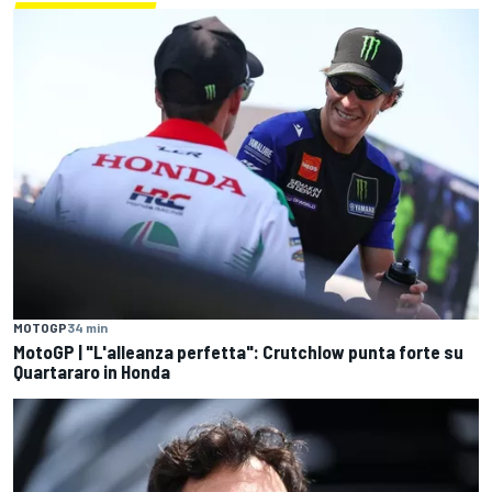
MOTOGP
34 min
MotoGP | "L'alleanza perfetta": Crutchlow punta forte su
Quartararo in Honda