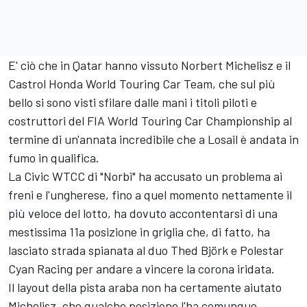
E' ciò che in Qatar hanno vissuto Norbert Michelisz e il
Castrol Honda World Touring Car Team, che sul più
bello si sono visti sfilare dalle mani i titoli piloti e
costruttori del FIA World Touring Car Championship al
termine di un'annata incredibile che a Losail è andata in
fumo in qualifica.
La Civic WTCC di "Norbi" ha accusato un problema ai
freni e l'ungherese, fino a quel momento nettamente il
più veloce del lotto, ha dovuto accontentarsi di una
mestissima 11a posizione in griglia che, di fatto, ha
lasciato strada spianata al duo Thed Björk e Polestar
Cyan Racing per andare a vincere la corona iridata.
Il layout della pista araba non ha certamente aiutato
Michelisz, che qualche posizione l'ha comunque