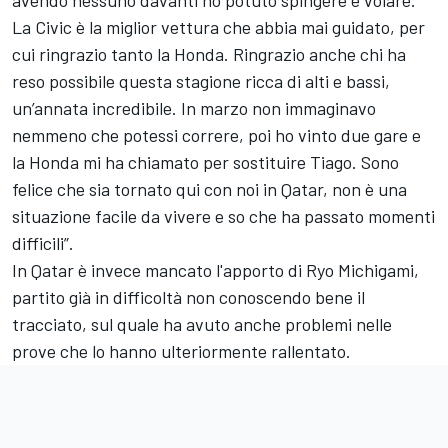
avendo nessuno davanti ho potuto spingere e volare.
La Civic è la miglior vettura che abbia mai guidato, per
cui ringrazio tanto la Honda. Ringrazio anche chi ha
reso possibile questa stagione ricca di alti e bassi,
un’annata incredibile. In marzo non immaginavo
nemmeno che potessi correre, poi ho vinto due gare e
la Honda mi ha chiamato per sostituire Tiago. Sono
felice che sia tornato qui con noi in Qatar, non è una
situazione facile da vivere e so che ha passato momenti
difficili”.
In Qatar è invece mancato l'apporto di Ryo Michigami,
partito già in difficoltà non conoscendo bene il
tracciato, sul quale ha avuto anche problemi nelle
prove che lo hanno ulteriormente rallentato.