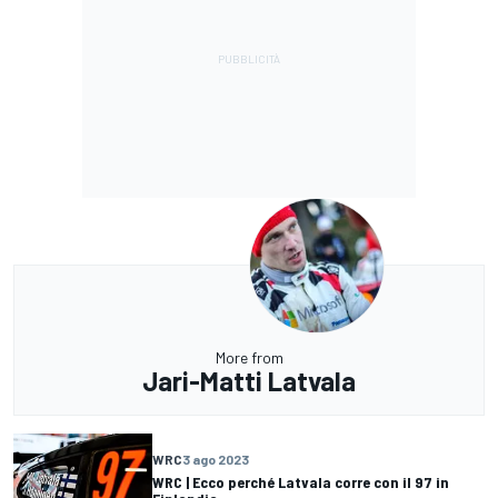
More from
Jari-Matti Latvala
WRC
3 ago 2023
WRC | Ecco perché Latvala corre con il 97 in