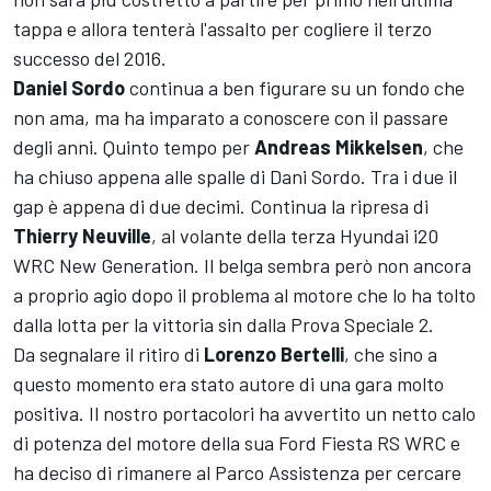
tappa e allora tenterà l'assalto per cogliere il terzo
successo del 2016.
Daniel Sordo
continua a ben figurare su un fondo che
non ama, ma ha imparato a conoscere con il passare
degli anni. Quinto tempo per
Andreas Mikkelsen
, che
ha chiuso appena alle spalle di Dani Sordo. Tra i due il
gap è appena di due decimi. Continua la ripresa di
Thierry Neuville
, al volante della terza Hyundai i20
WRC New Generation. Il belga sembra però non ancora
a proprio agio dopo il problema al motore che lo ha tolto
dalla lotta per la vittoria sin dalla Prova Speciale 2.
Da segnalare il ritiro di
Lorenzo Bertelli
, che sino a
questo momento era stato autore di una gara molto
positiva. Il nostro portacolori ha avvertito un netto calo
di potenza del motore della sua Ford Fiesta RS WRC e
ha deciso di rimanere al Parco Assistenza per cercare