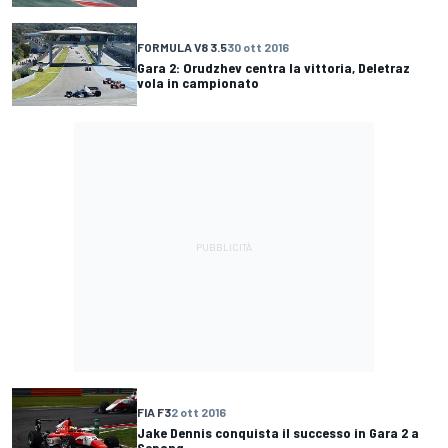
FORMULA V8 3.5
30 ott 2016
Gara 2: Orudzhev centra la vittoria, Deletraz
vola in campionato
FIA F3
2 ott 2016
Jake Dennis conquista il successo in Gara 2 a
Sepang