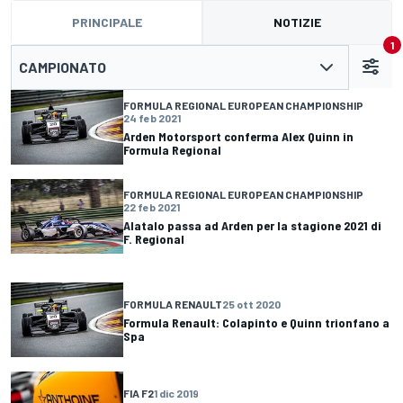
PRINCIPALE
NOTIZIE
1
CAMPIONATO
FORMULA REGIONAL EUROPEAN CHAMPIONSHIP
24 feb 2021
Arden Motorsport conferma Alex Quinn in
Formula Regional
FORMULA REGIONAL EUROPEAN CHAMPIONSHIP
22 feb 2021
Alatalo passa ad Arden per la stagione 2021 di
F. Regional
FORMULA RENAULT
25 ott 2020
Formula Renault: Colapinto e Quinn trionfano a
Spa
FIA F2
1 dic 2019