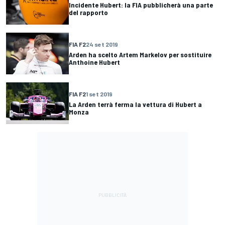
Incidente Hubert: la FIA pubblicherà una parte
del rapporto
FIA F2
24 set 2019
Arden ha scelto Artem Markelov per sostituire
Anthoine Hubert
FIA F2
1 set 2019
La Arden terrà ferma la vettura di Hubert a
Monza