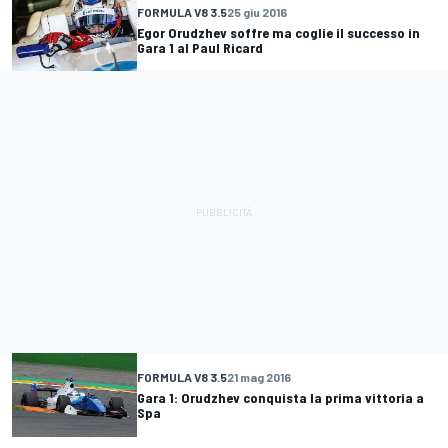
FORMULA V8 3.5
25 giu 2016
Egor Orudzhev soffre ma coglie il successo in
Gara 1 al Paul Ricard
FORMULA V8 3.5
21 mag 2016
Gara 1: Orudzhev conquista la prima vittoria a
Spa