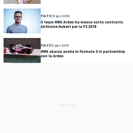
FIA F2
23 gen 2019
Il team HWA Arden ha messo sotto contratto
Anthoine Hubert per la F2 2019
FIA F2
21 gen 2019
HWA sbarca anche in Formula 2 in partnership
con la Arden