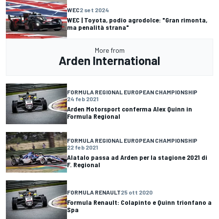
WEC
2 set 2024
WEC | Toyota, podio agrodolce: "Gran rimonta,
ma penalità strana"
More from
Arden International
FORMULA REGIONAL EUROPEAN CHAMPIONSHIP
24 feb 2021
Arden Motorsport conferma Alex Quinn in
Formula Regional
FORMULA REGIONAL EUROPEAN CHAMPIONSHIP
22 feb 2021
Alatalo passa ad Arden per la stagione 2021 di
F. Regional
FORMULA RENAULT
25 ott 2020
Formula Renault: Colapinto e Quinn trionfano a
Spa