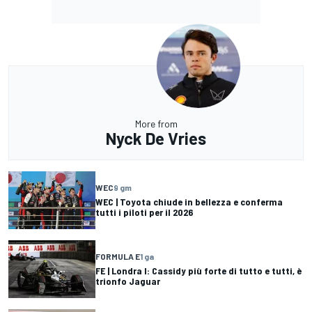
More from
Nyck De Vries
WEC
9 gm
WEC | Toyota chiude in bellezza e conferma
tutti i piloti per il 2026
FORMULA E
1 ga
FE | Londra I: Cassidy più forte di tutto e tutti, è
trionfo Jaguar