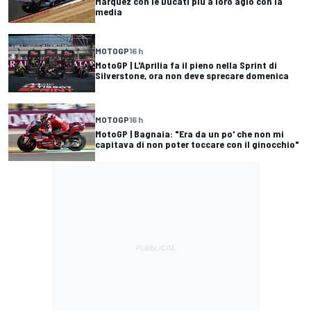
Marquez con le Ducati più a loro agio con la
media
MOTOGP
16 h
MotoGP | L'Aprilia fa il pieno nella Sprint di
Silverstone, ora non deve sprecare domenica
MOTOGP
16 h
MotoGP | Bagnaia: "Era da un po' che non mi
capitava di non poter toccare con il ginocchio"