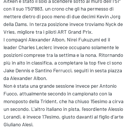
Aitken è stato il solo a scendere sotto al muro dell'1'51"
con il suo 1'50"883, un crono che gli ha permesso di
mettere dietro di poco meno di due decimi Kevin Jorg
della Dams. In terza posizione invece troviamo Nyck de
Vries, migliore tra i piloti ART Grand Prix.
I compagni Alexander Albon, Nirei Fukuzumi ed il
leader Charles Leclerc invece occupano solamente le
posizioni comprese tra la settima e la nona. Ritornando
più in alto in classifica, a completare la top five ci sono
Jake Dennis e Santino Ferrucci, seguiti in sesta piazza
da Alexander Albon.
Non è stata una grande sessione invece per Antonio
Fuoco, attualmente secondo in campionato con la
monoposto della Trident, che ha chiuso 15esimo a cirva
un secondo. L'altro italiano in pista, l'esordiente Alessio
Lorandi, è invece 17esimo, giusto davanti al figlio d'arte
Giuliano Alesi.