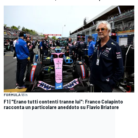
FORMULA 1
3 h
F1 | "Erano tutti contenti tranne lui": Franco Colapinto
racconta un particolare aneddoto su Flavio Briatore