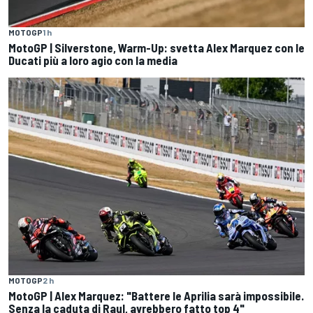
MOTOGP
1 h
MotoGP | Silverstone, Warm-Up: svetta Alex Marquez con le
Ducati più a loro agio con la media
MOTOGP
2 h
MotoGP | Alex Marquez: "Battere le Aprilia sarà impossibile.
Senza la caduta di Raul, avrebbero fatto top 4"