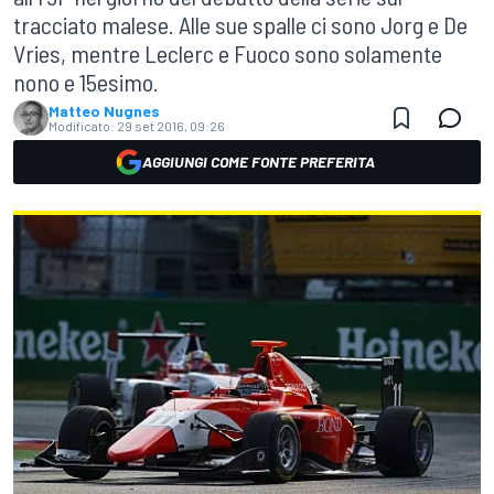
tracciato malese. Alle sue spalle ci sono Jorg e De
Vries, mentre Leclerc e Fuoco sono solamente
nono e 15esimo.
Matteo Nugnes
Modificato:
29 set 2016, 09:26
AGGIUNGI COME FONTE PREFERITA