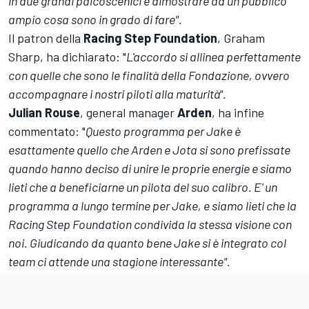
in due grandi palcoscenici e dimostrare ad un pubblico
ampio cosa sono in grado di fare".
Il patron della
Racing Step Foundation
, Graham
Sharp, ha dichiarato: "
L'accordo si allinea perfettamente
con quelle che sono le finalità della Fondazione, ovvero
accompagnare i nostri piloti alla maturità".
Julian
Rouse
, general manager
Arden
, ha infine
commentato: "
Questo programma per Jake è
esattamente quello che Arden e Jota si sono prefissate
quando hanno deciso di unire le proprie energie e siamo
lieti che a beneficiarne un pilota del suo calibro. E' un
programma a lungo termine per Jake, e siamo lieti che la
Racing Step Foundation condivida la stessa visione con
noi. Giudicando da quanto bene Jake si è integrato col
team ci attende una stagione interessante".