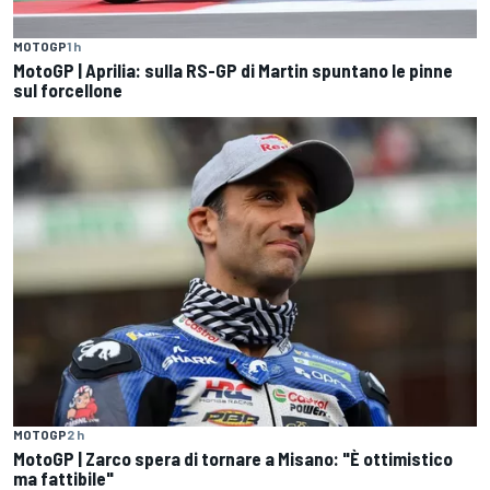
MOTOGP
1 h
MotoGP | Aprilia: sulla RS-GP di Martin spuntano le pinne
sul forcellone
MOTOGP
2 h
MotoGP | Zarco spera di tornare a Misano: "È ottimistico
ma fattibile"