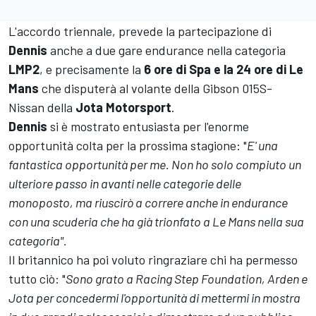
L'accordo triennale, prevede la partecipazione di
Dennis
anche a due gare endurance nella categoria
LMP2
, e precisamente la
6 ore di Spa e la 24 ore di Le
Mans
che disputerà al volante della Gibson 015S-
Nissan della
Jota
Motorsport
.
Dennis
si è mostrato entusiasta per l'enorme
opportunità colta per la prossima stagione: "
E' una
fantastica opportunità per me. Non ho solo compiuto un
ulteriore passo in avanti nelle categorie delle
monoposto, ma riuscirò a correre anche in endurance
con una scuderia che ha già trionfato a Le Mans nella sua
categoria".
Il britannico ha poi voluto ringraziare chi ha permesso
tutto ciò: "
Sono grato a Racing Step Foundation, Arden e
Jota per concedermi l'opportunità di mettermi in mostra