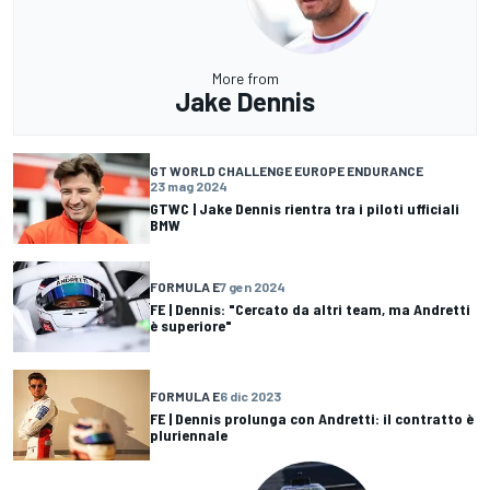
More from
Jake Dennis
GT WORLD CHALLENGE EUROPE ENDURANCE
23 mag 2024
GTWC | Jake Dennis rientra tra i piloti ufficiali
BMW
FORMULA E
7 gen 2024
FE | Dennis: "Cercato da altri team, ma Andretti
è superiore"
FORMULA E
6 dic 2023
FE | Dennis prolunga con Andretti: il contratto è
pluriennale