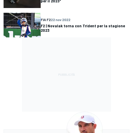
per il 2023"
FIA F2
22 nov 2022
F2 | Novalak torna con Trident per la stagione
2023