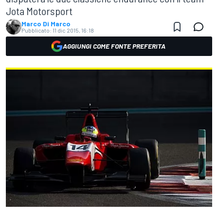
Jota Motorsport
Marco Di Marco
Pubblicato:
11 dic 2015, 16:18
AGGIUNGI COME FONTE PREFERITA