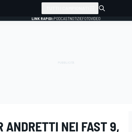
TUTTI I CAMPIONATI
LINK RAPIDI:
PODCAST
NOTIZIE
FOTO
VIDEO
R ANDRETTI NEI FAST 9,