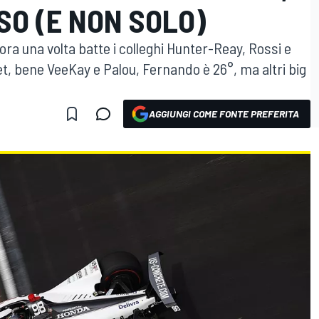
SO (E NON SOLO)
cora una volta batte i colleghi Hunter-Reay, Rossi e
et, bene VeeKay e Palou, Fernando è 26°, ma altri big
AGGIUNGI COME FONTE PREFERITA