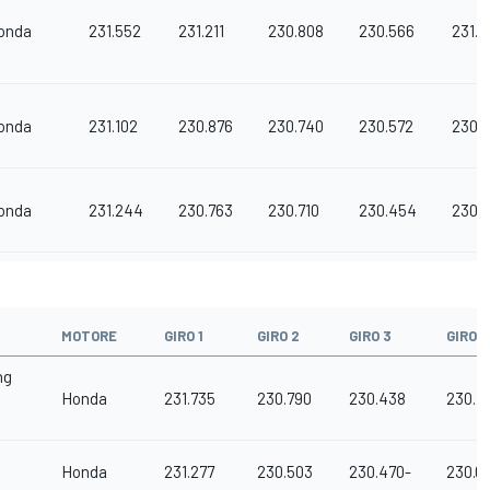
onda
231.552
231.211
230.808
230.566
231.0
onda
231.102
230.876
230.740
230.572
230.
onda
231.244
230.763
230.710
230.454
230.
MOTORE
GIRO 1
GIRO 2
GIRO 3
GIRO 4
ng
Honda
231.735
230.790
230.438
230.1
Honda
231.277
230.503
230.470-
230.0