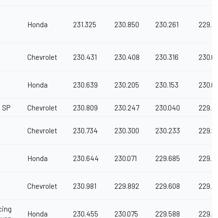
h
Honda
231.325
230.850
230.261
229.7
Chevrolet
230.431
230.408
230.316
230.0
Honda
230.639
230.205
230.153
230.0
 SP
Chevrolet
230.809
230.247
230.040
229.7
Chevrolet
230.734
230.300
230.233
229.5
Honda
230.644
230.071
229.685
229.4
Chevrolet
230.981
229.892
229.608
229.3
cing
Honda
230.455
230.075
229.588
229.5