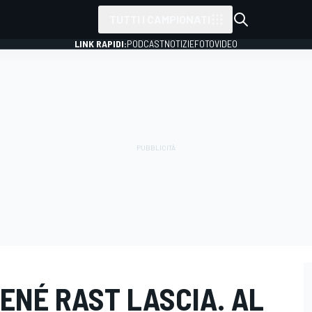
TUTTI I CAMPIONATI
LINK RAPIDI:
PODCAST
NOTIZIE
FOTO
VIDEO
RENÉ RAST LASCIA. AL