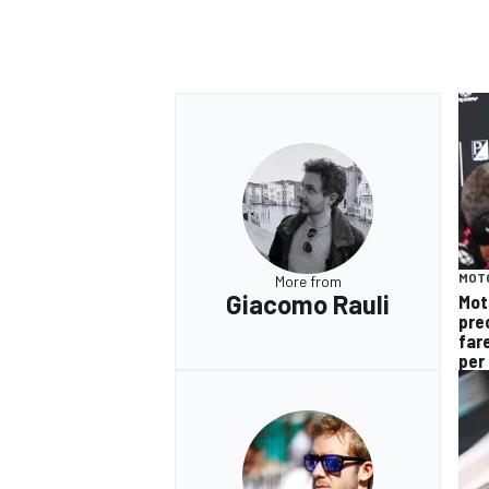
MOT
More from
Giacomo Rauli
Mot
pre
fare
per 