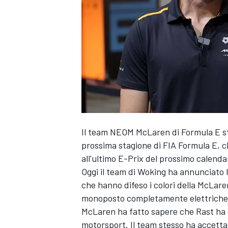
Il team NEOM
McLaren
di Formula E s
prossima stagione di FIA Formula E, c
all'ultimo E-Prix del prossimo calenda
Oggi il team di Woking ha annunciato
che hanno difeso i colori della McLare
monoposto completamente elettriche
McLaren ha fatto sapere che Rast ha de
MONOPOSTO
motorsport. Il team stesso ha accettat