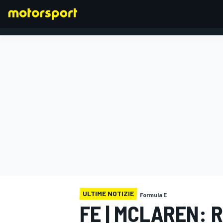
FORMULA 1
ULTIME NOTIZIE
Formula E
FE | MCLAREN: 