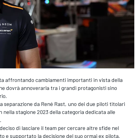
ta affrontando cambiamenti importanti in vista della
he dovrà annoverarla tra i grandi protagonisti sino
rio.
 la separazione da
René Rast
, uno dei due piloti titolari
n nella stagione 2023 della categoria dedicata alle
.
ciso di lasciare il team per cercare altre sfide nel
o e supportato la decisione del suo ormai ex pilota.