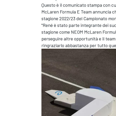
Questo è il comunicato stampa con cui
McLaren Formula E Team annuncia che 
stagione 2022/23 del Campionato mon
"René è stato parte integrante dei su
stagione come NEOM McLaren Formula E
perseguire altre opportunità e il tea
ringraziarlo abbastanza per tutto quel