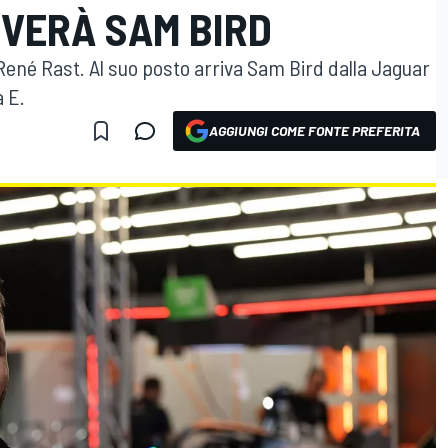
IVERÀ SAM BIRD
ené Rast. Al suo posto arriva Sam Bird dalla Jaguar
a E.
AGGIUNGI COME FONTE PREFERITA