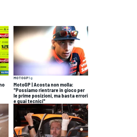
MOTOGP
1 g
ono
MotoGP | Acosta non molla:
"Possiamo rientrare in gioco per
le prime posizioni, ma basta errori
e guai tecnici"