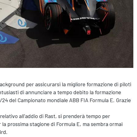
background per assicurarsi la migliore formazione di piloti
entusiasti di annunciare a tempo debito la formazione
23/24 del Campionato mondiale ABB FIA Formula E. Grazie
lativo all'addio di Rast, si prenderà tempo per
er la prossima stagione di Formula E, ma sembra ormai
ird
.