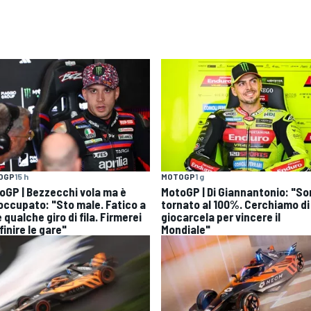
OGP
15 h
MOTOGP
1 g
oGP | Bezzecchi vola ma è
MotoGP | Di Giannantonio: "S
occupato: "Sto male. Fatico a
tornato al 100%. Cerchiamo di
 qualche giro di fila. Firmerei
giocarcela per vincere il
finire le gare"
Mondiale"