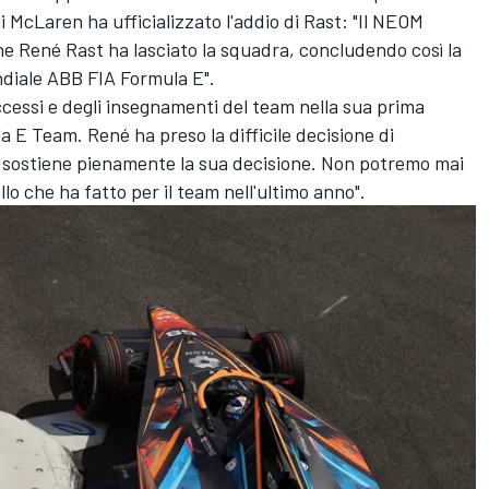
 McLaren ha ufficializzato l'addio di Rast: "Il NEOM
René Rast ha lasciato la squadra, concludendo così la
diale ABB FIA Formula E".
ccessi e degli insegnamenti del team nella sua prima
 Team. René ha preso la difficile decisione di
m sostiene pienamente la sua decisione. Non potremo mai
lo che ha fatto per il team nell'ultimo anno".