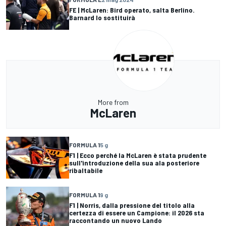
FE | McLaren: Bird operato, salta Berlino.
Barnard lo sostituirà
More from
McLaren
FORMULA 1
5 g
F1 | Ecco perché la McLaren è stata prudente
sull'introduzione della sua ala posteriore
ribaltabile
FORMULA 1
9 g
F1 | Norris, dalla pressione del titolo alla
certezza di essere un Campione: il 2026 sta
raccontando un nuovo Lando