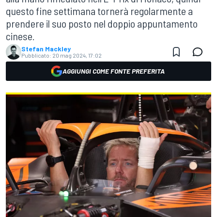
questo fine settimana tornerà regolarmente a
prendere il suo posto nel doppio appuntamento
cinese.
Stefan Mackley
Pubblicato:
20 mag 2024, 17:02
AGGIUNGI COME FONTE PREFERITA