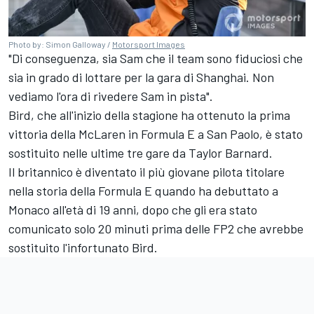
Photo by: Simon Galloway /
Motorsport Images
"Di conseguenza, sia Sam che il team sono fiduciosi che
sia in grado di lottare per la gara di Shanghai. Non
vediamo l'ora di rivedere Sam in pista".
Bird, che all'inizio della stagione ha ottenuto la prima
vittoria della McLaren in Formula E a San Paolo, è stato
sostituito nelle ultime tre gare da Taylor Barnard.
Il britannico è diventato il più giovane pilota titolare
nella storia della Formula E quando ha debuttato a
Monaco all'età di 19 anni, dopo che gli era stato
comunicato solo 20 minuti prima delle FP2 che avrebbe
sostituito l'infortunato Bird.