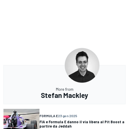
More from
Stefan Mackley
FORMULA E
23 gen 2025
FIA e Formula E danno il via libera al Pit Boost a
partire da Jeddah