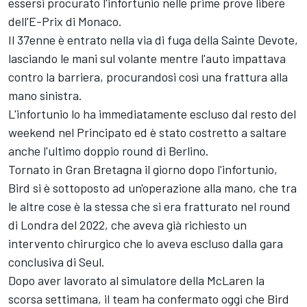
essersi procurato l'infortunio nelle prime prove libere
dell'E-Prix di Monaco.
Il 37enne è entrato nella via di fuga della Sainte Devote,
lasciando le mani sul volante mentre l'auto impattava
contro la barriera, procurandosi così una frattura alla
mano sinistra.
L'infortunio lo ha immediatamente escluso dal resto del
weekend nel Principato ed è stato costretto a saltare
anche l'ultimo doppio round di Berlino.
Tornato in Gran Bretagna il giorno dopo l'infortunio,
Bird si è sottoposto ad un'operazione alla mano, che tra
le altre cose è la stessa che si era fratturato nel round
di Londra del 2022, che aveva già richiesto un
intervento chirurgico che lo aveva escluso dalla gara
conclusiva di Seul.
Dopo aver lavorato al simulatore della McLaren la
scorsa settimana, il team ha confermato oggi che Bird