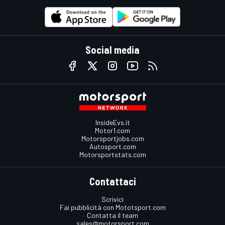
Social media
InsideEvs.it
Motor1.com
Motorsportjobs.com
Autosport.com
Motorsportstats.com
Contattaci
Scrivici
Fai pubblicità con Mototsport.com
Contatta il team
sales@motorsport.com