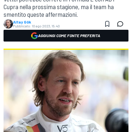
Cupra nella prossima stagione, ma il team ha
smentito queste affermazioni.
Altay Gök
Pubblicato:
10 ago 2023, 15:40
AGGIUNGI COME FONTE PREFERITA