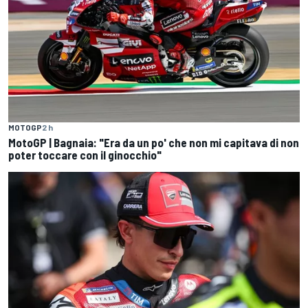
MOTOGP
2 h
MotoGP | Bagnaia: "Era da un po' che non mi capitava di non
poter toccare con il ginocchio"