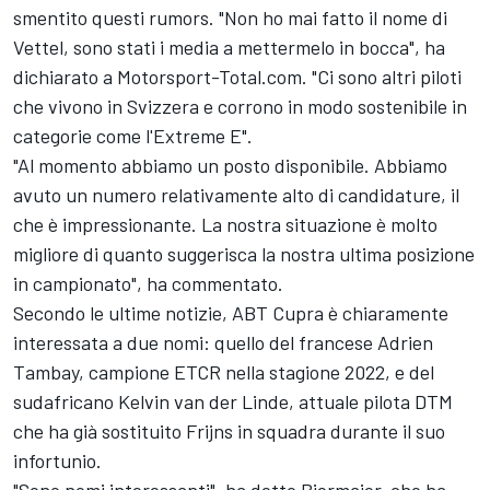
smentito questi rumors. "Non ho mai fatto il nome di
Vettel, sono stati i media a mettermelo in bocca", ha
dichiarato a Motorsport-Total.com. "Ci sono altri piloti
che vivono in Svizzera e corrono in modo sostenibile in
categorie come l'Extreme E".
"Al momento abbiamo un posto disponibile. Abbiamo
avuto un numero relativamente alto di candidature, il
che è impressionante. La nostra situazione è molto
migliore di quanto suggerisca la nostra ultima posizione
in campionato", ha commentato.
Secondo le ultime notizie, ABT Cupra è chiaramente
interessata a due nomi: quello del francese Adrien
Tambay, campione ETCR nella stagione 2022, e del
sudafricano Kelvin van der Linde, attuale pilota DTM
che ha già sostituito Frijns in squadra durante il suo
infortunio.
"Sono nomi interessanti", ha detto Biermaier, che ha