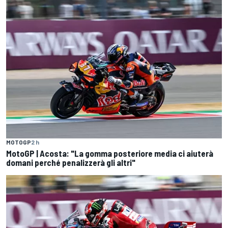
MOTOGP
2 h
MotoGP | Acosta: "La gomma posteriore media ci aiuterà
domani perché penalizzerà gli altri"