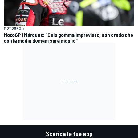
MOTOGP
2 h
MotoGP | Márquez: "Calo gomma imprevisto, non credo che
con la media domani sarà meglio"
Scarica le tue app