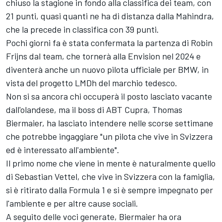
chiuso la stagione in fondo alla classifica dei team, con
21 punti, quasi quanti ne ha di distanza dalla Mahindra,
che la precede in classifica con 39 punti.
Pochi giorni fa è stata confermata la partenza di
Robin
Frijns
dal team, che tornerà alla Envision nel 2024 e
diventerà anche un nuovo pilota ufficiale per BMW, in
vista del progetto LMDh del marchio tedesco.
Non si sa ancora chi occuperà il posto lasciato vacante
dall'olandese, ma il boss di ABT Cupra, Thomas
Biermaier, ha lasciato intendere nelle scorse settimane
che potrebbe ingaggiare "un pilota che vive in Svizzera
ed è interessato all'ambiente".
Il primo nome che viene in mente è naturalmente quello
di Sebastian Vettel, che vive in Svizzera con la famiglia,
si è ritirato dalla Formula 1 e si è sempre impegnato per
l'ambiente e per altre cause sociali.
A seguito delle voci generate, Biermaier ha ora