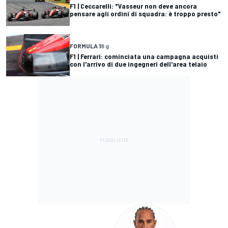
F1 | Ceccarelli: "Vasseur non deve ancora
pensare agli ordini di squadra: è troppo presto"
FORMULA 1
8 g
F1 | Ferrari: cominciata una campagna acquisti
con l'arrivo di due ingegneri dell'area telaio