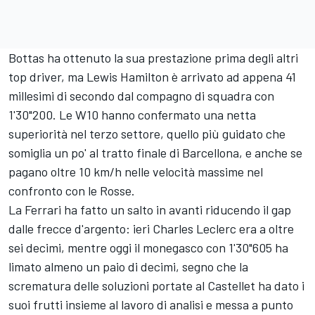
Bottas ha ottenuto la sua prestazione prima degli altri
top driver, ma Lewis Hamilton è arrivato ad appena 41
millesimi di secondo dal compagno di squadra con
1'30"200. Le W10 hanno confermato una netta
superiorità nel terzo settore, quello più guidato che
somiglia un po' al tratto finale di Barcellona, e anche se
pagano oltre 10 km/h nelle velocità massime nel
confronto con le Rosse.
La Ferrari ha fatto un salto in avanti riducendo il gap
dalle frecce d'argento: ieri Charles Leclerc era a oltre
sei decimi, mentre oggi il monegasco con 1'30"605 ha
limato almeno un paio di decimi, segno che la
scrematura delle soluzioni portate al Castellet ha dato i
suoi frutti insieme al lavoro di analisi e messa a punto