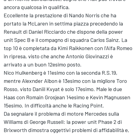
ancora qualcosa in qualifica.
Eccellente la prestazione di Nando Norris che ha
portato la McLaren in settima piazza precedendo la
Renault di Daniel Ricciardo che dispone della power
unit Spec B e il compagno di squadra Carlos Sainz. La
top 10 è completata da Kimi Raikkonen con l'Alfa Romeo
in ripresa, visto che anche Antonio Giovinazzi è
arrivato a un buon 12esimo posto.
Nico Hulkenberg è 11esimo con la seconda R.S.19,
mentre Alexnder Albon è 13esimo con la migliore Toro
Rosso, visto Daniil Kvyat è solo 17esimo. Male le due
Haas con Romain Grosjean 14esimo e Kevin Magnussen
15esimo. In difficoltà anche le Racing Point.
Da segnalare il problema di motore Mercedes sulla
Williams di George Russell: la power unit Phase 2 di
Brixworth dimostra oggettivi problemi di affidabilità e,