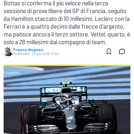
Bottas si conferma il più veloce nella terza
sessione di prove libere del GP di Francia, seguito
da Hamilton staccato di 10 millesimi. Leclerc con la
Ferrari è a quattro decimi dalle frecce d'argento,
ma patisce ancora il terzo settore. Vettel, quarto, è
solo a 28 millesimi dal compagno di team.
Franco Nugnes
Modificato:
22 giu 2019, 11:22