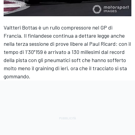
Valtteri Bottas è un rullo compressore nel GP di
Francia. Il finlandese continua a dettare legge anche
nella terza sessione di prove libere al Paul Ricard: con il
tempo di 1'30"159 è arrivato a 130 millesimi dal record
della pista con gli pneumatici soft che hanno sofferto
molto meno il graining di ieri, ora che il tracciato si sta
gommando.