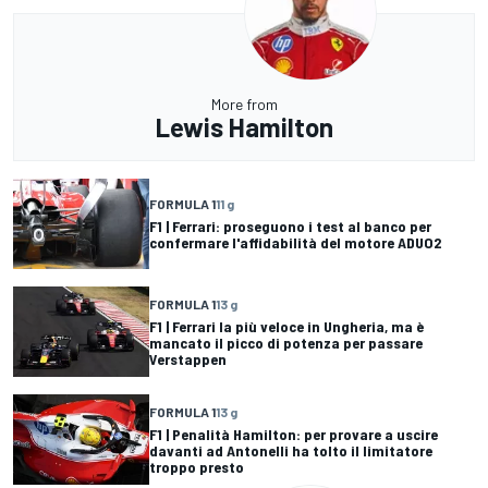
More from
Lewis Hamilton
FORMULA 1
11 g
F1 | Ferrari: proseguono i test al banco per
confermare l'affidabilità del motore ADUO2
FORMULA 1
13 g
F1 | Ferrari la più veloce in Ungheria, ma è
mancato il picco di potenza per passare
Verstappen
FORMULA 1
13 g
F1 | Penalità Hamilton: per provare a uscire
davanti ad Antonelli ha tolto il limitatore
troppo presto