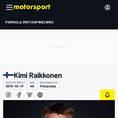
FORMULA 1
MOTOGP
WEC
WRC
Kimi Raikkonen
DATE OF BIRTH
AGE
NAZIONALITÀ
1979-10-17
46
Finlandia