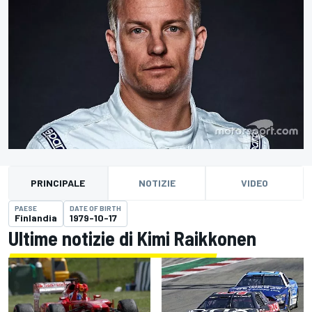
PRINCIPALE
NOTIZIE
VIDEO
PAESE
DATE OF BIRTH
Finlandia
1979-10-17
Ultime notizie di Kimi Raikkonen