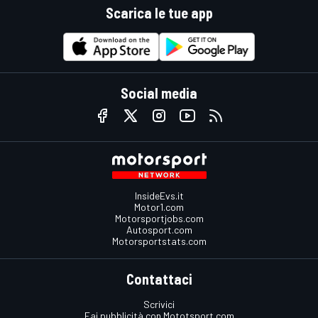
Scarica le tue app
Social media
InsideEvs.it
Motor1.com
Motorsportjobs.com
Autosport.com
Motorsportstats.com
Contattaci
Scrivici
Fai pubblicità con Mototsport.com