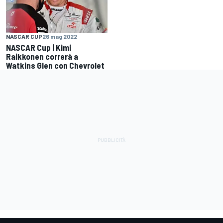
NASCAR CUP
26 mag 2022
NASCAR Cup | Kimi
Raikkonen correrà a
Watkins Glen con Chevrolet