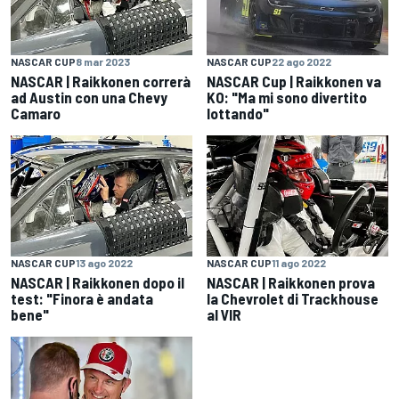
NASCAR CUP
8 mar 2023
NASCAR CUP
22 ago 2022
NASCAR | Raikkonen correrà
NASCAR Cup | Raikkonen va
ad Austin con una Chevy
KO: "Ma mi sono divertito
Camaro
lottando"
NASCAR CUP
13 ago 2022
NASCAR CUP
11 ago 2022
NASCAR | Raikkonen dopo il
NASCAR | Raikkonen prova
test: "Finora è andata
la Chevrolet di Trackhouse
bene"
al VIR