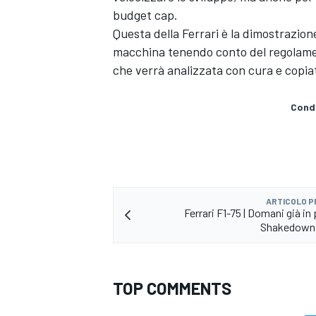
budget cap.
Questa della Ferrari è la dimostrazion
macchina tenendo conto del regolament
che verrà analizzata con cura e copia
Condi
ARTICOLO 
Ferrari F1-75 | Domani già in 
Shakedown 
ENDURANCE/GT
TOP COMMENTS