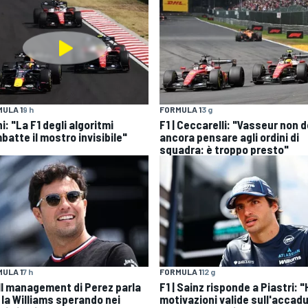
ULA 1
9 h
FORMULA 1
3 g
i: "La F1 degli algoritmi
F1 | Ceccarelli: "Vasseur non 
batte il mostro invisibile"
ancora pensare agli ordini di
squadra: è troppo presto"
ULA 1
7 h
FORMULA 1
12 g
| Il management di Perez parla
F1 | Sainz risponde a Piastri: "
 la Williams sperando nei
motivazioni valide sull'accadu