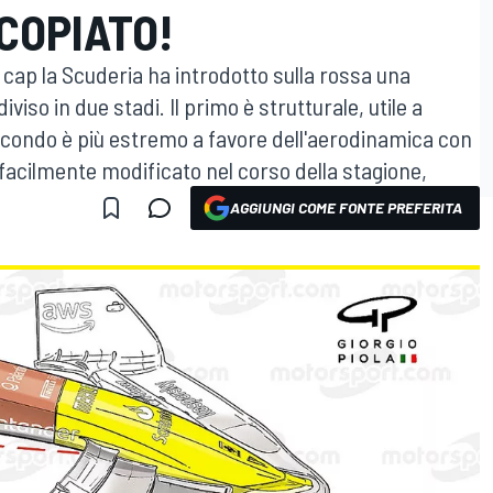
COPIATO!
 cap la Scuderia ha introdotto sulla rossa una
viso in due stadi. Il primo è strutturale, utile a
secondo è più estremo a favore dell'aerodinamica con
acilmente modificato nel corso della stagione,
AGGIUNGI COME FONTE PREFERITA