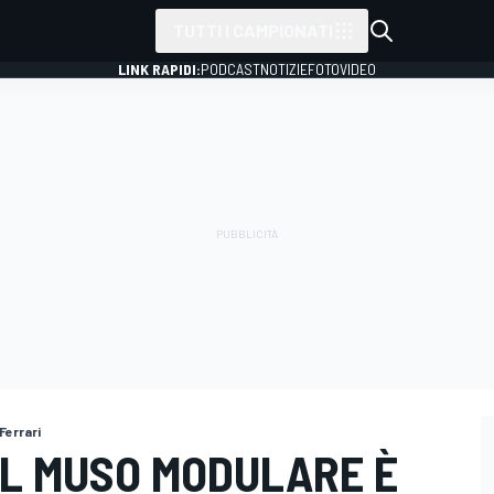
TUTTI I CAMPIONATI
LINK RAPIDI:
PODCAST
NOTIZIE
FOTO
VIDEO
Ferrari
 IL MUSO MODULARE È