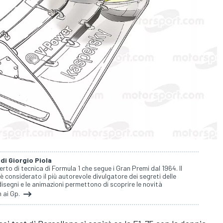
 di Giorgio Piola
perto di tecnica di Formula 1 che segue i Gran Premi dal 1964. Il
 è considerato il più autorevole divulgatore dei segreti delle
isegni e le animazioni permettono di scoprire le novità
 ai Gp.