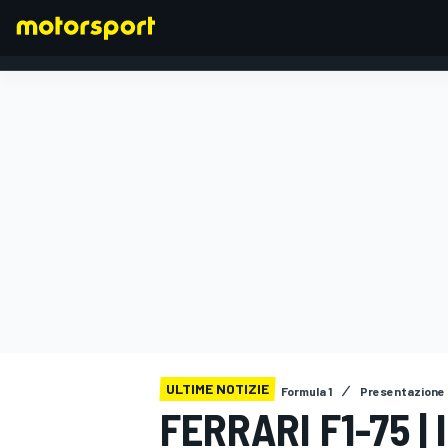
FORMULA 1
ULTIME NOTIZIE
Formula 1
Presentazione 
FERRARI F1-75 |