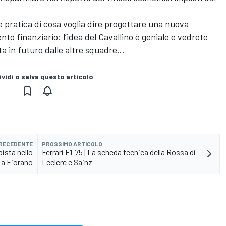
e pratica di cosa voglia dire progettare una nuova
o finanziario: l’idea del Cavallino è geniale e vedrete
ta in futuro dalle altre squadre…
vidi o salva questo articolo
PRECEDENTE
PROSSIMO ARTICOLO
pista nello
Ferrari F1-75 | La scheda tecnica della Rossa di
a Fiorano
Leclerc e Sainz