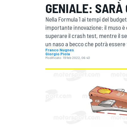
GENIALE: SARÀ 
MOTOGP
WEC
Nella Formula 1 ai tempi del budget
importante innovazione: il muso è di
superare il crash test, mentre il 
un naso a becco che potrà essere f
Franco Nugnes
Giorgio Piola
Modificato:
19 feb 2022, 06:43
WRC