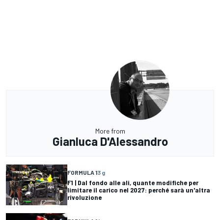
More from
Gianluca D'Alessandro
FORMULA 1
3 g
F1 | Dal fondo alle ali, quante modifiche per
limitare il carico nel 2027: perché sarà un'altra
rivoluzione