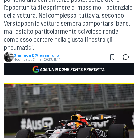
l'opportunità di esprimere al massimo il potenziale
della vettura. Nel complesso, tuttavia, secondo
Verstappen la vettura sembra comportarsi bene,
ma l'asfalto particolarmente scivoloso rende
complesso portare nella giusta finestra gli
pneumatici.
Gianluca D'Alessandro
Modificato:
31 mar 2023, 11:14
AGGIUNGI COME FONTE PREFERITA