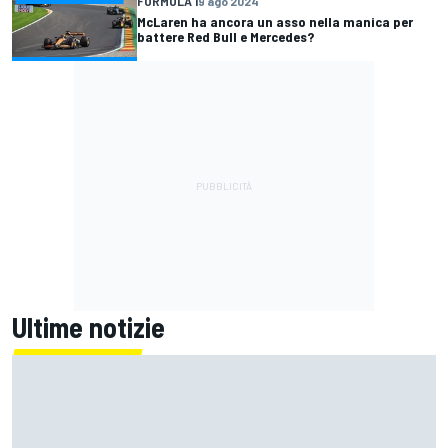
FORMULA 1
9 ago 2024
McLaren ha ancora un asso nella manica per
battere Red Bull e Mercedes?
Ultime notizie