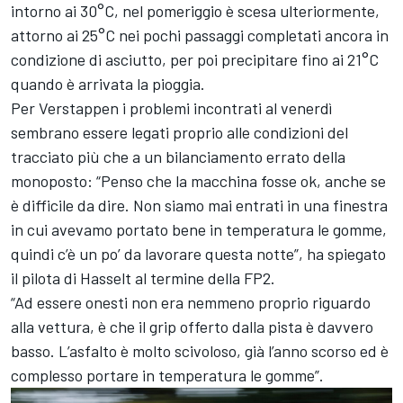
intorno ai 30°C, nel pomeriggio è scesa ulteriormente,
attorno ai 25°C nei pochi passaggi completati ancora in
condizione di asciutto, per poi precipitare fino ai 21°C
quando è arrivata la pioggia.
Per Verstappen i problemi incontrati al venerdì
sembrano essere legati proprio alle condizioni del
tracciato più che a un bilanciamento errato della
monoposto: “Penso che la macchina fosse ok, anche se
è difficile da dire. Non siamo mai entrati in una finestra
in cui avevamo portato bene in temperatura le gomme,
quindi c’è un po’ da lavorare questa notte”, ha spiegato
il pilota di Hasselt al termine della FP2.
“Ad essere onesti non era nemmeno proprio riguardo
alla vettura, è che il grip offerto dalla pista è davvero
basso. L’asfalto è molto scivoloso, già l’anno scorso ed è
complesso portare in temperatura le gomme”.