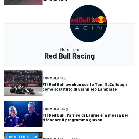
More from
Red Bull Racing
FORMULA 1
1 g
F1 | Red Bull avrebbe scelto Tom McCullough
come sostituto di Gianpiero Lambiase
FORMULA 1
13 g
F1 | Red Bull: l'arrivo di Lagrue è la mossa per
rifondare il programma giovani
CARATTERISTICA