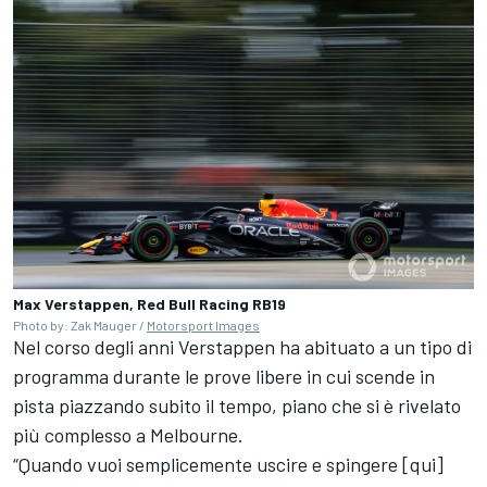
Max Verstappen, Red Bull Racing RB19
Photo by: Zak Mauger /
Motorsport Images
Nel corso degli anni Verstappen ha abituato a un tipo di
programma durante le prove libere in cui scende in
pista piazzando subito il tempo, piano che si è rivelato
più complesso a Melbourne.
“Quando vuoi semplicemente uscire e spingere [qui]