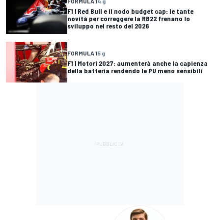
FORMULA 1
4 g
F1 | Red Bull e il nodo budget cap: le tante
novità per correggere la RB22 frenano lo
sviluppo nel resto del 2026
FORMULA 1
5 g
F1 | Motori 2027: aumenterà anche la capienza
della batteria rendendo le PU meno sensibili