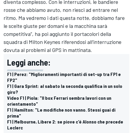
diventa complesso. Con le interruzioni, le bandiere
rosse che abbiamo avuto, non riesci ad entrare nel
ritmo. Ma vedremo i dati questa notte, dobbiamo fare
le scelte giuste per domani e la macchina sarà
competitiva”, ha poi aggiunto il portacolori della
squadra di Milton Keynes riferendosi all’interruzione
dovuta al problemi al GPS in mattinata.
Leggi anche:
F1 | Perez: "Miglioramenti importanti di set-up tra FP1 e
FP2"
F1 | Gara Sprint: al sabato la seconda qualifica in un solo
giro?
Video F1 | Piola: "Il box Ferrari sembra lavori con un
orientamento"
F1 | Hamilton: "Le modifiche non vanno. Stessi guai di
prima"
F1 | Melbourne, Libere 2: se piove c'é Alonso che precede
Leclerc