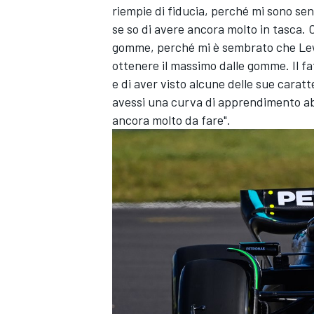
riempie di fiducia, perché mi sono sent
se so di avere ancora molto in tasca. 
gomme, perché mi è sembrato che Lewi
ottenere il massimo dalle gomme. Il f
e di aver visto alcune delle sue carat
avessi una curva di apprendimento ab
ancora molto da fare".
MONOMARCA