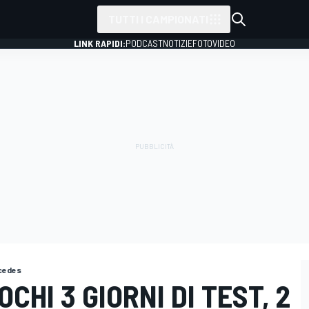
TUTTI I CAMPIONATI
LINK RAPIDI:
PODCAST
NOTIZIE
FOTO
VIDEO
cedes
OCHI 3 GIORNI DI TEST, 2