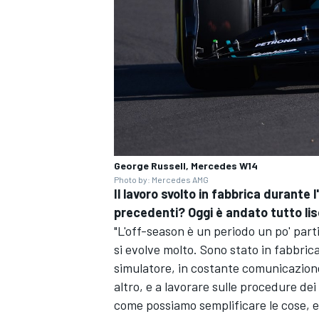
George Russell, Mercedes W14
Photo by: Mercedes AMG
Il lavoro svolto in fabbrica durante 
precedenti? Oggi è andato tutto lis
"L'off-season è un periodo un po' part
si evolve molto. Sono stato in fabbric
simulatore, in costante comunicazione
RALLY
altro, e a lavorare sulle procedure de
come possiamo semplificare le cose, es