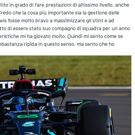
ito in grado di fare prestazioni di altissimo livello, anche
Credo che la cosa più importante sia la gestione delle
s fosse molto bravo a massimizzare gli stint e ad
atto di essere stato suo compagno di squadra per un anno
teristiche mi ha giovato molto. Quindi mi sento come se
bastanza ripida in questo senso, ma sento che ho