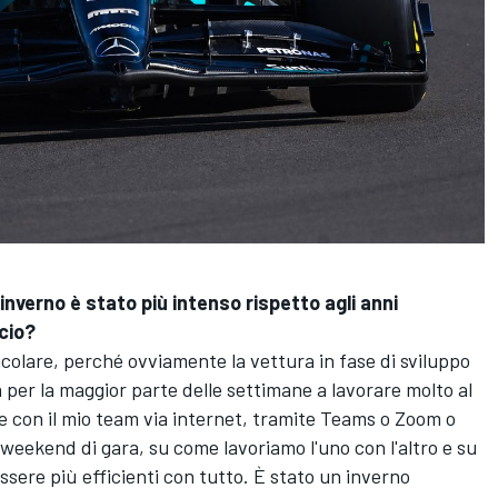
l'inverno è stato più intenso rispetto agli anni
cio?
icolare, perché ovviamente la vettura in fase di sviluppo
a per la maggior parte delle settimane a lavorare molto al
 con il mio team via internet, tramite Teams o Zoom o
i weekend di gara, su come lavoriamo l'uno con l'altro e su
sere più efficienti con tutto. È stato un inverno