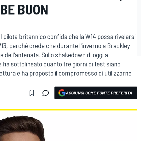
BE BUON
 pilota britannico confida che la W14 possa rivelarsi
W13, perché crede che durante l'inverno a Brackley
e dell'antenata. Sullo shakedown di oggi a
 ha sottolineato quanto tre giorni di test siano
vettura e ha proposto il compromesso di utilizzarne
AGGIUNGI COME FONTE PREFERITA