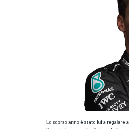
Lo scorso anno è stato lui a regalare a
MONOPOSTO