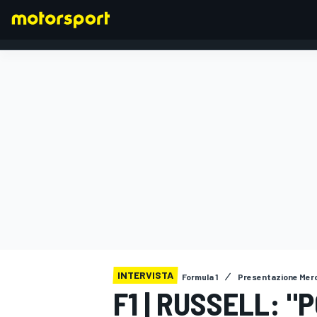
FORMULA 1
INTERVISTA
Formula 1
Presentazione Mer
F1 | RUSSELL: "P