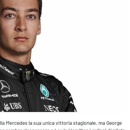
lla
Mercedes
la sua unica vittoria stagionale, ma
George