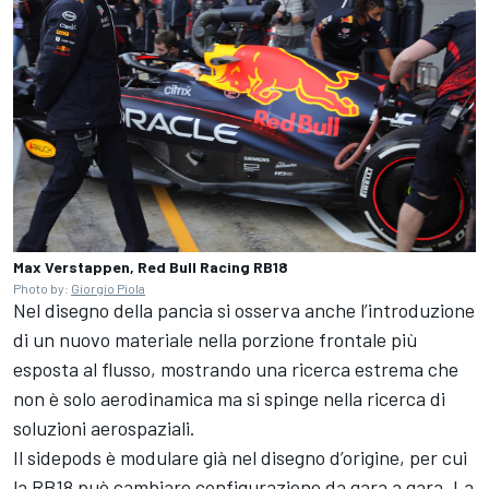
Max Verstappen, Red Bull Racing RB18
Photo by:
Giorgio Piola
Nel disegno della pancia si osserva anche l’introduzione
di un nuovo materiale nella porzione frontale più
esposta al flusso, mostrando una ricerca estrema che
non è solo aerodinamica ma si spinge nella ricerca di
soluzioni aerospaziali.
Il sidepods è modulare già nel disegno d’origine, per cui
la RB18 può cambiare configurazione da gara a gara. La