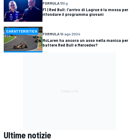
FORMULA 1
10 g
F1 | Red Bull: l'arrivo di Lagrue è la mossa per
rifondare il programma giovani
CARATTERISTICA
FORMULA 1
9 ago 2024
McLaren ha ancora un asso nella manica per
battere Red Bull e Mercedes?
Ultime notizie