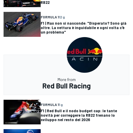
RB22
FORMULA 1
12 g
F1 | Max non si nasconde: "Disperato? Sono già
oltre. La vettura è inguidabile e ogni volta c'è
un problema"
More from
Red Bull Racing
FORMULA 1
1 g
F1 | Red Bull e il nodo budget cap: le tante
novità per correggere la RB22 frenano lo
sviluppo nel resto del 2026