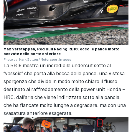
Max Verstappen, Red Bull Racing RB18: ecco le pance molto
scavate nella parte anteriore
Photo by: Mark Sutton /
Motorsport Images
La RB18 mostra un incredibile undercut sotto al
“vassoio” che porta alla bocca delle pance, una vistosa
sporgenza che divide in modo molto chiaro il flusso
destinato al raffreddamento della power unit Honda –
HRC, dall’aria che viene indirizzata sotto alla pancia,
che ha fiancate molto lunghe a degradare, ma con una
svasatura anteriore esagerata.