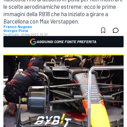
le scelte aerodinamiche estreme: ecco le prime
immagini della RB18 che ha iniziato a girare a
Barcellona con Max Verstappen.
Franco Nugnes
Giorgio Piola
Modificato:
24 feb 2022, 10:57
AGGIUNGI COME FONTE PREFERITA