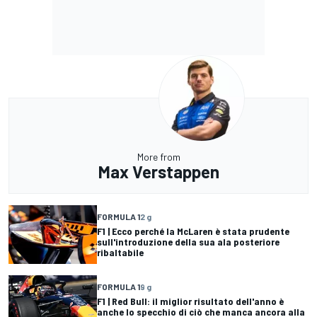
More from
Max Verstappen
FORMULA 1
2 g
F1 | Ecco perché la McLaren è stata prudente
sull'introduzione della sua ala posteriore
ribaltabile
FORMULA 1
9 g
F1 | Red Bull: il miglior risultato dell'anno è
anche lo specchio di ciò che manca ancora alla