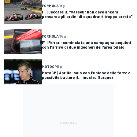
FORMULA 1
1 g
F1 | Ceccarelli: "Vasseur non deve ancora
pensare agli ordini di squadra: è troppo presto"
FORMULA 1
4 g
F1 | Ferrari: cominciata una campagna acquisti
con l'arrivo di due ingegneri dell'area telaio
MOTOGP
5 g
MotoGP | Aprilia: solo con l'unione delle forze è
possibile battere il... mostro Marquez