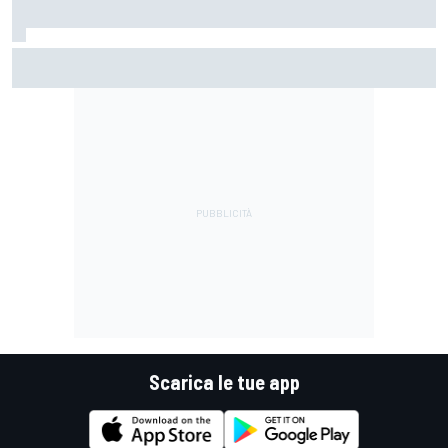
MotoGP | Martin: "Non capisco come faccia ancora a
guidare il Mondiale"
Scarica le tue app