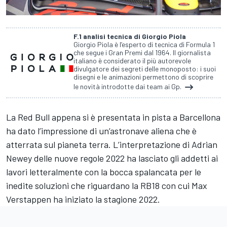
F.1 analisi tecnica di Giorgio Piola
Giorgio Piola è l’esperto di tecnica di Formula 1
che segue i Gran Premi dal 1964. Il giornalista
italiano è considerato il più autorevole
divulgatore dei segreti delle monoposto: i suoi
disegni e le animazioni permettono di scoprire
le novità introdotte dai team ai Gp.
La Red Bull appena si è presentata in pista a Barcellona
ha dato l’impressione di un’astronave aliena che è
atterrata sul pianeta terra. L’interpretazione di Adrian
Newey delle nuove regole 2022 ha lasciato gli addetti ai
lavori letteralmente con la bocca spalancata per le
inedite soluzioni che riguardano la RB18 con cui Max
Verstappen ha iniziato la stagione 2022.