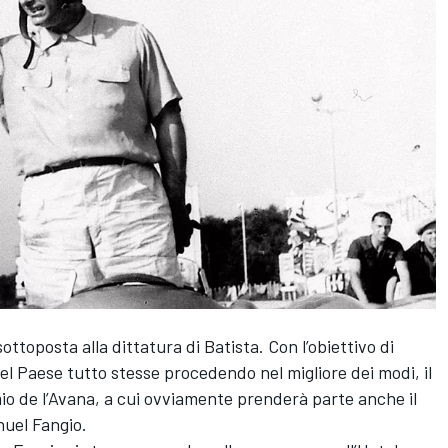
ttoposta alla dittatura di Batista. Con l’obiettivo di
l Paese tutto stesse procedendo nel migliore dei modi, il
mio de l’Avana, a cui ovviamente prenderà parte anche il
uel Fangio.