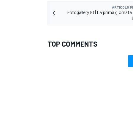
ARTICOLO 
Fotogallery F1 | La prima giornata 
TOP COMMENTS
ENDURANCE/GT