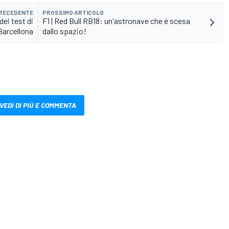
PRECEDENTE
PROSSIMO ARTICOLO
dei test di
F1 | Red Bull RB18: un'astronave che è scesa
Barcellona
dallo spazio!
VEDI DI PIÙ E COMMENTA