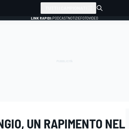
TUTTI I CAMPIONATI
LINK RAPIDI:
PODCAST
NOTIZIE
FOTO
VIDEO
ANGIO, UN RAPIMENTO NEL