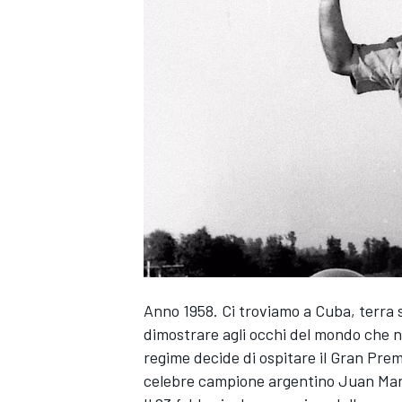
Anno 1958. Ci troviamo a Cuba, terra so
dimostrare agli occhi del mondo che ne
regime decide di ospitare il Gran Pre
celebre campione argentino Juan Man
MONOPOSTO