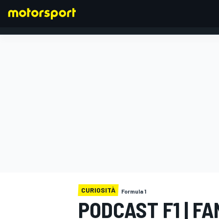
FORMULA 1
CURIOSITÀ
Formula 1
PODCAST F1 | F