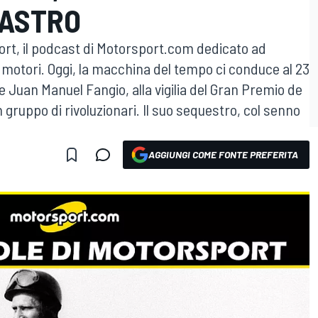
CASTRO
port, il podcast di Motorsport.com dedicato ad
 motori. Oggi, la macchina del tempo ci conduce al 23
 Juan Manuel Fangio, alla vigilia del Gran Premio de
n gruppo di rivoluzionari. Il suo sequestro, col senno
AGGIUNGI COME FONTE PREFERITA