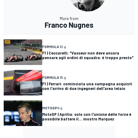
More from
Franco Nugnes
FORMULA 1
2 g
F1 | Ceccarelli: "Vasseur non deve ancora
pensare agli ordini di squadra: è troppo presto"
FORMULA 1
5 g
F1 | Ferrari: cominciata una campagna acquisti
con l'arrivo di due ingegneri dell'area telaio
MOTOGP
6 g
MotoGP | Aprilia: solo con l'unione delle forze è
possibile battere il... mostro Marquez