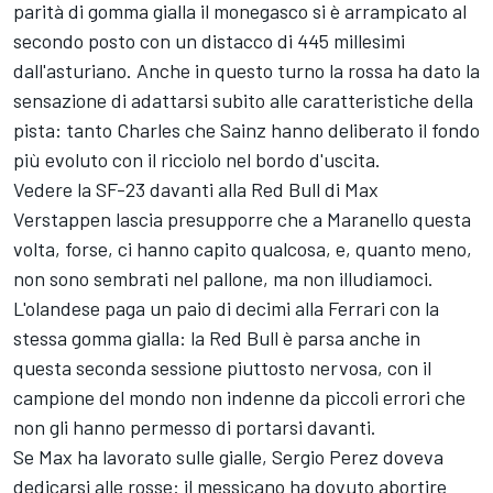
parità di gomma gialla il monegasco si è arrampicato al
secondo posto con un distacco di 445 millesimi
dall'asturiano. Anche in questo turno la rossa ha dato la
sensazione di adattarsi subito alle caratteristiche della
pista: tanto Charles che Sainz hanno deliberato il fondo
più evoluto con il ricciolo nel bordo d'uscita.
Vedere la SF-23 davanti alla Red Bull di Max
Verstappen lascia presupporre che a Maranello questa
volta, forse, ci hanno capito qualcosa, e, quanto meno,
non sono sembrati nel pallone, ma non illudiamoci.
L'olandese paga un paio di decimi alla Ferrari con la
stessa gomma gialla: la Red Bull è parsa anche in
questa seconda sessione piuttosto nervosa, con il
campione del mondo non indenne da piccoli errori che
non gli hanno permesso di portarsi davanti.
Se Max ha lavorato sulle gialle, Sergio Perez doveva
dedicarsi alle rosse: il messicano ha dovuto abortire