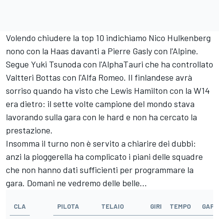
Volendo chiudere la top 10 indichiamo Nico Hulkenberg
nono con la Haas davanti a Pierre Gasly con l'Alpine.
Segue Yuki Tsunoda con l'AlphaTauri che ha controllato
Valtteri Bottas con l'Alfa Romeo. Il finlandese avrà
sorriso quando ha visto che Lewis Hamilton con la W14
era dietro: il sette volte campione del mondo stava
lavorando sulla gara con le hard e non ha cercato la
prestazione.
Insomma il turno non è servito a chiarire dei dubbi:
anzi la pioggerella ha complicato i piani delle squadre
che non hanno dati sufficienti per programmare la
gara. Domani ne vedremo delle belle...
CLA
PILOTA
TELAIO
GIRI
TEMPO
GAP