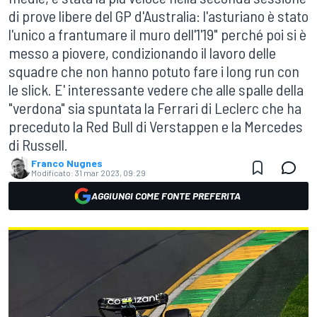
di prove libere del GP d'Australia: l'asturiano è stato
l'unico a frantumare il muro dell'1'19" perché poi si è
messo a piovere, condizionando il lavoro delle
squadre che non hanno potuto fare i long run con
le slick. E' interessante vedere che alle spalle della
"verdona" sia spuntata la Ferrari di Leclerc che ha
preceduto la Red Bull di Verstappen e la Mercedes
di Russell.
Franco Nugnes
Modificato:
31 mar 2023, 09:29
AGGIUNGI COME FONTE PREFERITA