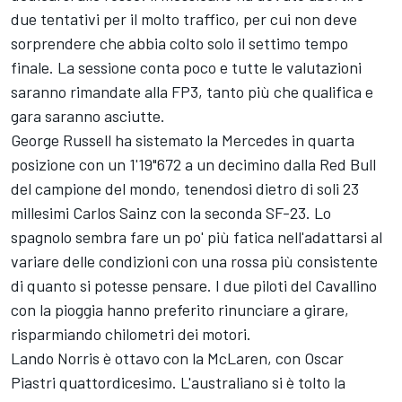
due tentativi per il molto traffico, per cui non deve
sorprendere che abbia colto solo il settimo tempo
finale. La sessione conta poco e tutte le valutazioni
saranno rimandate alla FP3, tanto più che qualifica e
gara saranno asciutte.
George Russell ha sistemato la Mercedes in quarta
posizione con un 1'19"672 a un decimino dalla Red Bull
del campione del mondo, tenendosi dietro di soli 23
millesimi Carlos Sainz con la seconda SF-23. Lo
spagnolo sembra fare un po' più fatica nell'adattarsi al
variare delle condizioni con una rossa più consistente
di quanto si potesse pensare. I due piloti del Cavallino
con la pioggia hanno preferito rinunciare a girare,
risparmiando chilometri dei motori.
Lando Norris è ottavo con la McLaren, con Oscar
Piastri quattordicesimo. L'australiano si è tolto la