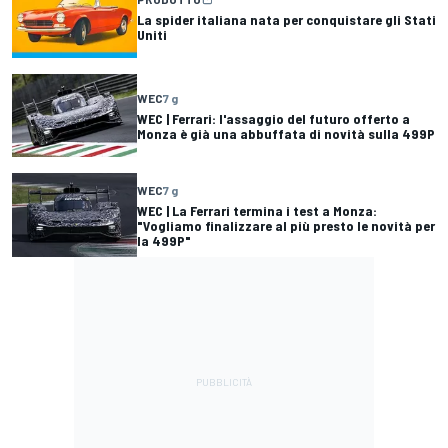
La spider italiana nata per conquistare gli Stati
Uniti
WEC
7 g
WEC | Ferrari: l'assaggio del futuro offerto a
Monza è già una abbuffata di novità sulla 499P
WEC
7 g
WEC | La Ferrari termina i test a Monza:
"Vogliamo finalizzare al più presto le novità per
la 499P"