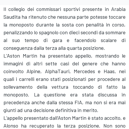
Il collegio dei commissari sportivi presente in Arabia
Saudita ha ritenuto che nessuna parte potesse toccare
la monoposto durante la sosta con penalità in corso,
penalizzando lo spagnolo con dieci secondi da sommare
al suo tempo di gara e facendolo scalare di
conseguenza dalla terza alla quarta posizione.
L’Aston Martin ha presentato appello, mostrando le
immagini di altri sette casi del genere che hanno
coinvolto
Alpine
,
AlphaTauri
,
Mercedes
e Haas, nei
quali i carrelli erano stati posizionati per procedere al
sollevamento della vettura toccando di fatto la
monoposto. La questione era stata discussa in
precedenza anche dalla stessa FIA, ma non si era mai
giunti ad una decisione definitiva in merito.
L’appello presentato dall’Aston Martin è stato accolto, e
Alonso ha recuperato la terza posizione. Non sono