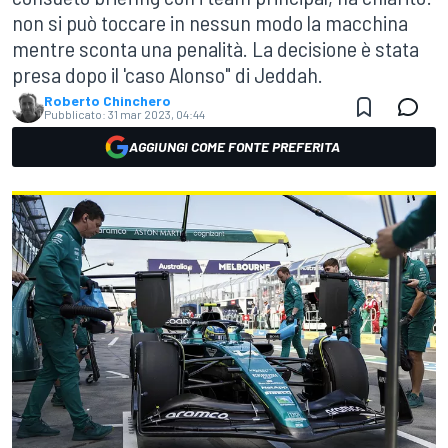
non si può toccare in nessun modo la macchina
mentre sconta una penalità. La decisione è stata
presa dopo il 'caso Alonso" di Jeddah.
Roberto Chinchero
Pubblicato:
31 mar 2023, 04:44
AGGIUNGI COME FONTE PREFERITA