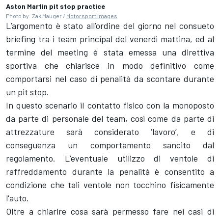
Aston Martin pit stop practice
Photo by: Zak Mauger /
Motorsport Images
L’argomento è stato all’ordine del giorno nel consueto
briefing tra i team principal del venerdì mattina, ed al
termine del meeting è stata emessa una direttiva
sportiva che chiarisce in modo definitivo come
comportarsi nel caso di penalità da scontare durante
un pit stop.
In questo scenario il contatto fisico con la monoposto
da parte di personale del team, così come da parte di
attrezzature sarà considerato ‘lavoro’, e di
conseguenza un comportamento sancito dal
regolamento. L’eventuale utilizzo di ventole di
raffreddamento durante la penalità è consentito a
condizione che tali ventole non tocchino fisicamente
l'auto.
Oltre a chiarire cosa sarà permesso fare nei casi di