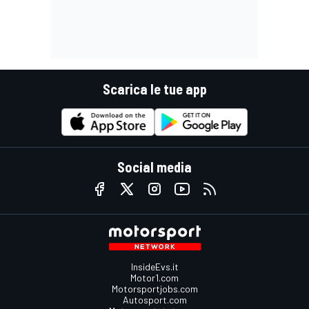
Scarica le tue app
Social media
InsideEvs.it
Motor1.com
Motorsportjobs.com
Autosport.com