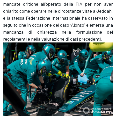
mancate critiche all’operato della FIA per non aver
chiarito come operare nelle circostanze viste a Jeddah,
e la stessa Federazione Internazionale ha osservato in
seguito che in occasione del caso ‘Alonso’ è emersa una
mancanza di chiarezza nella formulazione dei
regolamenti e nella valutazione di casi precedenti.