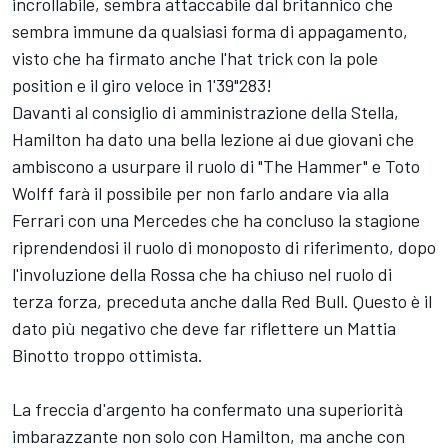
incrollabile, sembra attaccabile dal britannico che
sembra immune da qualsiasi forma di appagamento,
visto che ha firmato anche l'hat trick con la pole
position e il giro veloce in 1'39"283!
Davanti al consiglio di amministrazione della Stella,
Hamilton ha dato una bella lezione ai due giovani che
ambiscono a usurpare il ruolo di "The Hammer" e Toto
Wolff farà il possibile per non farlo andare via alla
Ferrari con una Mercedes che ha concluso la stagione
riprendendosi il ruolo di monoposto di riferimento, dopo
l'involuzione della Rossa che ha chiuso nel ruolo di
terza forza, preceduta anche dalla Red Bull. Questo è il
dato più negativo che deve far riflettere un Mattia
Binotto troppo ottimista.
La freccia d'argento ha confermato una superiorità
imbarazzante non solo con Hamilton, ma anche con