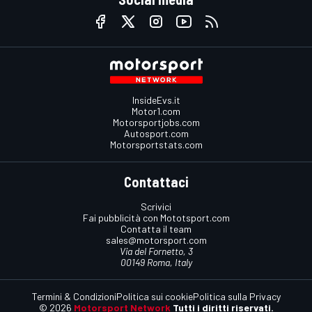
InsideEvs.it
Motor1.com
Motorsportjobs.com
Autosport.com
Motorsportstats.com
Contattaci
Scrivici
Fai pubblicità con Mototsport.com
Contatta il team
sales@motorsport.com
Via del Fornetto, 3
00149 Roma, Italy
Termini & Condizioni
Politica sui cookie
Politica sulla Privacy
© 2026
Motorsport Network
Tutti i diritti riservati.