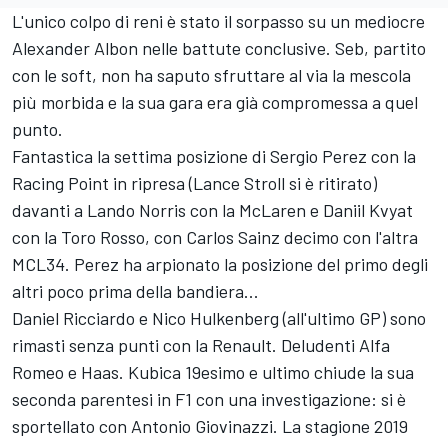
L'unico colpo di reni è stato il sorpasso su un mediocre
Alexander Albon nelle battute conclusive. Seb, partito
con le soft, non ha saputo sfruttare al via la mescola
più morbida e la sua gara era già compromessa a quel
punto.
Fantastica la settima posizione di Sergio Perez con la
Racing Point in ripresa (Lance Stroll si è ritirato)
davanti a Lando Norris con la McLaren e Daniil Kvyat
con la Toro Rosso, con Carlos Sainz decimo con l'altra
MCL34. Perez ha arpionato la posizione del primo degli
altri poco prima della bandiera...
Daniel Ricciardo e Nico Hulkenberg (all'ultimo GP) sono
rimasti senza punti con la Renault. Deludenti Alfa
Romeo e Haas. Kubica 19esimo e ultimo chiude la sua
seconda parentesi in F1 con una investigazione: si è
sportellato con Antonio Giovinazzi. La stagione 2019