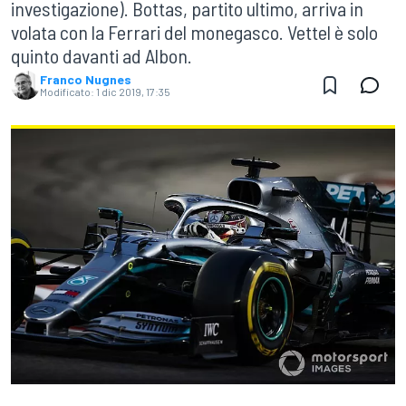
investigazione). Bottas, partito ultimo, arriva in
volata con la Ferrari del monegasco. Vettel è solo
quinto davanti ad Albon.
Franco Nugnes
Modificato:
1 dic 2019, 17:35