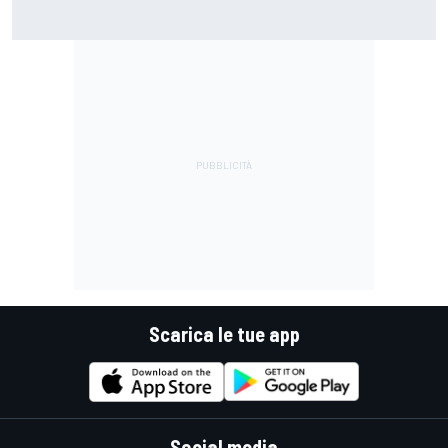
MotoGP | Zarco racconta com’è stato tornare a guidare
una moto e si mostra felice, ma prudente
Scarica le tue app
Social media