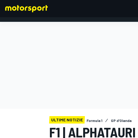
FORMULA 1
ULTIME NOTIZIE
Formula 1
GP d'Olanda
F1 | ALPHATAUR