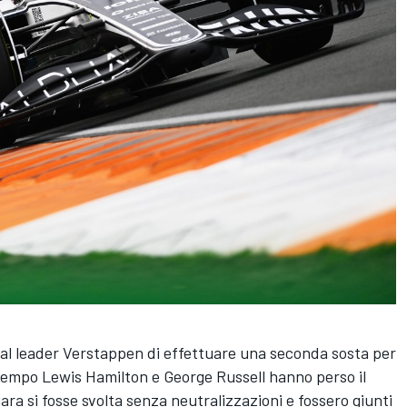
al leader Verstappen di effettuare una seconda sosta per
tempo Lewis Hamilton e George Russell hanno perso il
ra si fosse svolta senza neutralizzazioni e fossero giunti