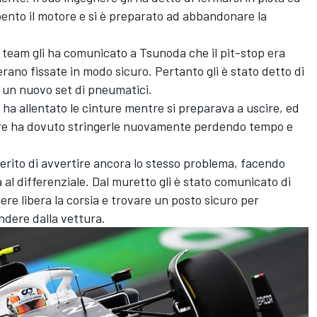
pento il motore e si è preparato ad abbandonare la
il team gli ha comunicato a Tsunoda che il pit-stop era
erano fissate in modo sicuro. Pertanto gli è stato detto di
e un nuovo set di pneumatici.
ha allentato le cinture mentre si preparava a uscire, ed
are ha dovuto stringerle nuovamente perdendo tempo e
erito di avvertire ancora lo stesso problema, facendo
al differenziale. Dal muretto gli è stato comunicato di
ere libera la corsia e trovare un posto sicuro per
ndere dalla vettura.