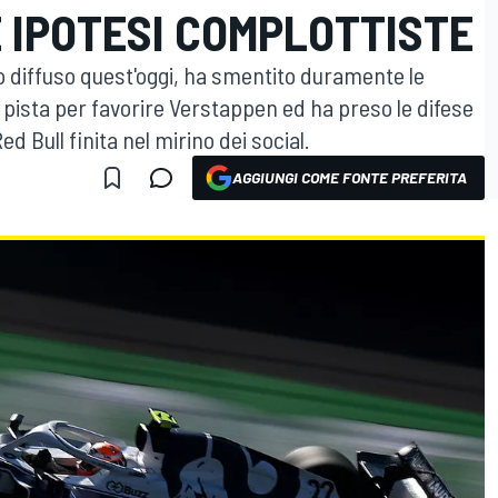
 IPOTESI COMPLOTTISTE
o diffuso quest'oggi, ha smentito duramente le
pista per favorire Verstappen ed ha preso le difese
d Bull finita nel mirino dei social.
AGGIUNGI COME FONTE PREFERITA