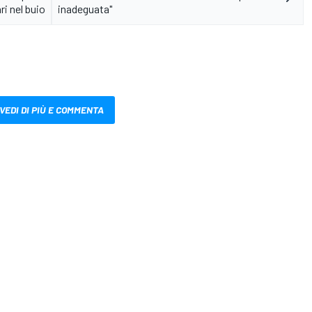
ri nel buio
inadeguata"
VEDI DI PIÙ E COMMENTA