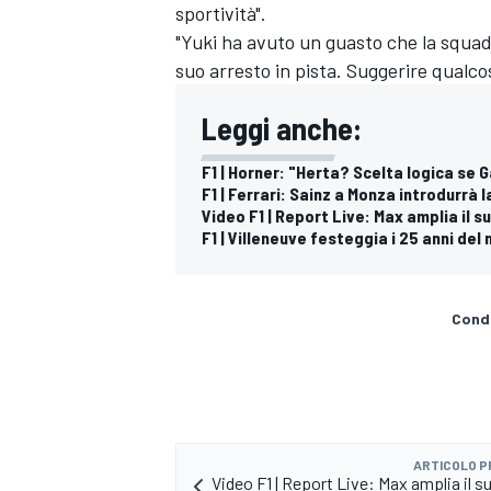
sportività".
"Yuki ha avuto un guasto che la squa
suo arresto in pista. Suggerire qualco
Leggi anche:
F1 | Horner: "Herta? Scelta logica se G
F1 | Ferrari: Sainz a Monza introdurrà 
Video F1 | Report Live: Max amplia il s
F1 | Villeneuve festeggia i 25 anni del
Condi
RALLY
ARTICOLO 
Video F1 | Report Live: Max amplia il s