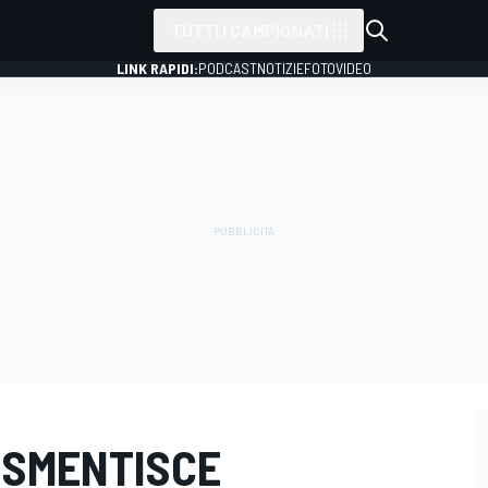
TUTTI I CAMPIONATI
LINK RAPIDI:
PODCAST
NOTIZIE
FOTO
VIDEO
I SMENTISCE