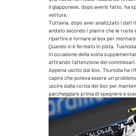
il giapponese, dopo averlo fatto, ha s
vettura.
Tuttavia, dopo aver analizzato i dati 
andato secondo i piani e che le ruote 
ripartire e tornare ai box per montar
Quando si è fermato in pista, Tusnoda 
in occasione della sosta supplement
attirando l'attenzione dei commissari.
Appena uscito dai box, Tsunoda ha rif
capire che poteva essere un problema 
uscire dalla corsia dei box per manten
parcheggiare prima di spegnere e sce