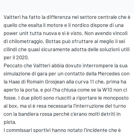
Valtteri ha fatto la differenza nel settore centrale che è
quello che esalta il motore e il nordico dispone di una
power unit tutta nuova e si è visto. Non avendo vincoli
di chilometraggio, Bottas può sfruttare al meglio il sei
cilindi che quasi sicuramente adotta delle soluzioni utili
per il 2020.
Peccato che Valtteri abbia dovuto interrompere la sua
simulazione di gara per un contatto della Mercedes con
la Haas di Romain Grosjean alla curva 11 che, prima ha
aperto la porta, e poi l'ha chiusa come se la W10 non ci
fosse. I due piloti sono riusciti a riportare le monoposto
ai box, ma si è resa necessaria l'interruzione del turno
con la bandiera rossa perché c'erano molti detriti in
pista.
I commissari sportivi hanno notato l'incidente che è