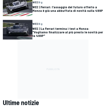
WEC
6 g
WEC | Ferrari: l'assaggio del futuro offerto a
Monza è già una abbuffata di novità sulla 499P
WEC
6 g
WEC | La Ferrari termina i test a Monza:
"Vogliamo finalizzare al più presto le novità per
la 499P"
Ultime notizie