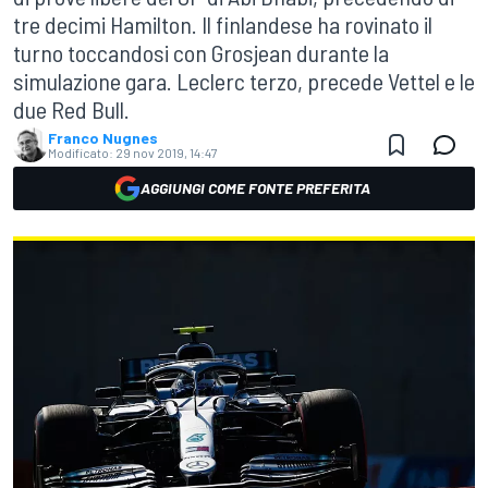
tre decimi Hamilton. Il finlandese ha rovinato il
turno toccandosi con Grosjean durante la
simulazione gara. Leclerc terzo, precede Vettel e le
due Red Bull.
Franco Nugnes
Modificato:
29 nov 2019, 14:47
AGGIUNGI COME FONTE PREFERITA