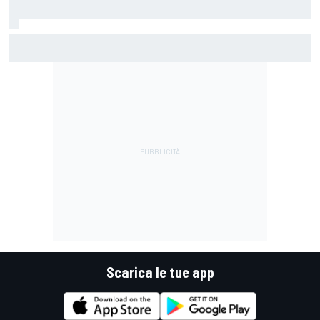
MotoGP | Di Giannantonio: "Sono tornato al 100%.
Cerchiamo di giocarcela per vincere il Mondiale"
Scarica le tue app