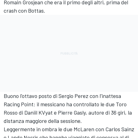
Romain Grosjean che era il primo degli altri, prima del
crash con Bottas.
Buono l'ottavo posto di Sergio Perez con l'inattesa
Racing Point: il messicano ha controllato le due Toro
Rosso di Daniil KVyat e Pierre Gasly, autore di 36 giri, la
distanza maggiore della sessione.
Leggermente in ombra le due McLaren con Carlos Sainz
e Lando Norris che hannbo viaggiato di conserva al di