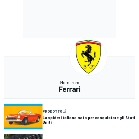
More from
Ferrari
PRODOTTO
La spider italiana nata per conquistare gli Stati
Uniti