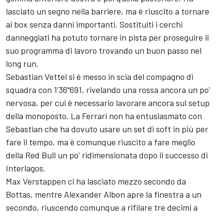
lasciato un segno nella barriere, ma è riuscito a tornare
ai box senza danni importanti. Sostituiti i cerchi
danneggiati ha potuto tornare in pista per proseguire il
suo programma di lavoro trovando un buon passo nel
long run.
Sebastian Vettel si è messo in scia del compagno di
squadra con 1'36"691, rivelando una rossa ancora un po'
nervosa, per cui è necessario lavorare ancora sul setup
della monoposto. La Ferrari non ha entusiasmato con
Sebastian che ha dovuto usare un set di soft in più per
fare il tempo, ma è comunque riuscito a fare meglio
della Red Bull un po' ridimensionata dopo il successo di
Interlagos.
Max Verstappen ci ha lasciato mezzo secondo da
Bottas, mentre Alexander Albon apre la finestra a un
secondo, riuscendo comunque a rifilare tre decimi a