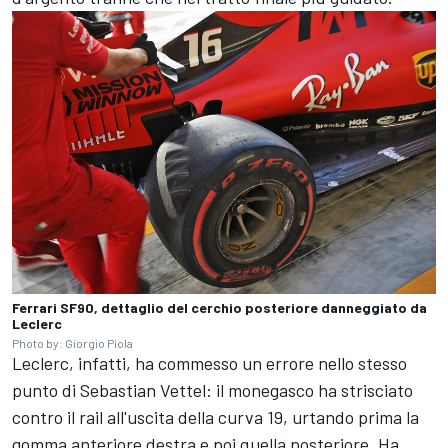
Ferrari SF90, dettaglio del cerchio posteriore danneggiato da
Leclerc
Photo by: Giorgio Piola
Leclerc, infatti, ha commesso un errore nello stesso
punto di Sebastian Vettel: il monegasco ha strisciato
contro il rail all'uscita della curva 19, urtando prima la
gomma anteriore destra e poi quella posteriore. Ha