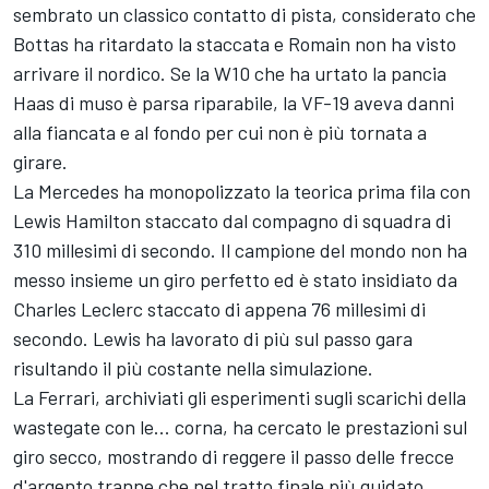
sembrato un classico contatto di pista, considerato che
Bottas ha ritardato la staccata e Romain non ha visto
arrivare il nordico. Se la W10 che ha urtato la pancia
Haas di muso è parsa riparabile, la VF-19 aveva danni
alla fiancata e al fondo per cui non è più tornata a
girare.
La Mercedes ha monopolizzato la teorica prima fila con
Lewis Hamilton staccato dal compagno di squadra di
310 millesimi di secondo. Il campione del mondo non ha
messo insieme un giro perfetto ed è stato insidiato da
Charles Leclerc staccato di appena 76 millesimi di
secondo. Lewis ha lavorato di più sul passo gara
risultando il più costante nella simulazione.
La Ferrari, archiviati gli esperimenti sugli scarichi della
wastegate con le... corna, ha cercato le prestazioni sul
giro secco, mostrando di reggere il passo delle frecce
d'argento tranne che nel tratto finale più guidato.