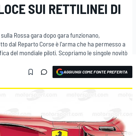
OCE SUI RETTILINEI DI
sulla Rossa gara dopo gara funzionano,
tto dal Reparto Corse è l'arma che ha permesso a
ifica del mondiale piloti. Scopriamo le singole novitò
AGGIUNGI COME FONTE PREFERITA