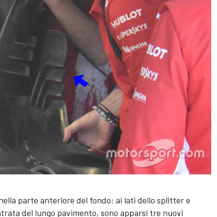
lla parte anteriore del fondo: ai lati dello splitter e
entrata del lungo pavimento, sono apparsi tre nuovi