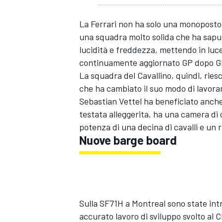
La Ferrari non ha solo una monoposto
una squadra molto solida che ha saputo
lucidità e freddezza, mettendo in luc
continuamente aggiornato GP dopo G
La squadra del Cavallino, quindi, riesc
che ha cambiato il suo modo di lavor
Sebastian Vettel ha beneficiato anch
testata alleggerita, ha una camera d
potenza di una decina di cavalli e un 
Nuove barge board
Sulla SF71H a Montreal sono state int
accurato lavoro di sviluppo svolto al 