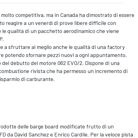
 molto competitiva, ma in Canada ha dimostrato di essere
 reagire a un venerdì di prove libere difficile con
e le qualità di un pacchetto aerodinamico che viene
P.
e a sfruttare al meglio anche le qualità di una factory
are potendo sfornare pezzi nuovi a ogni appuntamento.
e del debutto del motore 062 EVO/2. Dispone di una
i combustione rivista che ha permesso un incremento di
risparmio di carburante.
rodotte delle barge board modificate frutto di un
CFD da David Sanchez e Enrico Cardile. Per la veloce pista