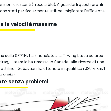
sioni crescenti (freccia blu). A guardarli questi profili
no stati particolarmente utili nel migliorare l’efficienza
re le velocità massime
nno sulla SF71H, ha rinunciato alla T-wing bassa ad arco:
rag, il team lo ha rimosso in Canada, alla ricerca di una
ettilinei: Sebastian ha ottenuto in qualifica i 326,4 km/h
 Mercedes
ate senza problemi