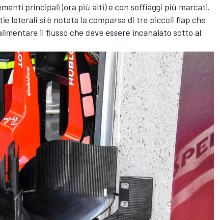
menti principali (ora più alti) e con soffiaggi più marcati.
ie laterali si è notata la comparsa di tre piccoli flap che
 alimentare il flusso che deve essere incanalato sotto al