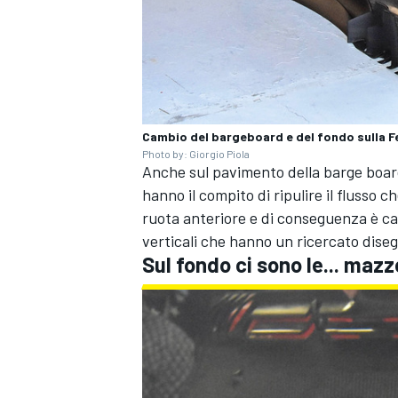
Cambio del bargeboard e del fondo sulla Fe
Photo by: Giorgio Piola
Anche sul pavimento della barge board
hanno il compito di ripulire il flusso 
ruota anteriore e di conseguenza è camb
verticali che hanno un ricercato diseg
Sul fondo ci sono le... mazz
MONOMARCA