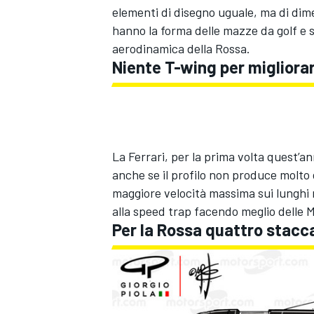
elementi di disegno uguale, ma di dimen
hanno la forma delle mazze da golf e so
aerodinamica della Rossa.
Niente T-wing per migliora
La Ferrari, per la prima volta quest’a
anche se il profilo non produce molto d
maggiore velocità massima sui lunghi r
alla speed trap facendo meglio delle
Per la Rossa quattro stacc