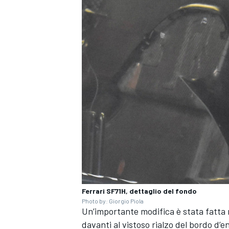
Ferrari SF71H, dettaglio del fondo
RALLY
Photo by: Giorgio Piola
Un’importante modifica è stata fatta ne
davanti al vistoso rialzo del bordo d’