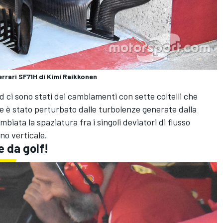
rrari SF71H di Kimi Raikkonen
 ci sono stati dei cambiamenti con sette coltelli che
che è stato perturbato dalle turbolenze generate dalla
iata la spaziatura fra i singoli deviatori di flusso
no verticale.
e da golf!