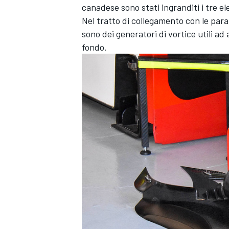
canadese sono stati ingranditi i tre ele
Nel tratto di collegamento con le parat
sono dei generatori di vortice utili ad
fondo.
ENDURANCE/GT