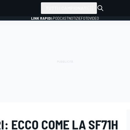
TUTTI I CAMPIONATI
LINK RAPIDI:
PODCAST
NOTIZIE
FOTO
VIDEO
I: ECCO COME LA SF71H