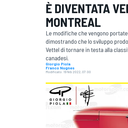
È DIVENTATA VEL
MOTOGP
WEC
MONTREAL
Le modifiche che vengono portate 
dimostrando che lo sviluppo prodo
Vettel di tornare in testa alla class
canadesi.
Giorgio Piola
Franco Nugnes
WRC
Modificato:
19 feb 2022, 07:00