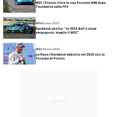
WEC | Proton ritira la sua Porsche #88 dopo
l'incidente nelle FP2
IMSA
2 mar 2023
Hardwick sbotta: "In IMSA BoP e show
vergognosi, meglio il WEC"
WEC
26 nov 2022
Le Mans | Hardwick debutta nel 2023 con la
Porsche di Proton