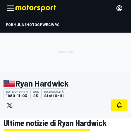
FORMULA 1
MOTOGP
WEC
WRC
Ryan Hardwick
DATE OF BIRTH
AGE
NAZIONALITÀ
1980-11-03
45
Stati Uniti
Ultime notizie di Ryan Hardwick