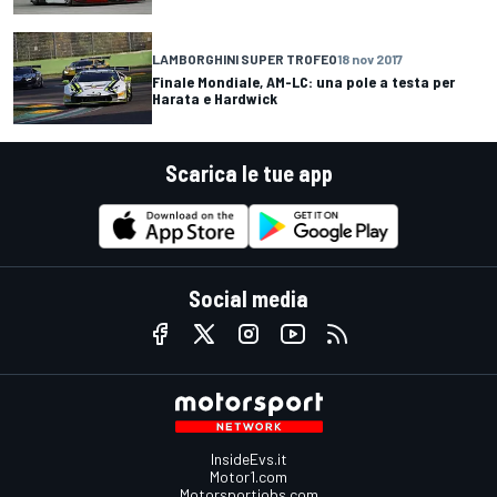
LAMBORGHINI SUPER TROFEO
18 nov 2017
Finale Mondiale, AM-LC: una pole a testa per
Harata e Hardwick
Scarica le tue app
Social media
InsideEvs.it
Motor1.com
Motorsportjobs.com