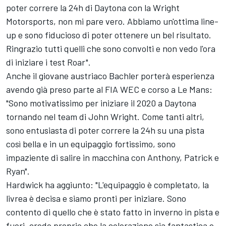
poter correre la 24h di Daytona con la Wright
Motorsports, non mi pare vero. Abbiamo un'ottima line-
up e sono fiducioso di poter ottenere un bel risultato.
Ringrazio tutti quelli che sono convolti e non vedo l'ora
di iniziare i test Roar".
Anche il giovane austriaco Bachler porterà esperienza
avendo già preso parte al FIA WEC e corso a Le Mans:
"Sono motivatissimo per iniziare il 2020 a Daytona
tornando nel team di John Wright. Come tanti altri,
sono entusiasta di poter correre la 24h su una pista
così bella e in un equipaggio fortissimo, sono
impaziente di salire in macchina con Anthony, Patrick e
Ryan".
Hardwick ha aggiunto: "L'equipaggio è completato, la
livrea è decisa e siamo pronti per iniziare. Sono
contento di quello che è stato fatto in inverno in pista e
fuori, credo proprio che la colorazione sia fantastica e