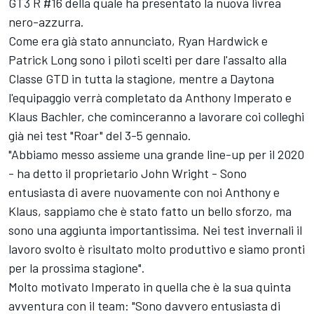
GT3 R #16 della quale ha presentato la nuova livrea
nero-azzurra.
Come era già stato annunciato, Ryan Hardwick e
Patrick Long sono i piloti scelti per dare l'assalto alla
Classe GTD in tutta la stagione, mentre a Daytona
l'equipaggio verrà completato da Anthony Imperato e
Klaus Bachler, che cominceranno a lavorare coi colleghi
già nei test "Roar" del 3-5 gennaio.
"Abbiamo messo assieme una grande line-up per il 2020
- ha detto il proprietario John Wright - Sono
entusiasta di avere nuovamente con noi Anthony e
Klaus, sappiamo che è stato fatto un bello sforzo, ma
sono una aggiunta importantissima. Nei test invernali il
lavoro svolto è risultato molto produttivo e siamo pronti
per la prossima stagione".
Molto motivato Imperato in quella che è la sua quinta
avventura con il team: "Sono davvero entusiasta di