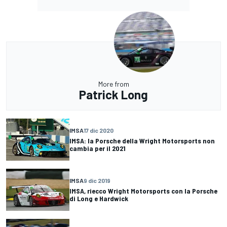
More from
Patrick Long
IMSA
17 dic 2020
IMSA: la Porsche della Wright Motorsports non
cambia per il 2021
IMSA
9 dic 2019
IMSA, riecco Wright Motorsports con la Porsche
di Long e Hardwick