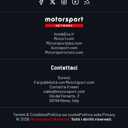
InsideEvs.it
Motor1.com
Motorsportjobs.com
Autosport.com
Motorsportstats.com
Contattaci
Scrivici
Fai pubblicità con Mototsport.com
Contatta il team
sales@motorsport.com
Via del Fornetto, 3
00149 Roma, Italy
Termini & Condizioni
Politica sui cookie
Politica sulla Privacy
© 2026
Motorsport Network
Tutti i diritti riservati.