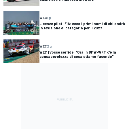
WEC
1 g
Licenze piloti FIA: ecco i primi nomi di chi andrà
in revisione di categoria per il 2027
WEC
2 g
WEC | Vosse sorride: "Ora in BMW-WRT c'è la
consapevolezza di cosa stiamo facendo"