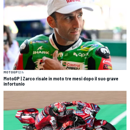
MOTOGP
12 h
MotoGP | Zarco risale in moto tre mesi dopo il suo grave
infortunio