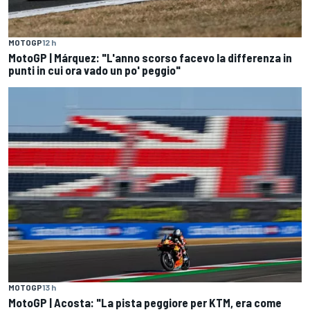
MOTOGP
12 h
MotoGP | Márquez: "L'anno scorso facevo la differenza in
punti in cui ora vado un po' peggio"
MOTOGP
13 h
MotoGP | Acosta: "La pista peggiore per KTM, era come