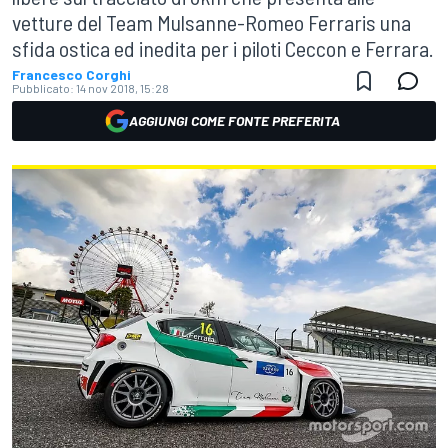
vetture del Team Mulsanne-Romeo Ferraris una
sfida ostica ed inedita per i piloti Ceccon e Ferrara.
Francesco Corghi
Pubblicato:
14 nov 2018, 15:28
AGGIUNGI COME FONTE PREFERITA