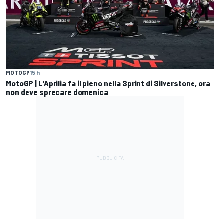
MOTOGP
15 h
MotoGP | L'Aprilia fa il pieno nella Sprint di Silverstone, ora
non deve sprecare domenica