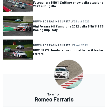
Fotogallery BMW | L'ultimo show della stagione
2022 al Mugello
BMW M2 CS RACING CUP ITALY
26 ott 2022
Gigi Ferrara è il Campione 2022 della BMW M2 CS
Racing Cup Italy
BMW M2 CS RACING CUP ITALY
7 set 2022
BMW M2 CS | Imola: altra doppietta per il leader
Ferrara
More from
Romeo Ferraris