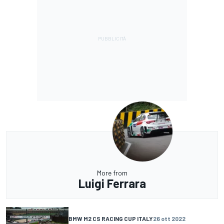
More from
Luigi Ferrara
BMW M2 CS RACING CUP ITALY
26 ott 2022