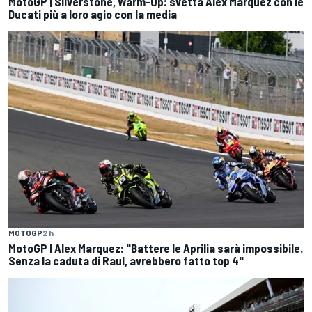
MotoGP | Silverstone, Warm-Up: svetta Alex Marquez con le
Ducati più a loro agio con la media
MOTOGP
2 h
MotoGP | Alex Marquez: "Battere le Aprilia sarà impossibile.
Senza la caduta di Raul, avrebbero fatto top 4"