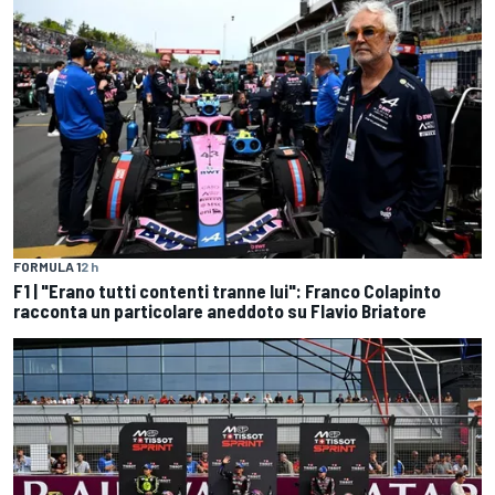
FORMULA 1
2 h
F1 | "Erano tutti contenti tranne lui": Franco Colapinto
racconta un particolare aneddoto su Flavio Briatore