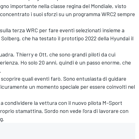
gno importante nella classe regina del Mondiale, visto
a concentrato i suoi sforzi su un programma WRC2 sempre
 sulla terza WRC per fare eventi selezionati insieme a
 Solberg, che ha testato il prototipo 2022 della Hyundai il
uadra, Thierry e Ott, che sono grandi piloti da cui
rienza. Ho solo 20 anni, quindi è un passo enorme, che
.
 scoprire quali eventi farò. Sono entusiasta di guidare
è sicuramente un momento speciale per essere coinvolti nel
 a condividere la vettura con il nuovo pilota
M-Sport
roprio stamattina, Sordo non vede l'ora di lavorare con
g.