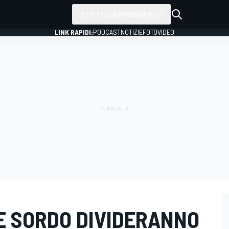
TUTTI I CAMPIONATI
LINK RAPIDI:
PODCAST
NOTIZIE
FOTO
VIDEO
E SORDO DIVIDERANNO