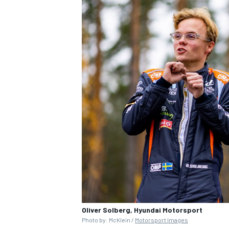
Oliver Solberg, Hyundai Motorsport
Photo by: McKlein /
Motorsport Images