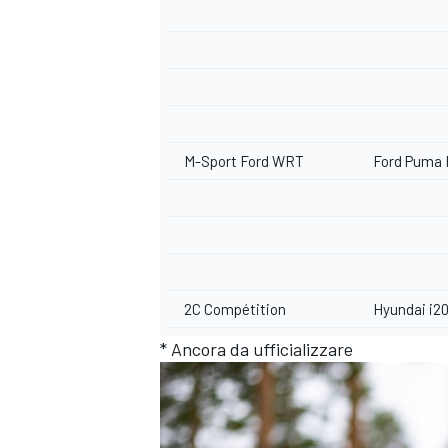
M-Sport Ford WRT
Ford Puma R
2C Compétition
Hyundai i20
* Ancora da ufficializzare
RALLY