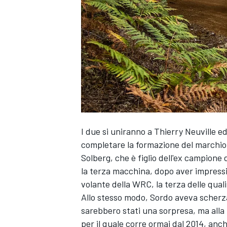
I due si uniranno a
Thierry Neuville
ed
completare la formazione del marchio
Solberg, che è figlio dell'ex campione
la terza macchina, dopo aver impressi
volante della WRC, la terza delle quali
Allo stesso modo, Sordo aveva scherzat
sarebbero stati una sorpresa, ma alla 
MONOPOSTO
per il quale corre ormai dal 2014, an