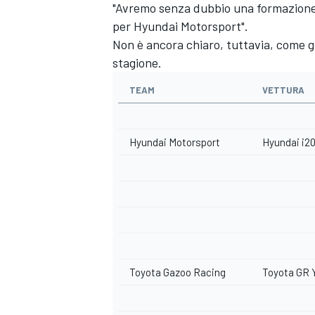
"Avremo senza dubbio una formazione 
per Hyundai Motorsport".
Non è ancora chiaro, tuttavia, come gl
stagione.
TEAM
VETTURA
Hyundai Motorsport
Hyundai i20
MONOMARCA
Toyota Gazoo Racing
Toyota GR Y