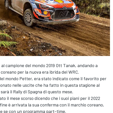
 al campione del mondo 2019
Ott Tanak
, andando a
 coreano per la nuova era ibrida del WRC.
 del mondo Petter, era stato indicato come il favorito per
onato nelle uscite che ha fatto in questa stagione al
 sarà il Rally di Spagna di questo mese.
o il mese scorso dicendo che i suoi piani per il 2022
fine è arrivata la sua conferma con il marchio coreano,
che se con un programma part-time.