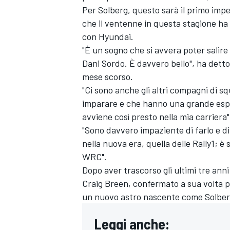
Per Solberg, questo sarà il primo impe
che il ventenne in questa stagione h
con Hyundai.
"È un sogno che si avvera poter salire
Dani Sordo
. È davvero bello", ha detto
mese scorso.
"Ci sono anche gli altri compagni di sq
imparare e che hanno una grande espe
avviene così presto nella mia carriera"
"Sono davvero impaziente di farlo e di
nella nuova era, quella delle Rally1; 
WRC".
Dopo aver trascorso gli ultimi tre anni
Craig Breen
, confermato a sua volta p
un nuovo astro nascente come Solber
Leggi anche: