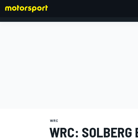
FORMULA 1
WRC
WRC: SOLBERG 