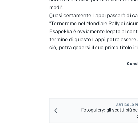
modi".
Quasi certamente Lappi passerà di ca
"Torneremo nel Mondiale Rally di sicuro
Esapekka è ovviamente legato al cont
termine di questo Lappi potrà essere 
ciò, potrà godersi il suo primo titolo ir
Condi
ARTICOLO 
Fotogallery: gli scatti più bel
ENDURANCE/GT