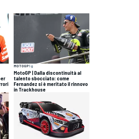
MOTOGP
1 g
MotoGP | Dalla discontinuità al
per
talento sbocciato: come
rori
Fernandez si è meritato il rinnovo
in Trackhouse