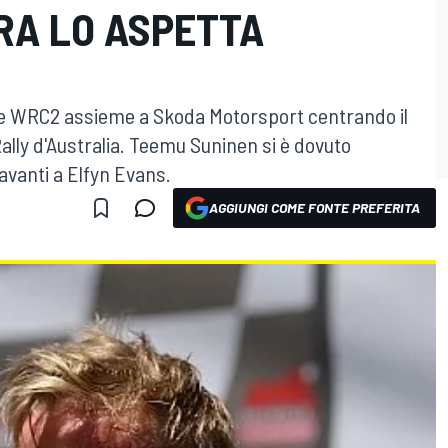
RA LO ASPETTA
le WRC2 assieme a Skoda Motorsport centrando il
ally d'Australia. Teemu Suninen si è dovuto
vanti a Elfyn Evans.
AGGIUNGI COME FONTE PREFERITA