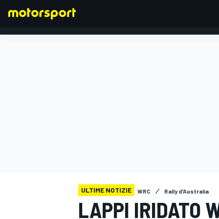
FORMULA 1
ULTIME NOTIZIE
WRC
Rally d'Australia
LAPPI IRIDATO 