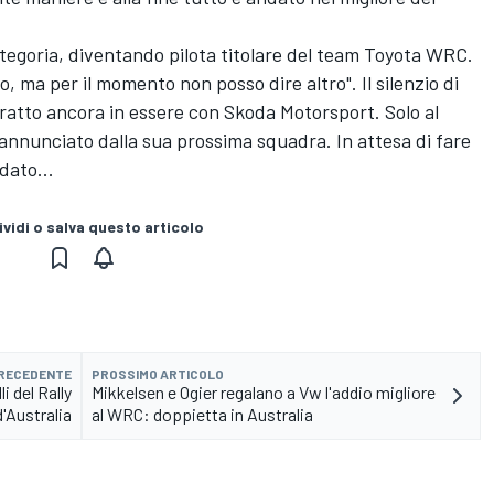
tegoria, diventando pilota titolare del team Toyota WRC.
, ma per il momento non posso dire altro". Il silenzio di
ratto ancora in essere con Skoda Motorsport. Solo al
annunciato dalla sua prossima squadra. In attesa di fare
idato...
vidi o salva questo articolo
PRECEDENTE
PROSSIMO ARTICOLO
li del Rally
Mikkelsen e Ogier regalano a Vw l'addio migliore
d'Australia
al WRC: doppietta in Australia