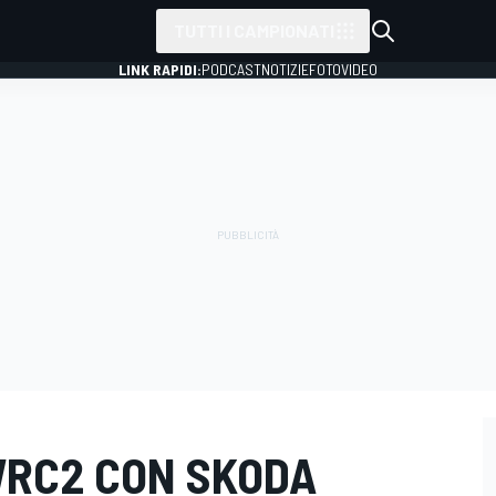
TUTTI I CAMPIONATI
LINK RAPIDI:
PODCAST
NOTIZIE
FOTO
VIDEO
WRC2 CON SKODA