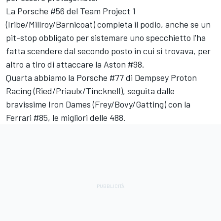
La Porsche #56 del Team Project 1
(Iribe/Millroy/Barnicoat) completa il podio, anche se un
pit-stop obbligato per sistemare uno specchietto l'ha
fatta scendere dal secondo posto in cui si trovava, per
altro a tiro di attaccare la Aston #98.
Quarta abbiamo la Porsche #77 di Dempsey Proton
Racing (Ried/Priaulx/Tincknell), seguita dalle
bravissime Iron Dames (Frey/Bovy/Gatting) con la
Ferrari #85, le migliori delle 488.