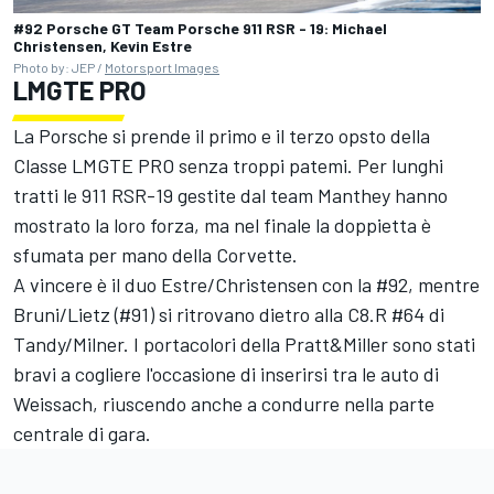
#92 Porsche GT Team Porsche 911 RSR - 19: Michael
Christensen, Kevin Estre
Photo by: JEP /
Motorsport Images
LMGTE PRO
La Porsche si prende il primo e il terzo opsto della
Classe LMGTE PRO senza troppi patemi. Per lunghi
tratti le 911 RSR-19 gestite dal team Manthey hanno
mostrato la loro forza, ma nel finale la doppietta è
sfumata per mano della Corvette.
A vincere è il duo Estre/Christensen con la #92, mentre
Bruni/Lietz (#91) si ritrovano dietro alla C8.R #64 di
Tandy/Milner. I portacolori della Pratt&Miller sono stati
bravi a cogliere l'occasione di inserirsi tra le auto di
Weissach, riuscendo anche a condurre nella parte
centrale di gara.