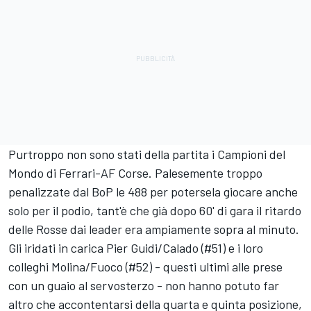
Purtroppo non sono stati della partita i Campioni del
Mondo di Ferrari-AF Corse. Palesemente troppo
penalizzate dal BoP le 488 per potersela giocare anche
solo per il podio, tant'è che già dopo 60' di gara il ritardo
delle Rosse dai leader era ampiamente sopra al minuto.
Gli iridati in carica Pier Guidi/Calado (#51) e i loro
colleghi Molina/Fuoco (#52) - questi ultimi alle prese
con un guaio al servosterzo - non hanno potuto far
altro che accontentarsi della quarta e quinta posizione,