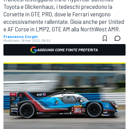
Toyota e Glickenhaus, i tedeschi precedono la
Corvette in GTE PRO, dove le Ferrari vengono
eccessivamente rallentate. Gioia anche per United
e AF Corse in LMP2, GTE AM alla NorthWest AMR.
Francesco Corghi
Modificato:
19 mar 2022, 08:52
AGGIUNGI COME FONTE PREFERITA