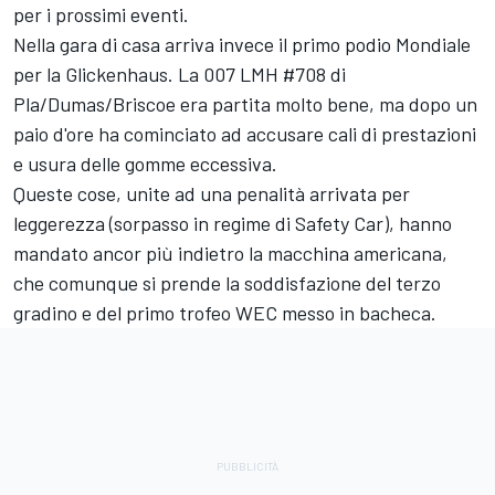
per i prossimi eventi.
Nella gara di casa arriva invece il primo podio Mondiale
per la Glickenhaus. La 007 LMH #708 di
Pla/Dumas/Briscoe era partita molto bene, ma dopo un
paio d'ore ha cominciato ad accusare cali di prestazioni
e usura delle gomme eccessiva.
Queste cose, unite ad una penalità arrivata per
leggerezza (sorpasso in regime di Safety Car), hanno
mandato ancor più indietro la macchina americana,
che comunque si prende la soddisfazione del terzo
gradino e del primo trofeo WEC messo in bacheca.