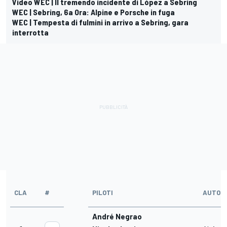
Video WEC | Il tremendo incidente di López a Sebring
WEC | Sebring, 6a Ora: Alpine e Porsche in fuga
WEC | Tempesta di fulmini in arrivo a Sebring, gara
interrotta
CLA
#
PILOTI
AUTO
André Negrao