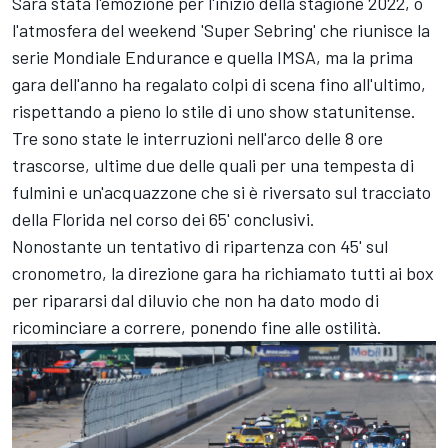
Sarà stata l'emozione per l'inizio della stagione 2022, o
l'atmosfera del weekend 'Super Sebring' che riunisce la
serie Mondiale Endurance e quella IMSA, ma la prima
gara dell'anno ha regalato colpi di scena fino all'ultimo,
rispettando a pieno lo stile di uno show statunitense.
Tre sono state le interruzioni nell'arco delle 8 ore
trascorse, ultime due delle quali per una tempesta di
fulmini e un'acquazzone che si è riversato sul tracciato
della Florida nel corso dei 65' conclusivi.
Nonostante un tentativo di ripartenza con 45' sul
cronometro, la direzione gara ha richiamato tutti ai box
per ripararsi dal diluvio che non ha dato modo di
ricominciare a correre, ponendo fine alle ostilità.