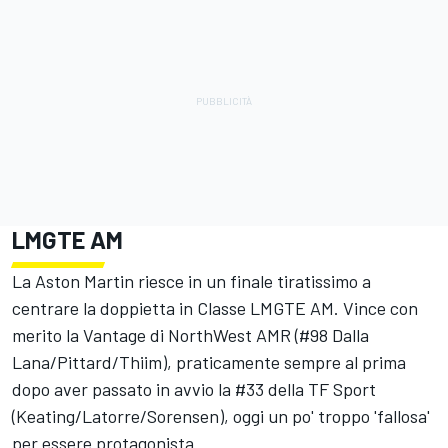
LMGTE AM
La Aston Martin riesce in un finale tiratissimo a
centrare la doppietta in Classe LMGTE AM. Vince con
merito la Vantage di NorthWest AMR (#98 Dalla
Lana/Pittard/Thiim), praticamente sempre al prima
dopo aver passato in avvio la #33 della TF Sport
(Keating/Latorre/Sorensen), oggi un po' troppo 'fallosa'
per essere protagonista.