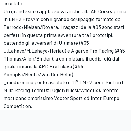
assoluta.
Un grandissimo applauso va anche alla AF Corse, prima
in LMP2 Pro/Am con il grande equipaggio formato da
Perrodo/Nielsen/Rovera. I ragazzi della #83 sono stati
perfetti in questa prima avventura tra i prototipi,
battendo gli avversari di Ultimate (#35
J.Lahaye/M.Lahaye/Heriau) e Algarve Pro Racing (#45
Thomas/Allen/Binder), a completare il podio, giù dal
quale rimane la ARC Bratislava (#44
Konôpka/Beche/Van Der Helm).
Quindicesimo posto assoluto e 11° LMP2 per il
Richard
Mille Racing
Team (#1 Ogier/Milesi/Wadoux), mentre
masticano amarissimo Vector Sport ed Inter Europol
Competition.