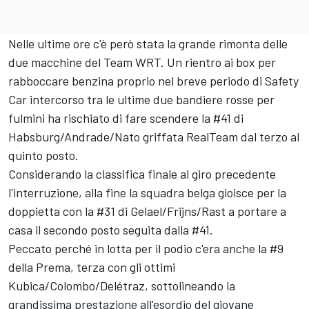
Nelle ultime ore c'è però stata la grande rimonta delle
due macchine del Team WRT. Un rientro ai box per
rabboccare benzina proprio nel breve periodo di Safety
Car intercorso tra le ultime due bandiere rosse per
fulmini ha rischiato di fare scendere la #41 di
Habsburg/Andrade/Nato griffata RealTeam dal terzo al
quinto posto.
Considerando la classifica finale al giro precedente
l'interruzione, alla fine la squadra belga gioisce per la
doppietta con la #31 di Gelael/Frijns/Rast a portare a
casa il secondo posto seguita dalla #41.
Peccato perché in lotta per il podio c'era anche la #9
della Prema, terza con gli ottimi
Kubica/Colombo/Delétraz, sottolineando la
grandissima prestazione all'esordio del giovane