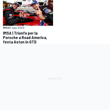
IMSA
7 ago 2023
IMSA | Trionfo per la
Porsche a Road America,
festa Aston in GTD