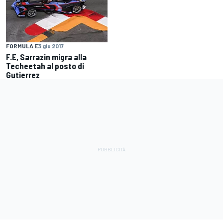
FORMULA E
3 giu 2017
F.E, Sarrazin migra alla
Techeetah al posto di
Gutierrez