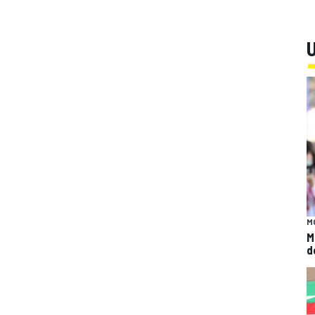
U
M
M
d