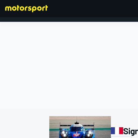
FORMULA 1
Sig