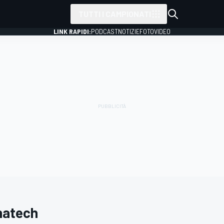
TUTTI I CAMPIONATI
LINK RAPIDI:
PODCAST
NOTIZIE
FOTO
VIDEO
natech