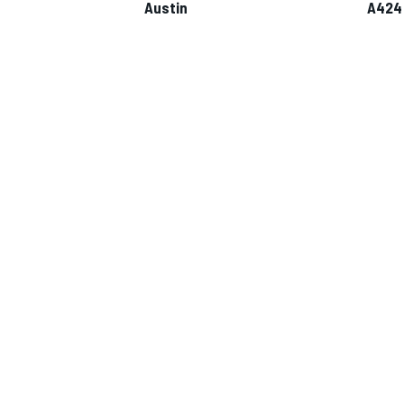
Austin
A424