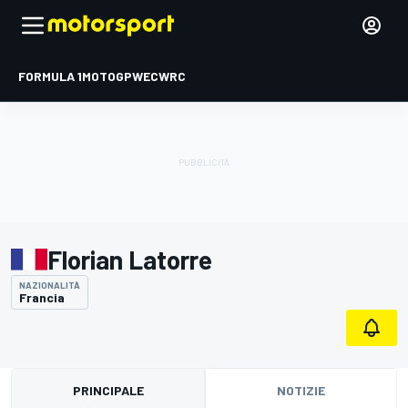
FORMULA 1
MOTOGP
WEC
WRC
Florian Latorre
NAZIONALITÀ
Francia
PRINCIPALE
NOTIZIE