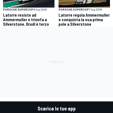
PORSCHE SUPERCUP
8 lug 2018
PORSCHE SUPERCUP
7 lug 2018
Latorre resiste ad
Latorre regola Ammermuller
Ammermuller e trionfa a
e conquista la sua prima
Silverstone. Drudi è terzo
pole a Silverstone
Scarica le tue app