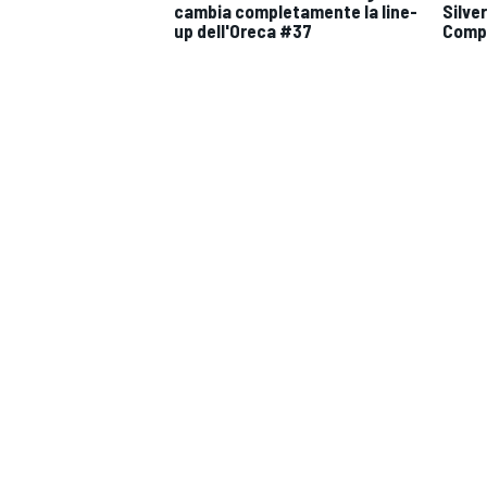
cambia completamente la line-
Silve
up dell'Oreca #37
Compe