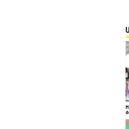
U
M
M
d