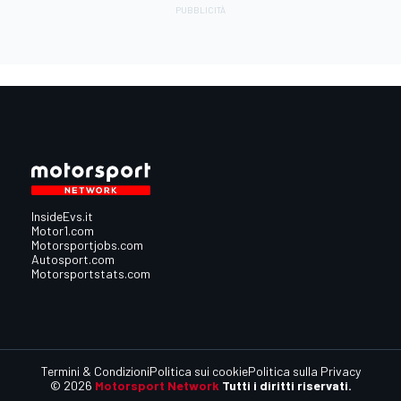
InsideEvs.it
Motor1.com
Motorsportjobs.com
Autosport.com
Motorsportstats.com
Termini & Condizioni
Politica sui cookie
Politica sulla Privacy
© 2026
Motorsport Network
Tutti i diritti riservati.