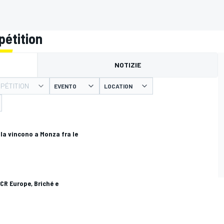
pétition
NOTIZIE
PÉTITION
EVENTO
LOCATION
la vincono a Monza fra le
CR Europe, Briché e