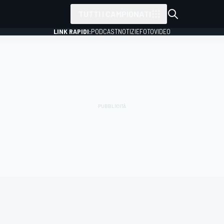
TUTTI I CAMPIONATI
LINK RAPIDI:
PODCAST
NOTIZIE
FOTO
VIDEO