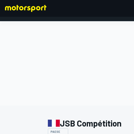
FORMULA 1
JSB Compétition
PAESE