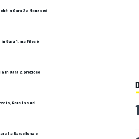
iché in Gara 2 a Monza ed
in Gara 1, ma Files è
a in Gara 2, prezioso
zato, Gara 1 va ad
ara 1 a Barcellona e