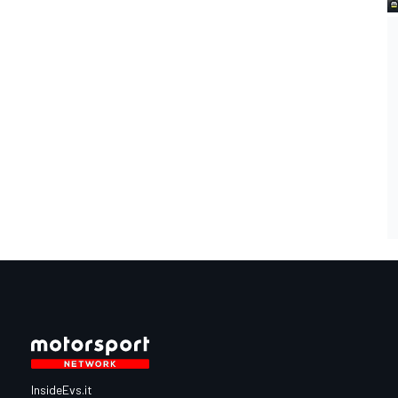
InsideEvs.it