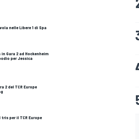
ola nelle Libere 1 di Spa
a in Gara 2 ad Hockenheim
podio per Jessica
ra 2 del TCR Europe
ng
 tris per il TCR Europe