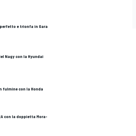
 perfetto e trionfa in Gara
iel Nagy con la Hyundai
un fulmine con la Honda
RA con la doppietta Mora-