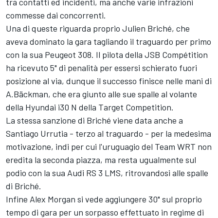
tra contatti ed incidenti, ma anche varie infrazioni
commesse dai concorrenti.
Una di queste riguarda proprio Julien Briché, che
aveva dominato la gara tagliando il traguardo per primo
con la sua Peugeot 308. Il pilota della JSB Compétition
ha ricevuto 5" di penalità per essersi schierato fuori
posizione al via, dunque il successo finisce nelle mani di
A.Bäckman, che era giunto alle sue spalle al volante
della Hyundai i30 N della Target Competition.
La stessa sanzione di Briché viene data anche a
Santiago Urrutia - terzo al traguardo - per la medesima
motivazione, indi per cui l'uruguagio del Team WRT non
eredita la seconda piazza, ma resta ugualmente sul
podio con la sua Audi RS 3 LMS, ritrovandosi alle spalle
di Briché.
Infine Alex Morgan si vede aggiungere 30" sul proprio
tempo di gara per un sorpasso effettuato in regime di