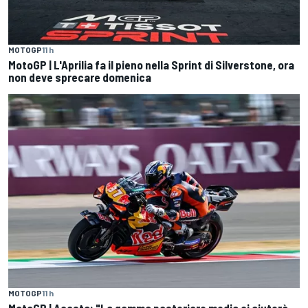
MOTOGP
11 h
MotoGP | L'Aprilia fa il pieno nella Sprint di Silverstone, ora
non deve sprecare domenica
MOTOGP
11 h