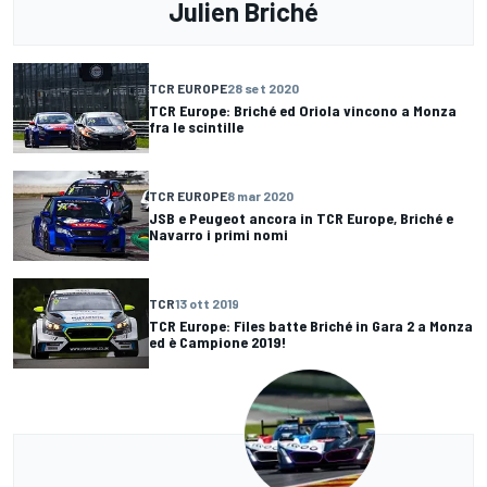
Julien Briché
TCR EUROPE
28 set 2020
TCR Europe: Briché ed Oriola vincono a Monza
fra le scintille
TCR EUROPE
8 mar 2020
JSB e Peugeot ancora in TCR Europe, Briché e
Navarro i primi nomi
TCR
13 ott 2019
TCR Europe: Files batte Briché in Gara 2 a Monza
ed è Campione 2019!