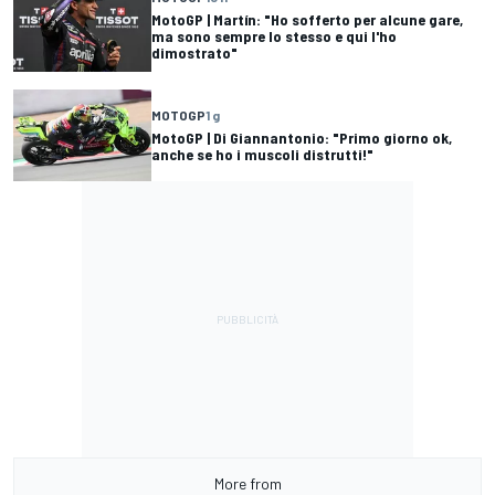
MotoGP | Martín: "Ho sofferto per alcune gare,
ma sono sempre lo stesso e qui l'ho
dimostrato"
MOTOGP
1 g
MotoGP | Di Giannantonio: "Primo giorno ok,
anche se ho i muscoli distrutti!"
More from