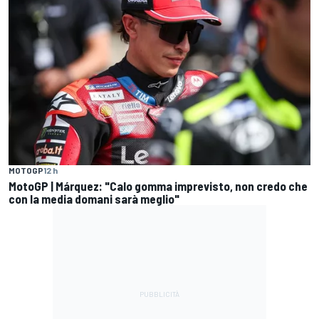
MOTOGP
12 h
MotoGP | Márquez: "Calo gomma imprevisto, non credo che
con la media domani sarà meglio"