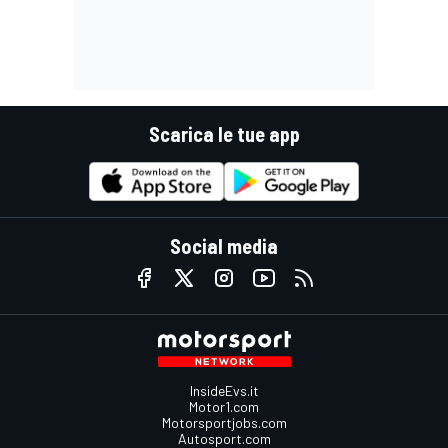
Scarica le tue app
Social media
InsideEvs.it
Motor1.com
Motorsportjobs.com
Autosport.com