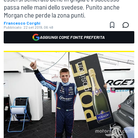
passa nelle mani dello svedese. Punito anche
Morgan che perde la zona punti.
Francesco Corghi
Pubblicato:
22 set 2019, 06:48
AGGIUNGI COME FONTE PREFERITA