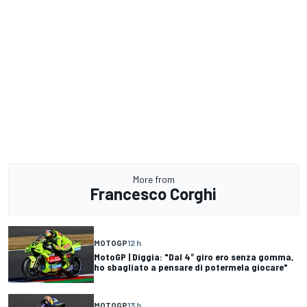
More from
Francesco Corghi
MOTOGP
12 h
MotoGP | Diggia: "Dal 4° giro ero senza gomma,
ho sbagliato a pensare di potermela giocare"
MOTOGP
13 h