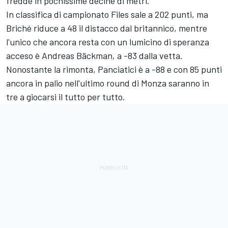
fredde in pochissime decine di metri.
In classifica di campionato Files sale a 202 punti, ma
Briché riduce a 48 il distacco dal britannico, mentre
l'unico che ancora resta con un lumicino di speranza
acceso è Andreas Bäckman, a -83 dalla vetta.
Nonostante la rimonta, Panciatici è a -88 e con 85 punti
ancora in palio nell'ultimo round di Monza saranno in
tre a giocarsi il tutto per tutto.