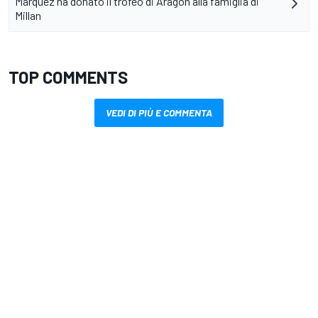
Marquez ha donato il trofeo di Aragon alla famiglia di
Millan
TOP COMMENTS
VEDI DI PIÙ E COMMENTA