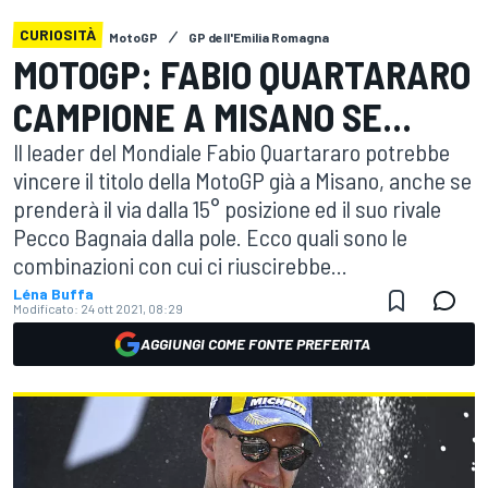
CURIOSITÀ
MotoGP
GP dell'Emilia Romagna
MOTOGP: FABIO QUARTARARO
CAMPIONE A MISANO SE...
Il leader del Mondiale Fabio Quartararo potrebbe
vincere il titolo della MotoGP già a Misano, anche se
prenderà il via dalla 15° posizione ed il suo rivale
Pecco Bagnaia dalla pole. Ecco quali sono le
combinazioni con cui ci riuscirebbe...
Léna Buffa
Modificato:
24 ott 2021, 08:29
AGGIUNGI COME FONTE PREFERITA