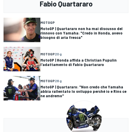
Fabio Quartararo
MOTOGP
MotoGP | Quartararo non ha mai discusso del
rinnovo con Yamaha: "Credo in Honda, avevo
bisogno di aria fresca"
MOTOGP
20 g
MotoGP | Honda affida a Christian Pupulin
l'adattamento di Fabio Quartararo
MOTOGP
28 g
MotoGP | Quartararo: "Non credo che Yamaha
abbia rallentato lo sviluppo perché io e Rins ce
ne andremo"