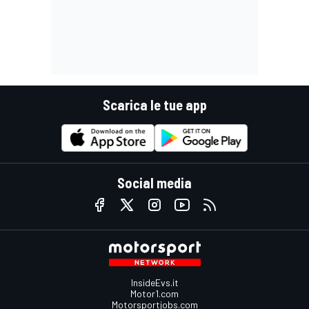
Scarica le tue app
Social media
InsideEvs.it
Motor1.com
Motorsportjobs.com