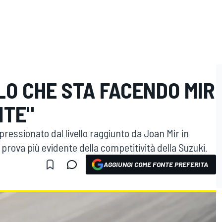
LO CHE STA FACENDO MIR
NTE"
ressionato dal livello raggiunto da Joan Mir in
 prova più evidente della competitività della Suzuki.
AGGIUNGI COME FONTE PREFERITA