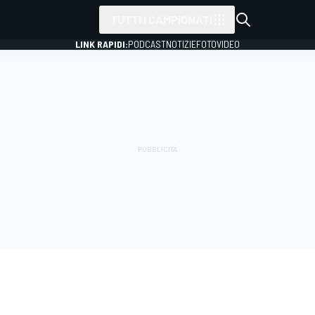
TUTTI I CAMPIONATI
LINK RAPIDI:
PODCAST
NOTIZIE
FOTO
VIDEO