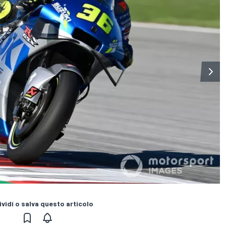
vidi o salva questo articolo