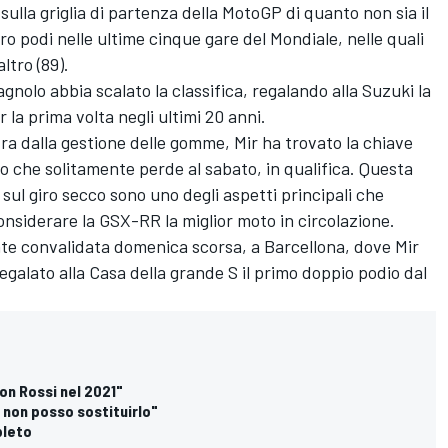
sulla griglia di partenza della MotoGP di quanto non sia il
 podi nelle ultime cinque gare del Mondiale, nelle quali
ltro (89).
agnolo abbia scalato la classifica, regalando alla Suzuki la
r la prima volta negli ultimi 20 anni.
tra dalla gestione delle gomme, Mir ha trovato la chiave
no che solitamente perde al sabato, in qualifica. Questa
 sul giro secco sono uno degli aspetti principali che
onsiderare la GSX-RR la miglior moto in circolazione.
te convalidata domenica scorsa, a Barcellona, dove Mir
egalato alla Casa della grande S il primo doppio podio dal
con Rossi nel 2021"
 non posso sostituirlo"
pleto