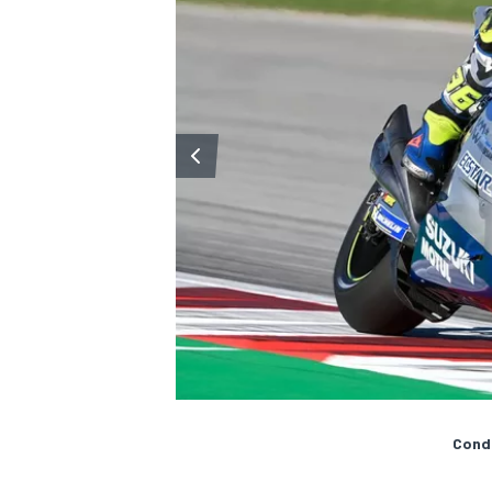
MONOMARCA
Condi