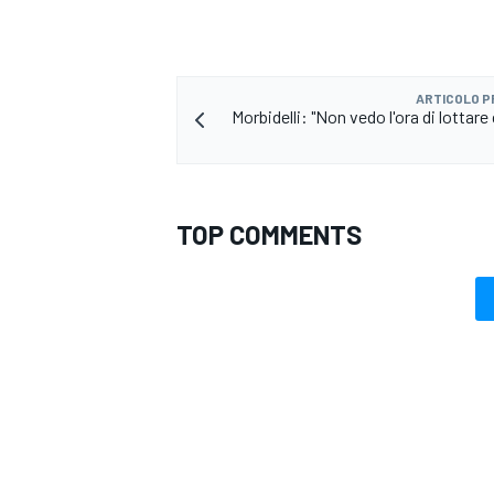
ARTICOLO 
Morbidelli: "Non vedo l'ora di lottar
TOP COMMENTS
RALLY