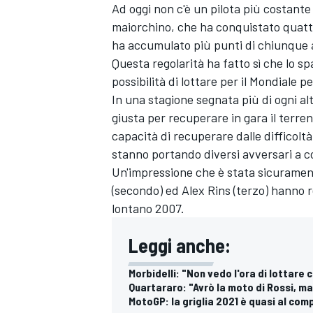
Ad oggi non c'è un pilota più costante 
maiorchino, che ha conquistato quattro
ha accumulato più punti di chiunque a
Questa regolarità ha fatto sì che lo sp
possibilità di lottare per il Mondiale pe
In una stagione segnata più di ogni al
giusta per recuperare in gara il terre
capacità di recuperare dalle difficoltà
stanno portando diversi avversari a c
Un'impressione che è stata sicuramen
(secondo) ed Alex Rins (terzo) hanno r
lontano 2007.
Leggi anche:
Morbidelli: "Non vedo l'ora di lottare 
Quartararo: "Avrò la moto di Rossi, ma
MotoGP: la griglia 2021 è quasi al com