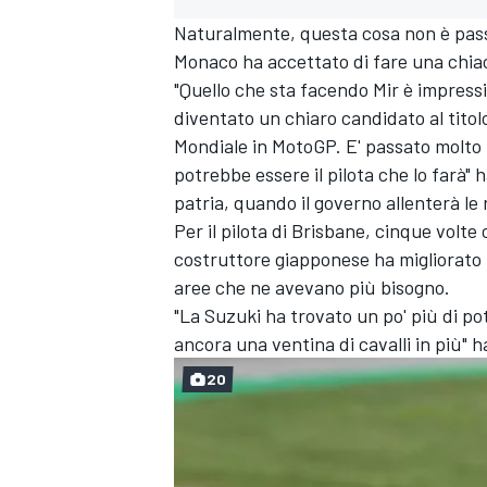
Naturalmente, questa cosa non è pass
Monaco ha accettato di fare una chia
"Quello che sta facendo Mir è impress
diventato un chiaro candidato al titol
Mondiale in MotoGP. E' passato molto 
potrebbe essere il pilota che lo farà" h
patria, quando il governo allenterà le r
Per il pilota di Brisbane, cinque volte
costruttore giapponese ha migliorato 
aree che ne avevano più bisogno.
"La Suzuki ha trovato un po' più di p
ancora una ventina di cavalli in più"
20
ENDURANCE/GT