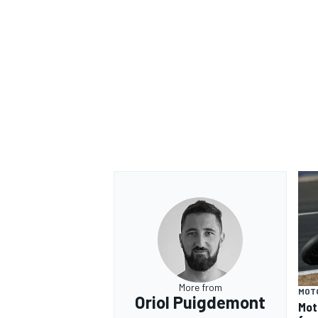
More from
MOT
Oriol Puigdemont
Mot