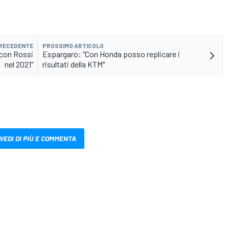
PRECEDENTE
PROSSIMO ARTICOLO
e con Rossi
Espargaro: "Con Honda posso replicare i
nel 2021"
risultati della KTM"
VEDI DI PIÙ E COMMENTA