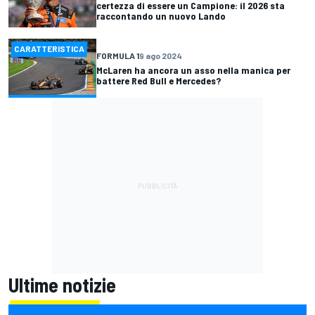
certezza di essere un Campione: il 2026 sta
raccontando un nuovo Lando
CARATTERISTICA
FORMULA 1
9 ago 2024
McLaren ha ancora un asso nella manica per
battere Red Bull e Mercedes?
Ultime notizie