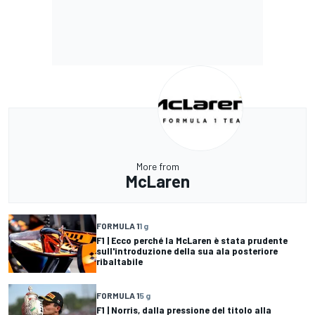
More from
McLaren
FORMULA 1
1 g
F1 | Ecco perché la McLaren è stata prudente
sull'introduzione della sua ala posteriore
ribaltabile
FORMULA 1
5 g
F1 | Norris, dalla pressione del titolo alla