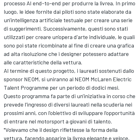
processo AI end-to-end per produrre la livrea. In primo
luogo, le idee fornite dai piloti sono state elaborate da
un'intelligenza artificiale testuale per creare una serie
di suggerimenti. Successivamente, questi sono stati
utilizzati per creare un'opera d'arte individuale, le quali
sono poi state ricombinate al fine di creare una grafica
ad alta risoluzione che i designer potessero adattare
alle caratteristiche della vettura.
Al termine di questo progetto, i laureati sostenuti dallo
sponsor NEOM, si uniranno al NEOM McLaren Electric
Talent Programme per un periodo di dodici mesi.
Questo programma fa parte di un'iniziativa in corso che
prevede l'ingresso di diversi laureati nella scuderia nei
prossimi anni, con l'obiettivo di sviluppare l’opportunità
di entrare nel motorsport a giovani di talento.
"Volevamo che il design riflettesse la forma della
vettura, facendo apparire la livrea elegante e veloce,