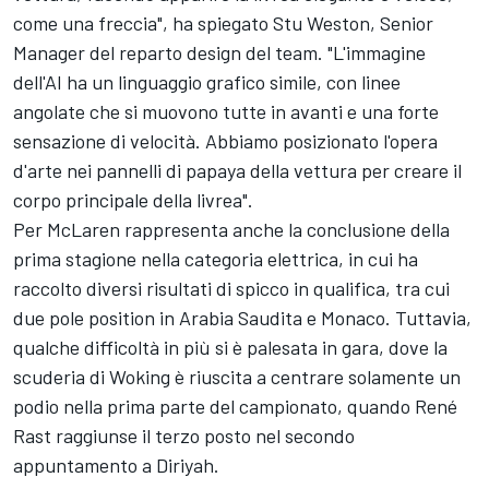
come una freccia", ha spiegato Stu Weston, Senior
Manager del reparto design del team. "L'immagine
dell'AI ha un linguaggio grafico simile, con linee
angolate che si muovono tutte in avanti e una forte
sensazione di velocità. Abbiamo posizionato l'opera
d'arte nei pannelli di papaya della vettura per creare il
corpo principale della livrea".
Per McLaren rappresenta anche la conclusione della
prima stagione nella categoria elettrica, in cui ha
raccolto diversi risultati di spicco in qualifica, tra cui
due pole position in Arabia Saudita e Monaco. Tuttavia,
qualche difficoltà in più si è palesata in gara, dove la
scuderia di Woking è riuscita a centrare solamente un
podio nella prima parte del campionato, quando René
Rast raggiunse il terzo posto nel secondo
appuntamento a Diriyah.