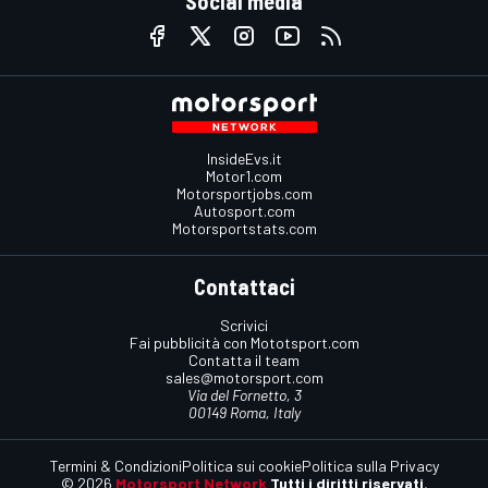
Social media
InsideEvs.it
Motor1.com
Motorsportjobs.com
Autosport.com
Motorsportstats.com
Contattaci
Scrivici
Fai pubblicità con Mototsport.com
Contatta il team
sales@motorsport.com
Via del Fornetto, 3
00149 Roma, Italy
Termini & Condizioni
Politica sui cookie
Politica sulla Privacy
© 2026
Motorsport Network
Tutti i diritti riservati.