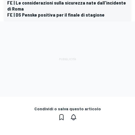
FE | Le considerazioni sulla sicurezza nate dall'incidente
di Roma
FE | DS Penske positiva per il finale di stagione
Condividi o salva questo articolo