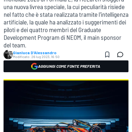
una nuova livrea speciale, la cui peculiarità risiede
nel fatto che è stata realizzata tramite l'intelligenza
artificiale, la quale ha analizzato i suggerimenti dei
piloti e dei quattro membri del Graduate
Development Program di NEOM, il main sponsor
del team.
Gianluca D'Alessandro
Modificato:
26 lug 2023, 16:50
AGGIUNGI COME FONTE PREFERITA