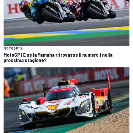
MOTOGP
11 h
MotoGP | E se la Yamaha ritrovasse il numero 1 nella
prossima stagione?