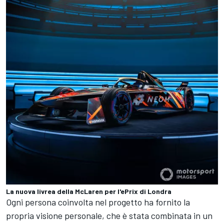
La nuova livrea della McLaren per l'ePrix di Londra
Ogni persona coinvolta nel progetto ha fornito la
propria visione personale, che è stata combinata in un