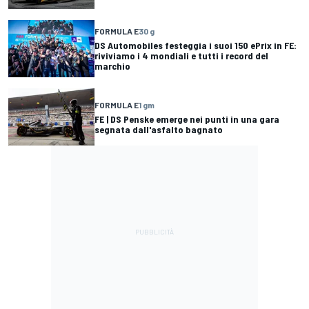
FORMULA E
30 g
DS Automobiles festeggia i suoi 150 ePrix in FE:
riviviamo i 4 mondiali e tutti i record del
marchio
FORMULA E
1 gm
FE | DS Penske emerge nei punti in una gara
segnata dall'asfalto bagnato