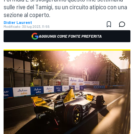
sulle rive del Tamigi, su un circuito atipico con una
sezione al coperto.
Didier Laurent
Modificato:
30 lug 2023, 11:55
AGGIUNGI COME FONTE PREFERITA