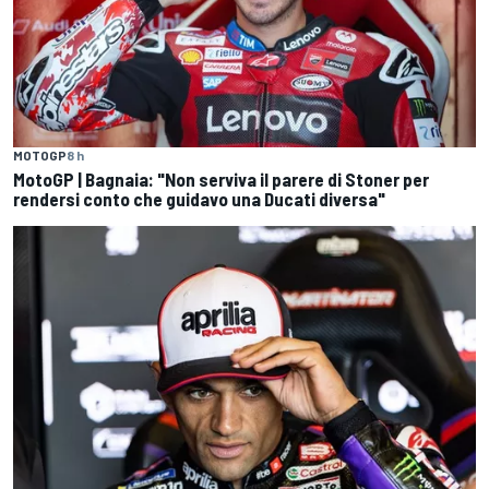
MOTOGP
8 h
MotoGP | Bagnaia: "Non serviva il parere di Stoner per
rendersi conto che guidavo una Ducati diversa"