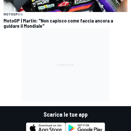
MOTOGP
9 h
MotoGP | Martin: "Non capisco come faccia ancora a
guidare il Mondiale"
Scarica le tue app