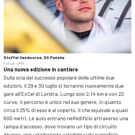
Stoffel Vandoorne, DS Penske
Foto di: DPPI
Una nuova edizione in cantiere
Sulla scia del successo popolare delle ultime due
edizioni, il 29 e 30 luglio si terranno nuovamente due
gare all'ExCel di Londra. Lungo solo 2,14 km e con 22
curve, il percorso è unico nel suo genere, in quanto
circa il 25% di esso è al coperto, il che equivale a quasi
600 metri. Le auto entrano nell'edificio attraverso una
rampa d'accesso, dove trovano un tipo di circuito
diverso, con un'aderenza variabile sulla superficie