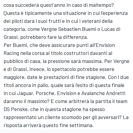
cosa succederà quest'anno in caso di maltempo?
Questa è tipicamente una situazione in cui l'esperienza
dei piloti darà i suoi frutti e in cui i veterani della
categoria, come Vergne Sebastien Buemi o
Lucas di
Grassi
, potrebbero fare la differenza.
Per Buemi, che deve assicurare punti all'Envision
Racing nella corsa al titolo costruttori davanti al
pubblico di casa, la pressione sarà massima. Per Vergne
e di Grassi, invece, lo spettacolo potrebbe essere
maggiore, date le prestazioni di fine stagione. Con i due
titoli ancora in palio, quale sarà l'esito di questa finale
in cui Jaguar, Porsche, Envision e Avalanche Andretti
daranno il massimo? E come arbitrerà la partita il team
DS Penske, che in questa stagione ha spesso
rappresentato un cliente scomodo per gli avversari? La
risposta arriverà questo fine settimana.