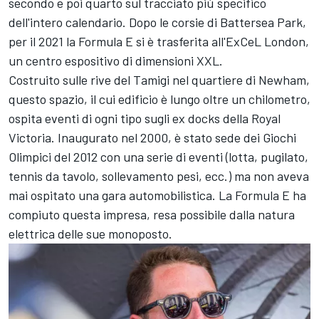
secondo e poi quarto sul tracciato più specifico
dell'intero calendario. Dopo le corsie di Battersea Park,
per il 2021 la Formula E si è trasferita all'ExCeL London,
un centro espositivo di dimensioni XXL.
Costruito sulle rive del Tamigi nel quartiere di Newham,
questo spazio, il cui edificio è lungo oltre un chilometro,
ospita eventi di ogni tipo sugli ex docks della Royal
Victoria. Inaugurato nel 2000, è stato sede dei Giochi
Olimpici del 2012 con una serie di eventi (lotta, pugilato,
tennis da tavolo, sollevamento pesi, ecc.) ma non aveva
mai ospitato una gara automobilistica. La Formula E ha
compiuto questa impresa, resa possibile dalla natura
elettrica delle sue monoposto.