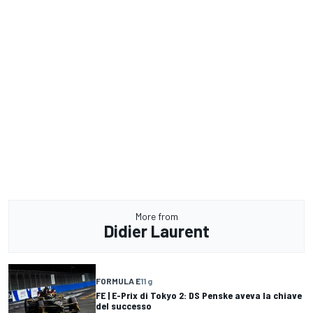
More from
Didier Laurent
FORMULA E
11 g
FE | E-Prix di Tokyo 2: DS Penske aveva la chiave
del successo