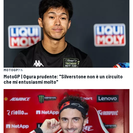
MOTOGP
7 h
MotoGP | Ogura prudente: "Silverstone non è un circuito
che mi entusiasmi molto"