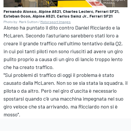
Fernando Alonso, Alpine A521, Charles Leclerc, Ferrari SF21,
Esteban Ocon, Alpine A521, Carlos Sainz Jr., Ferrari SF21
Photo by: Mark Sutton /
Motorsport Images
Alonso ha puntato il dito contro Daniel Ricciardo e la
McLaren. Secondo l'asturiano sarebbero stati loro a
creare il grande traffico nell'ultimo tentativo della Q2,
in cui poi tanti piloti non sono riusciti ad avere un giro
pulito proprio a causa di un giro di lancio troppo lento
che ha creato traffico.
"Sui problemi di traffico di oggi il problema è stato
causato dalla McLaren. Non so se sia stata la squadra, il
pilota o da altro. Però nel giro d'uscita è necessario
spostarsi quando c'è una macchina impegnata nel suo
giro veloce che sta arrivando, ma Ricciardo non si è
mosso".