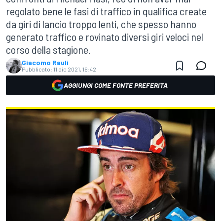
regolato bene le fasi di traffico in qualifica create
da giri di lancio troppo lenti, che spesso hanno
generato traffico e rovinato diversi giri veloci nel
corso della stagione.
Giacomo Rauli
Pubblicato:
11 dic 2021, 16:42
AGGIUNGI COME FONTE PREFERITA