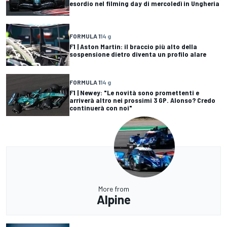
esordio nel filming day di mercoledì in Ungheria
FORMULA 1
14 g
F1 | Aston Martin: il braccio più alto della
sospensione dietro diventa un profilo alare
FORMULA 1
14 g
F1 | Newey: "Le novità sono promettenti e
arriverà altro nei prossimi 3 GP. Alonso? Credo
continuerà con noi"
More from
Alpine