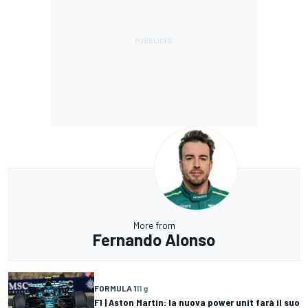
More from
Fernando Alonso
FORMULA 1
11 g
F1 | Aston Martin: la nuova power unit farà il suo