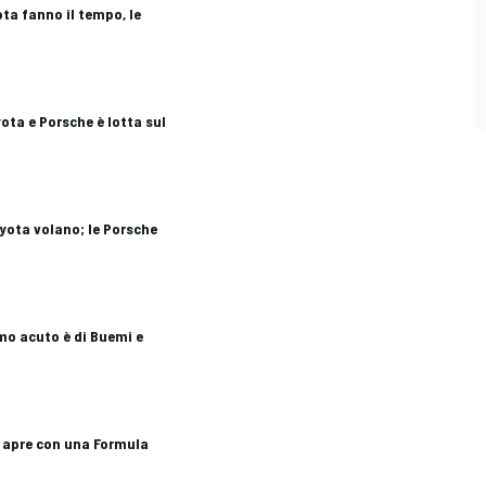
ota fanno il tempo, le
yota e Porsche è lotta sul
Toyota volano; le Porsche
rimo acuto è di Buemi e
i apre con una Formula