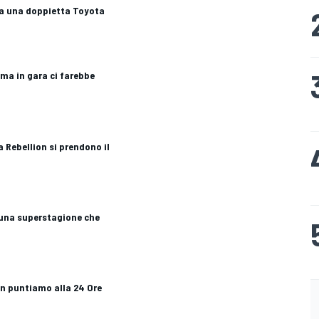
ia una doppietta Toyota
ema in gara ci farebbe
la Rebellion si prendono il
 una superstagione che
n puntiamo alla 24 Ore