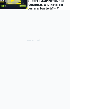
RUSSELL dall'INFERNO in
PARADISO. W17 nata per
correre: basterà? - F1