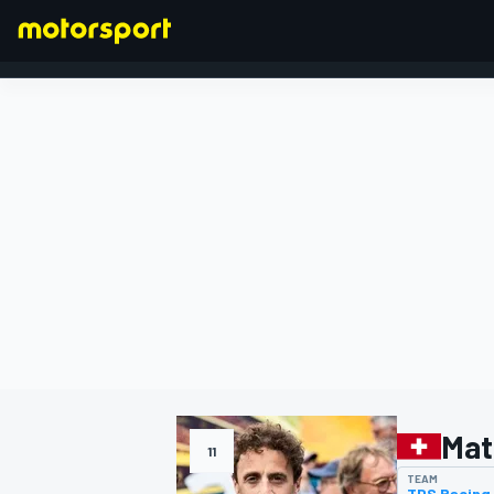
FORMULA 1
Mat
11
TEAM
TDS Racing