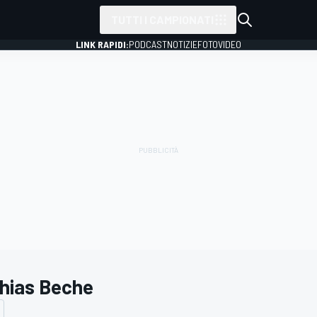
TUTTI I CAMPIONATI
LINK RAPIDI:
PODCAST
NOTIZIE
FOTO
VIDEO
hias Beche