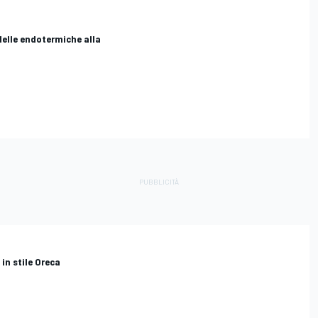
 delle endotermiche alla
 in stile Oreca