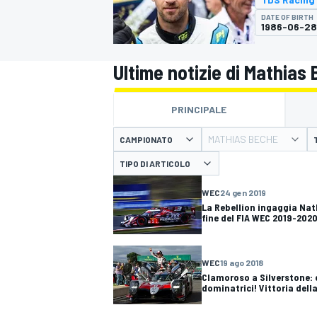
MOTOGP
WEC
DATE OF BIRTH
1986-06-28
Ultime notizie di Mathias
PRINCIPALE
MATHIAS BECHE
CAMPIONATO
TIPO DI ARTICOLO
WRC
WEC
24 gen 2019
La Rebellion ingaggia Nat
fine del FIA WEC 2019-202
WEC
19 ago 2018
Clamoroso a Silverstone: 
dominatrici! Vittoria della