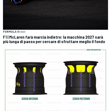
FORMULA 1
6 min
F1 | McLaren farà marcia indietro: la macchina 2027 sarà
più lunga di passo per cercare di sfruttare meglio il fondo