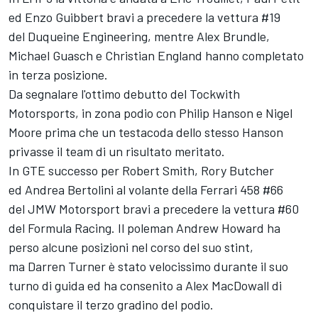
ed Enzo Guibbert bravi a precedere la vettura #19
del Duqueine Engineering, mentre Alex Brundle,
Michael Guasch e Christian England hanno completato
in terza posizione.
Da segnalare l'ottimo debutto del Tockwith
Motorsports, in zona podio con Philip Hanson e Nigel
Moore prima che un testacoda dello stesso Hanson
privasse il team di un risultato meritato.
In GTE successo per Robert Smith, Rory Butcher
ed Andrea Bertolini al volante della Ferrari 458 #66
del JMW Motorsport bravi a precedere la vettura #60
del Formula Racing. Il poleman Andrew Howard ha
perso alcune posizioni nel corso del suo stint,
ma Darren Turner è stato velocissimo durante il suo
turno di guida ed ha consenito a Alex MacDowall di
conquistare il terzo gradino del podio.