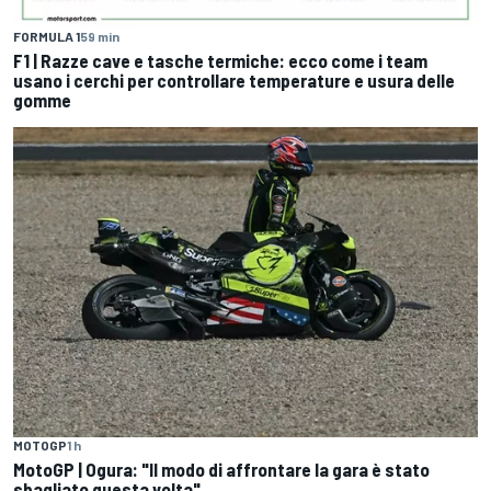
FORMULA 1
59 min
F1 | Razze cave e tasche termiche: ecco come i team
usano i cerchi per controllare temperature e usura delle
gomme
MOTOGP
1 h
MotoGP | Ogura: "Il modo di affrontare la gara è stato
sbagliato questa volta"