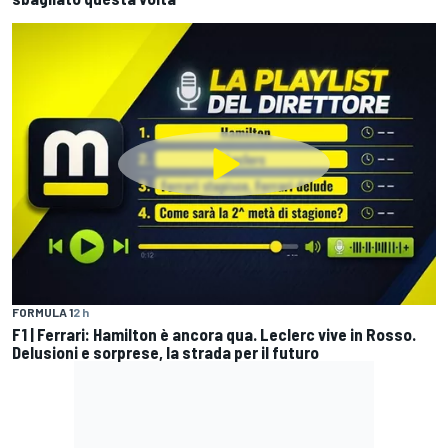
FORMULA 1
2 h
F1 | Ferrari: Hamilton è ancora qua. Leclerc vive in Rosso.
Delusioni e sorprese, la strada per il futuro