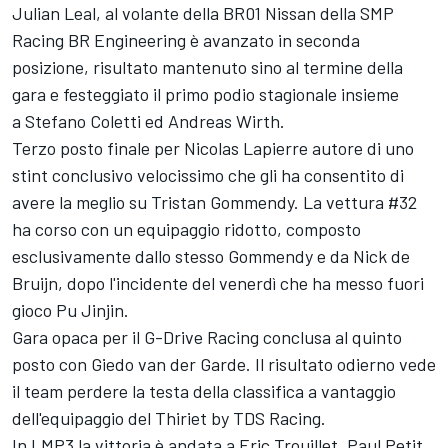
Julian Leal, al volante della BR01 Nissan della SMP
Racing BR Engineering è avanzato in seconda
posizione, risultato mantenuto sino al termine della
gara e festeggiato il primo podio stagionale insieme
a Stefano Coletti ed Andreas Wirth.
Terzo posto finale per Nicolas Lapierre autore di uno
stint conclusivo velocissimo che gli ha consentito di
avere la meglio su Tristan Gommendy. La vettura #32
ha corso con un equipaggio ridotto, composto
esclusivamente dallo stesso Gommendy e da Nick de
Bruijn, dopo l'incidente del venerdì che ha messo fuori
gioco Pu Jinjin.
Gara opaca per il G-Drive Racing conclusa al quinto
posto con Giedo van der Garde. Il risultato odierno vede
il team perdere la testa della classifica a vantaggio
dell'equipaggio del Thiriet by TDS Racing.
In LMP3 la vittoria è andata a Eric Trouillet, Paul Petit