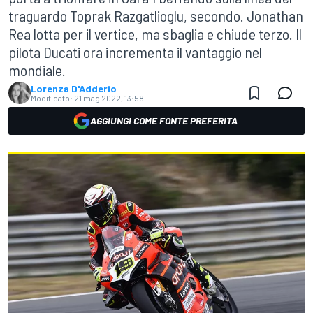
traguardo Toprak Razgatlioglu, secondo. Jonathan
Rea lotta per il vertice, ma sbaglia e chiude terzo. Il
pilota Ducati ora incrementa il vantaggio nel
mondiale.
Lorenza D'Adderio
Modificato:
21 mag 2022, 13:58
AGGIUNGI COME FONTE PREFERITA