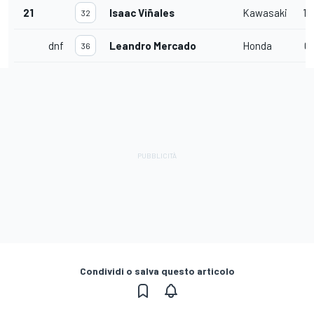
21
Isaac Viñales
Kawasaki
19
32
dnf
Leandro Mercado
Honda
0
36
Condividi o salva questo articolo