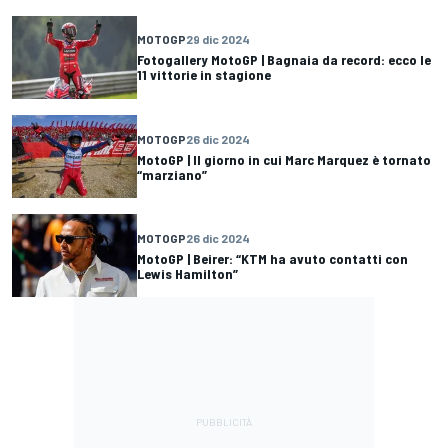
MOTOGP
29 dic 2024
Fotogallery MotoGP | Bagnaia da record: ecco le
11 vittorie in stagione
MOTOGP
26 dic 2024
MotoGP | Il giorno in cui Marc Marquez è tornato
“marziano”
MOTOGP
26 dic 2024
MotoGP | Beirer: “KTM ha avuto contatti con
Lewis Hamilton”