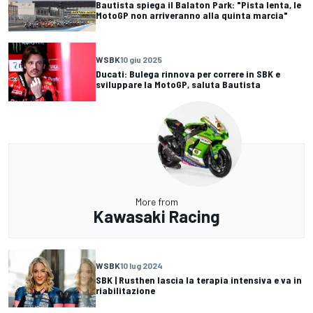
Bautista spiega il Balaton Park: "Pista lenta, le
MotoGP non arriveranno alla quinta marcia"
WSBK
10 giu 2025
Ducati: Bulega rinnova per correre in SBK e
sviluppare la MotoGP, saluta Bautista
More from
Kawasaki Racing
WSBK
10 lug 2024
SBK | Rusthen lascia la terapia intensiva e va in
riabilitazione