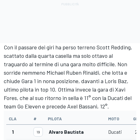
Con il passare dei giri ha perso terreno Scott Redding,
scattato dalla quarta casella ma solo ottavo al
traguardo al termine di una gara molto difficile. Non
sorride nemmeno Michael Ruben Rinaldi, che lotta e
chiude Gara 1 in nona posizione, davanti a Loris Baz,
ultimo pilota in top 10. Ottima invece la gara di Xavi
Fores, che al suo ritorno in sella è 11° con la Ducati del
team Go Eleven e precede Axel Bassani, 12°.
CLA
#
PILOTA
MOTO
GIR
1
Alvaro Bautista
Ducati
21
19