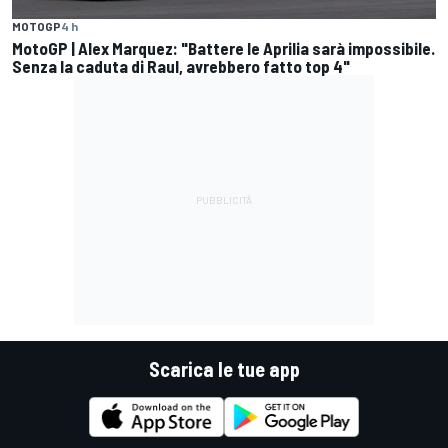
MOTOGP
4 h
MotoGP | Alex Marquez: "Battere le Aprilia sarà impossibile.
Senza la caduta di Raul, avrebbero fatto top 4"
Scarica le tue app