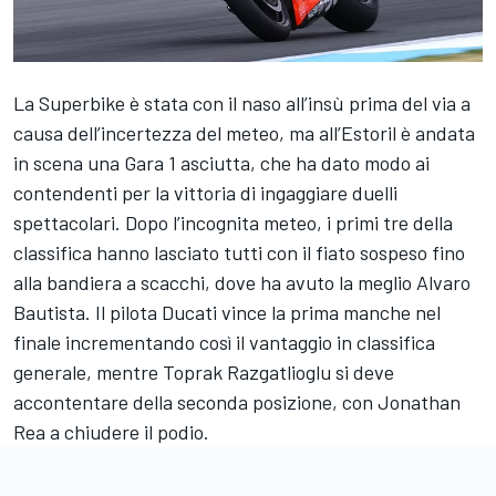
La Superbike è stata con il naso all’insù prima del via a
causa dell’incertezza del meteo, ma all’Estoril è andata
in scena una Gara 1 asciutta, che ha dato modo ai
contendenti per la vittoria di ingaggiare duelli
spettacolari. Dopo l’incognita meteo, i primi tre della
classifica hanno lasciato tutti con il fiato sospeso fino
alla bandiera a scacchi, dove ha avuto la meglio Alvaro
Bautista. Il pilota Ducati vince la prima manche nel
finale incrementando così il vantaggio in classifica
generale, mentre Toprak Razgatlioglu si deve
accontentare della seconda posizione, con Jonathan
Rea a chiudere il podio.