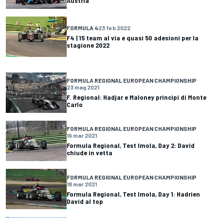
Austria
FORMULA 4
23 feb 2022
F4 | 15 team al via e quasi 50 adesioni per la
stagione 2022
FORMULA REGIONAL EUROPEAN CHAMPIONSHIP
23 mag 2021
F. Regional: Hadjar e Maloney principi di Monte
Carlo
FORMULA REGIONAL EUROPEAN CHAMPIONSHIP
19 mar 2021
Formula Regional, Test Imola, Day 2: David
chiude in vetta
FORMULA REGIONAL EUROPEAN CHAMPIONSHIP
18 mar 2021
Formula Regional, Test Imola, Day 1: Hadrien
David al top