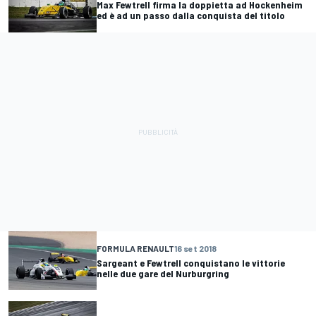
Max Fewtrell firma la doppietta ad Hockenheim
ed è ad un passo dalla conquista del titolo
FORMULA RENAULT
16 set 2018
Sargeant e Fewtrell conquistano le vittorie
nelle due gare del Nurburgring