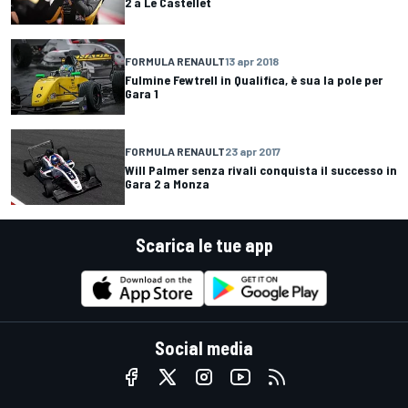
2 a Le Castellet
FORMULA RENAULT
13 apr 2018
Fulmine Fewtrell in Qualifica, è sua la pole per
Gara 1
FORMULA RENAULT
23 apr 2017
Will Palmer senza rivali conquista il successo in
Gara 2 a Monza
Scarica le tue app
Social media