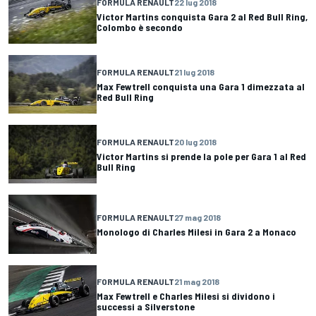
FORMULA RENAULT
22 lug 2018
Victor Martins conquista Gara 2 al Red Bull Ring,
Colombo è secondo
FORMULA RENAULT
21 lug 2018
Max Fewtrell conquista una Gara 1 dimezzata al
Red Bull Ring
FORMULA RENAULT
20 lug 2018
Victor Martins si prende la pole per Gara 1 al Red
Bull Ring
FORMULA RENAULT
27 mag 2018
Monologo di Charles Milesi in Gara 2 a Monaco
FORMULA RENAULT
21 mag 2018
Max Fewtrell e Charles Milesi si dividono i
successi a Silverstone