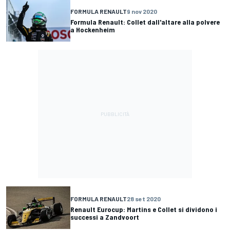
FORMULA RENAULT
9 nov 2020
Formula Renault: Collet dall'altare alla polvere
a Hockenheim
FORMULA RENAULT
28 set 2020
Renault Eurocup: Martins e Collet si dividono i
successi a Zandvoort