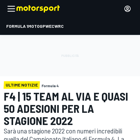
FORMULA 1
MOTOGP
WEC
WRC
ULTIME NOTIZIE
Formula 4
F4 | 15 TEAM AL VIA E QUASI
50 ADESIONI PER LA
STAGIONE 2022
Sarà una stagione 2022 con numeri incredibili
quella del Campionato Italiano di Formula 4. La