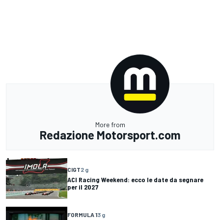
More from
Redazione Motorsport.com
CIGT
2 g
ACI Racing Weekend: ecco le date da segnare
per il 2027
FORMULA 1
3 g