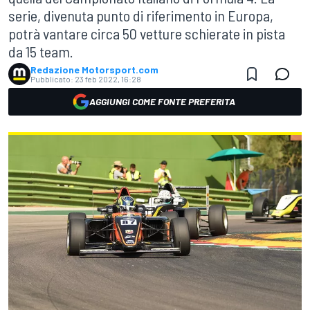
serie, divenuta punto di riferimento in Europa,
potrà vantare circa 50 vetture schierate in pista
da 15 team.
Redazione Motorsport.com
Pubblicato:
23 feb 2022, 16:28
AGGIUNGI COME FONTE PREFERITA