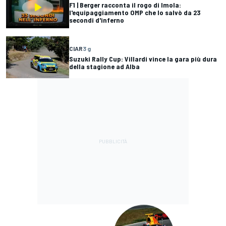
F1 | Berger racconta il rogo di Imola:
l'equipaggiamento OMP che lo salvò da 23
secondi d'inferno
CIAR
3 g
Suzuki Rally Cup: Villardi vince la gara più dura
della stagione ad Alba