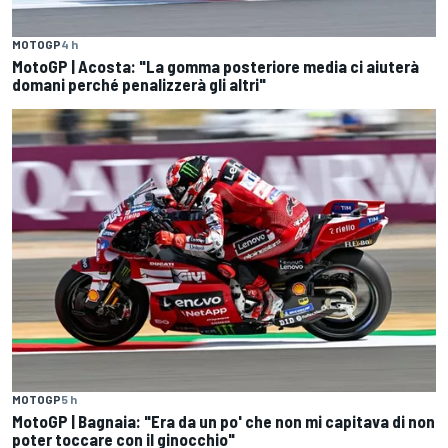
MOTOGP
4 h
MotoGP | Acosta: "La gomma posteriore media ci aiuterà
domani perché penalizzerà gli altri"
MOTOGP
5 h
MotoGP | Bagnaia: "Era da un po' che non mi capitava di non
poter toccare con il ginocchio"