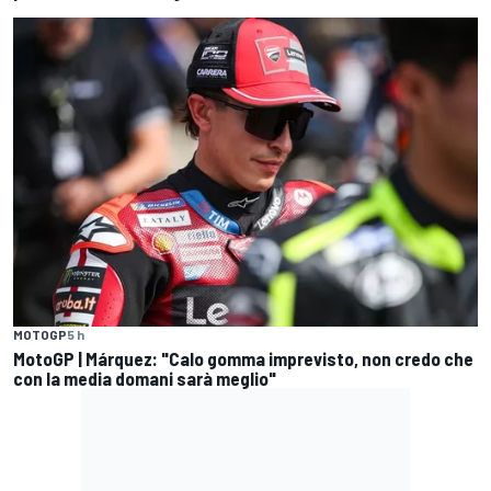
MOTOGP
5 h
MotoGP | Márquez: "Calo gomma imprevisto, non credo che
con la media domani sarà meglio"