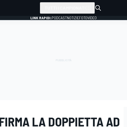
TUTTI I CAMPIONATI
LINK RAPIDI:
PODCAST
NOTIZIE
FOTO
VIDEO
FIRMA LA DOPPIETTA AD