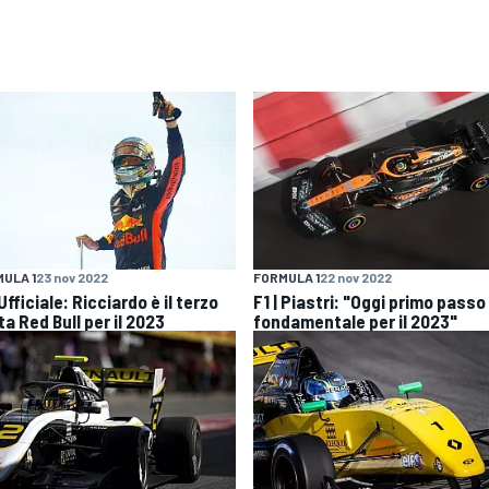
ULA 1
23 nov 2022
FORMULA 1
22 nov 2022
 Ufficiale: Ricciardo è il terzo
F1 | Piastri: "Oggi primo passo
ta Red Bull per il 2023
fondamentale per il 2023"