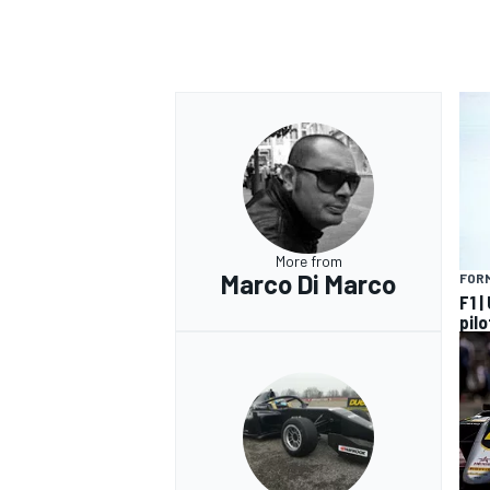
More from
Marco Di Marco
FORM
F1 |
pilo