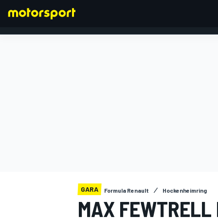
FORMULA 1
GARA
Formula Renault
Hockenheimring
MAX FEWTRELL 