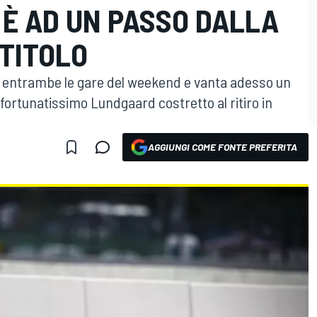
 È AD UN PASSO DALLA
 TITOLO
in entrambe le gare del weekend e vanta adesso un
Sfortunatissimo Lundgaard costretto al ritiro in
AGGIUNGI COME FONTE PREFERITA